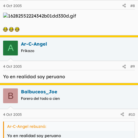
4 Oct 2005
#8
Ar-C-Angel
A
Frikazo
4 Oct 2005
#9
Yo en realidad soy peruano
Balbuceos_Joe
B
Forero del todo a cien
4 Oct 2005
#10
Ar-C-Angel rebuznó:
Yo en realidad soy peruano