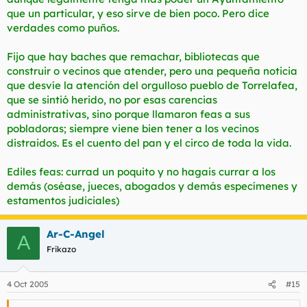
que un particular, y eso sirve de bien poco. Pero dice
verdades como puños.
Fijo que hay baches que remachar, bibliotecas que
construir o vecinos que atender, pero una pequeña noticia
que desvíe la atención del orgulloso pueblo de Torrelafea,
que se sintió herido, no por esas carencias
administrativas, sino porque llamaron feas a sus
pobladoras; siempre viene bien tener a los vecinos
distraidos. Es el cuento del pan y el circo de toda la vida.
Ediles feas: currad un poquito y no hagais currar a los
demás (oséase, jueces, abogados y demás especímenes y
estamentos judiciales)
Ar-C-Angel
A
Frikazo
4 Oct 2005
#15