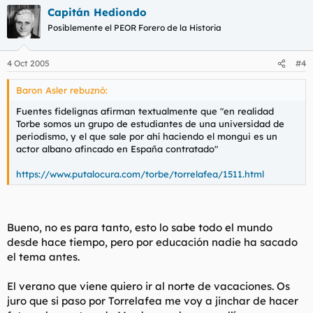
Capitán Hediondo
Posiblemente el PEOR Forero de la Historia
4 Oct 2005
#4
Baron Asler rebuznó:
Fuentes fidelignas afirman textualmente que "en realidad
Torbe somos un grupo de estudiantes de una universidad de
periodismo, y el que sale por ahí haciendo el mongui es un
actor albano afincado en España contratado"
https://www.putalocura.com/torbe/torrelafea/1511.html
Bueno, no es para tanto, esto lo sabe todo el mundo
desde hace tiempo, pero por educación nadie ha sacado
el tema antes.
El verano que viene quiero ir al norte de vacaciones. Os
juro que si paso por Torrelafea me voy a jinchar de hacer