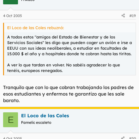
4 Oct 2005
#19
El Loco de las Coles rebuznó:
A todos estos "amigos del Estado de Bienestar y de los
Servicios Sociales" les digo que pueden coger un avión e irse a
EEUU con sus ideas neoliberales, a estudiar en facultades de
15.000 $ el año y a hospitales donde te cobran hasta las tiritas.
A ver lo que tardan en volver. No sabéis agradecer lo que
tenéis, europeos renegados.
Tranquilo que con lo que cobran trabajando los padres de
esos estudiantes y enfermos te garantizo que les sale
barato.
El Loco de las Coles
E
Famelic escaleto
4 Oct 2005
#20