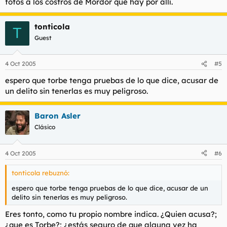
fotos a los costros de Mordor que hay por allí.
tonticola
T
Guest
4 Oct 2005
#5
espero que torbe tenga pruebas de lo que dice, acusar de
un delito sin tenerlas es muy peligroso.
Baron Asler
Clásico
4 Oct 2005
#6
tonticola rebuznó:
espero que torbe tenga pruebas de lo que dice, acusar de un
delito sin tenerlas es muy peligroso.
Eres tonto, como tu propio nombre indica. ¿Quien acusa?;
¿que es Torbe?; ¿estás seguro de que alguna vez ha