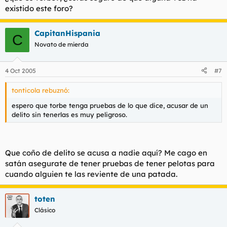
existido este foro?
CapitanHispania
C
Novato de mierda
4 Oct 2005
#7
tonticola rebuznó:
espero que torbe tenga pruebas de lo que dice, acusar de un
delito sin tenerlas es muy peligroso.
Que coño de delito se acusa a nadie aquí? Me cago en
satán asegurate de tener pruebas de tener pelotas para
cuando alguien te las reviente de una patada.
toten
Clásico