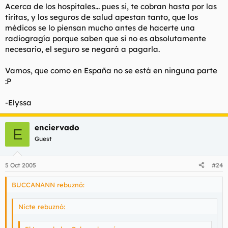
Acerca de los hospitales... pues si, te cobran hasta por las
tiritas, y los seguros de salud apestan tanto, que los
médicos se lo piensan mucho antes de hacerte una
radiogragía porque saben que si no es absolutamente
necesario, el seguro se negará a pagarla.
Vamos, que como en España no se está en ninguna parte
:P
-Elyssa
enciervado
E
Guest
5 Oct 2005
#24
BUCCANANN rebuznó:
Nicte rebuznó: