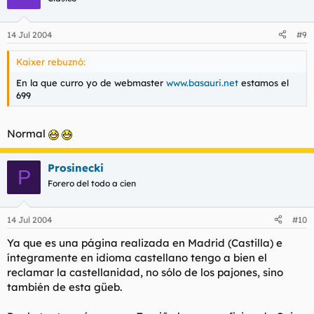
14 Jul 2004
#9
Kaixer rebuznó:
En la que curro yo de webmaster
www.basauri.net
estamos el
699
Normal
Prosinecki
P
Forero del todo a cien
14 Jul 2004
#10
Ya que es una página realizada en Madrid (Castilla) e
íntegramente en idioma castellano tengo a bien el
reclamar la castellanidad, no sólo de los pajones, sino
también de esta güeb.