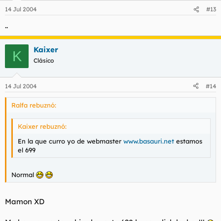
14 Jul 2004
#13
..
Kaixer
K
Clásico
14 Jul 2004
#14
Ralfa rebuznó:
Kaixer rebuznó:
En la que curro yo de webmaster
www.basauri.net
estamos
el 699
Normal
Mamon XD