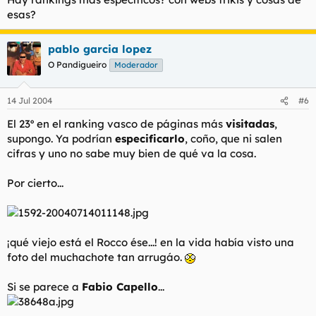
esas?
pablo garcia lopez
O Pandigueiro
Moderador
14 Jul 2004
#6
El 23º en el ranking vasco de páginas más
visitadas
,
supongo. Ya podrían
especificarlo
, coño, que ni salen
cifras y uno no sabe muy bien de qué va la cosa.
Por cierto...
¡qué viejo está el Rocco ése...! en la vida había visto una
foto del muchachote tan arrugáo.
Si se parece a
Fabio Capello
...