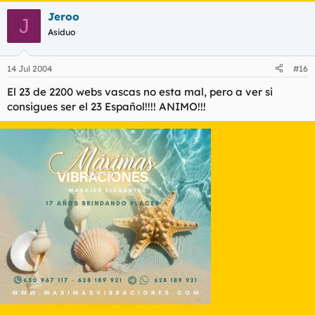
Jeroo
Me he propuesto subir al puesto 698 hacer click leches!!!
J
Asiduo
14 Jul 2004
#16
El 23 de 2200 webs vascas no esta mal, pero a ver si
consigues ser el 23 Español!!!! ANIMO!!!