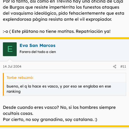
Por lo tanto, así como en Treviño hay una oficina de Caja
de Burgos que resiste impertérrita los funestos ataques
del vasquismo ideológico, pido fehacientemente que esta
explendorosa página resista ante el vil expropiador.
:-o ( Este plátano no tiene motitas. Repatriación ya!
Eva San Marcos
E
Forero del todo a cien
14 Jul 2004
#11
Torbe rebuznó:
bueno, el q la hace es vasco, y por eso se engloba en ese
ranking
Desde cuando eres vasco? No, si los hombres siempre
ocultais cosas.
Por cierto, no soy granadina, soy catalana. :)