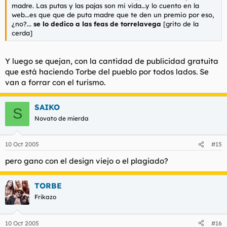
madre. Las putas y las pajas son mi vida...y lo cuento en la
web...es que que de puta madre que te den un premio por eso,
¿no?...
se lo dedico a las feas de torrelavega
[grito de la
cerda]
Y luego se quejan, con la cantidad de publicidad gratuita
que está haciendo Torbe del pueblo por todos lados. Se
van a forrar con el turismo.
SAIKO
S
Novato de mierda
10 Oct 2005
#15
pero gano con el design viejo o el plagiado?
TORBE
Frikazo
10 Oct 2005
#16