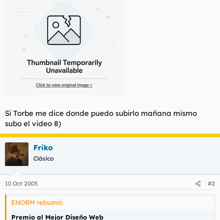
Si Torbe me dice donde puedo subirlo mañana mismo
subo el video 8)
Friko
Clásico
10 Oct 2005
#2
ENORM rebuznó:
Premio al Mejor Diseño Web