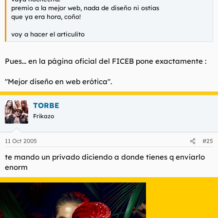
premio a la mejor web, nada de diseño ni ostias
que ya era hora, coño!
voy a hacer el articulito
Pues... en la página oficial del FICEB pone exactamente :
"Mejor diseño en web erótica".
TORBE
Frikazo
11 Oct 2005
#25
te mando un privado diciendo a donde tienes q enviarlo
enorm