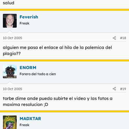
salud
Feverish
Freak
10 Oct 2005
#18
alguien me pasa el enlace al hilo de la polemica del
plagio??
ENORM
Forero del todo a cien
10 Oct 2005
#19
torbe dime ande puedo subirte el video y las fotos a
maxima resolucion ;D
MADXTAR
Freak