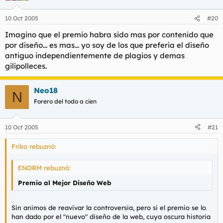
10 Oct 2005
#20
Imagino que el premio habra sido mas por contenido que
por diseño... es mas... yo soy de los que preferia el diseño
antiguo independientemente de plagios y demas
gilipolleces.
Neo18
N
Forero del todo a cien
10 Oct 2005
#21
Friko rebuznó:
ENORM rebuznó:
Premio al Mejor Diseño Web
Sin animos de reavivar la controversia, pero si el premio se lo
han dado por el "nuevo" diseño de la web, cuya oscura historia