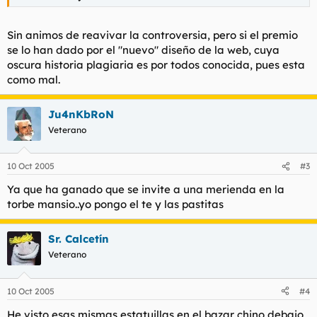
Sin animos de reavivar la controversia, pero si el premio
se lo han dado por el "nuevo" diseño de la web, cuya
oscura historia plagiaria es por todos conocida, pues esta
como mal.
Ju4nKbRoN
Veterano
10 Oct 2005
#3
Ya que ha ganado que se invite a una merienda en la
torbe mansio..yo pongo el te y las pastitas
Sr. Calcetín
Veterano
10 Oct 2005
#4
He visto esas mismas estatuillas en el bazar chino debajo