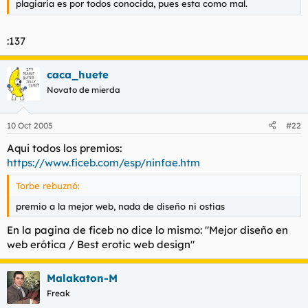
plagiaria es por todos conocida, pues esta como mal.
:137
caca_huete
Novato de mierda
10 Oct 2005
#22
Aqui todos los premios:
https://www.ficeb.com/esp/ninfae.htm
Torbe rebuznó:
premio a la mejor web, nada de diseño ni ostias
En la pagina de ficeb no dice lo mismo: "Mejor diseño en
web erótica / Best erotic web design"
Malakaton-M
Freak