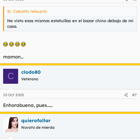
Sr. Calcetín rebuznó:
He visto esas mismas estatuillas en el bazar chino debajo de mi
casa.
mamon...
clodo80
C
Veterano
10 Oct 2005
#7
Enhorabuena, pues......
quierofollar
Novato de mierda