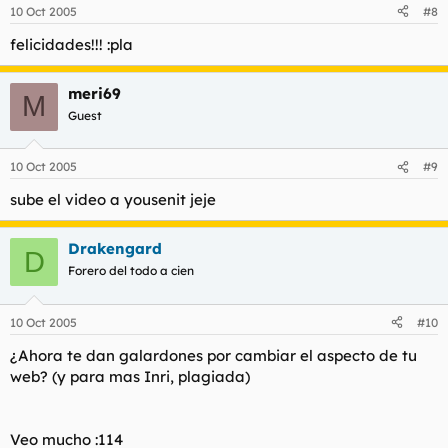
10 Oct 2005
#8
felicidades!!! :pla
meri69
M
Guest
10 Oct 2005
#9
sube el video a yousenit jeje
Drakengard
D
Forero del todo a cien
10 Oct 2005
#10
¿Ahora te dan galardones por cambiar el aspecto de tu
web? (y para mas Inri, plagiada)
Veo mucho :114