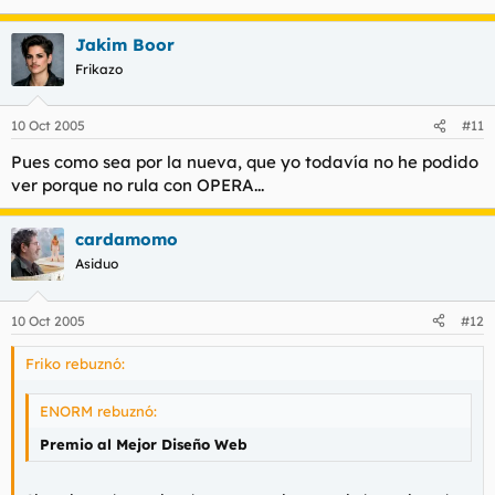
Jakim Boor
Frikazo
10 Oct 2005
#11
Pues como sea por la nueva, que yo todavía no he podido
ver porque no rula con OPERA...
cardamomo
Asiduo
10 Oct 2005
#12
Friko rebuznó:
ENORM rebuznó:
Premio al Mejor Diseño Web