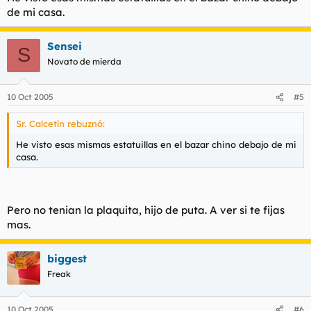
de mi casa.
Sensei
S
Novato de mierda
10 Oct 2005
#5
Sr. Calcetín rebuznó:
He visto esas mismas estatuillas en el bazar chino debajo de mi
casa.
Pero no tenian la plaquita, hijo de puta. A ver si te fijas
mas.
biggest
Freak
10 Oct 2005
#6