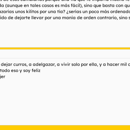
vida (aunque en tales casos es más fácil), sino que basta con
azarías unos kilitos por una tía? ¿serías un poco más ordena
tido de dejarte llevar por una manía de orden contrario, sin
ejar curros, a adelgazar, a vivir solo por ella, y a hacer mil
odo eso y soy feliz
jer