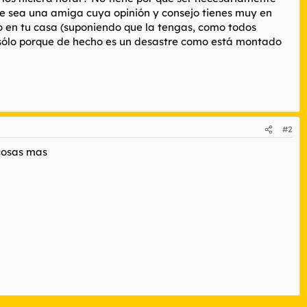
 que sea una amiga cuya opinión y consejo tienes muy en
do en tu casa (suponiendo que la tengas, como todos
o sólo porque de hecho es un desastre como está montado
#2
 cosas mas