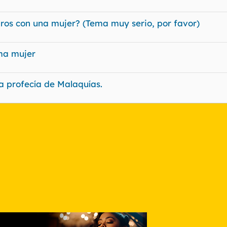
ros con una mujer? (Tema muy serio, por favor)
sma mujer
La profecía de Malaquías.
nlace