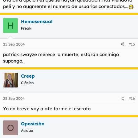
peli y no augmente el numero de usuarios conectados...
Hemosensual
H
Freak
25 Sep 2004
#15
patrick swayze merece la muerte, estarán conmigo
supongo.
Creep
Clásico
25 Sep 2004
#16
Yo en breve voy a afeitarme el escroto
Oposición
O
Asiduo