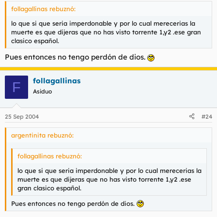
follagallinas rebuznó:
lo que si que seria imperdonable y por lo cual merecerias la
muerte es que dijeras que no has visto torrente 1,y2 .ese gran
clasico español.
Pues entonces no tengo perdón de dios.
follagallinas
F
Asiduo
25 Sep 2004
#24
argentinita rebuznó:
follagallinas rebuznó:
lo que si que seria imperdonable y por lo cual merecerias la
muerte es que dijeras que no has visto torrente 1,y2 .ese
gran clasico español.
Pues entonces no tengo perdón de dios.