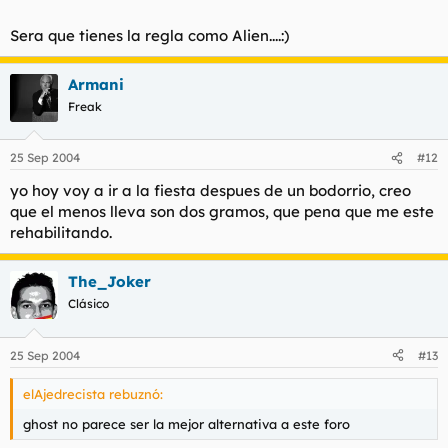
Sera que tienes la regla como Alien....:)
Armani
Freak
25 Sep 2004
#12
yo hoy voy a ir a la fiesta despues de un bodorrio, creo
que el menos lleva son dos gramos, que pena que me este
rehabilitando.
The_Joker
Clásico
25 Sep 2004
#13
elAjedrecista rebuznó:
ghost no parece ser la mejor alternativa a este foro