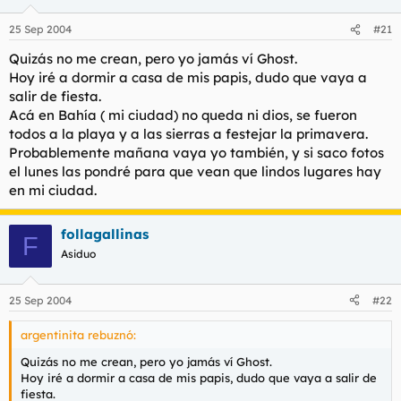
25 Sep 2004
#21
Quizás no me crean, pero yo jamás ví Ghost.
Hoy iré a dormir a casa de mis papis, dudo que vaya a
salir de fiesta.
Acá en Bahía ( mi ciudad) no queda ni dios, se fueron
todos a la playa y a las sierras a festejar la primavera.
Probablemente mañana vaya yo también, y si saco fotos
el lunes las pondré para que vean que lindos lugares hay
en mi ciudad.
follagallinas
F
Asiduo
25 Sep 2004
#22
argentinita rebuznó:
Quizás no me crean, pero yo jamás ví Ghost.
Hoy iré a dormir a casa de mis papis, dudo que vaya a salir de
fiesta.