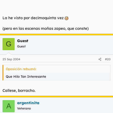
La he visto por decimoquinta vez
(pero en las escenas moñas zapeo, que conste)
Guest
G
Guest
25 Sep 2004
#20
Oposición rebuznó:
Que Hilo Tan Interesante
Callese, borracho.
argentinita
A
Veterano