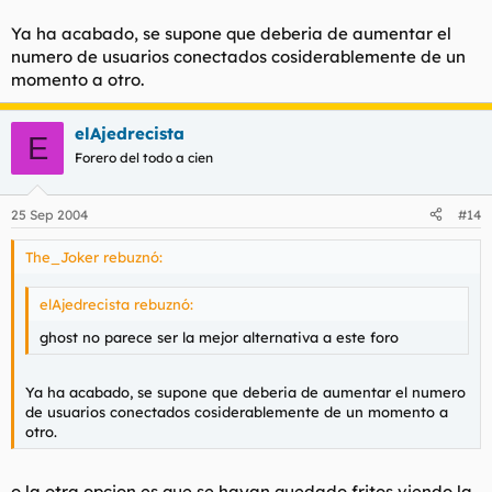
Ya ha acabado, se supone que deberia de aumentar el
numero de usuarios conectados cosiderablemente de un
momento a otro.
elAjedrecista
E
Forero del todo a cien
25 Sep 2004
#14
The_Joker rebuznó:
elAjedrecista rebuznó:
ghost no parece ser la mejor alternativa a este foro
Ya ha acabado, se supone que deberia de aumentar el numero
de usuarios conectados cosiderablemente de un momento a
otro.
o la otra opcion es que se hayan quedado fritos viendo la