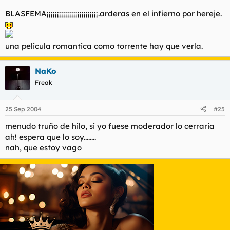
BLASFEMA¡¡¡¡¡¡¡¡¡¡¡¡¡¡¡¡¡¡¡¡¡¡¡¡¡.arderas en el infierno por hereje.
una pelicula romantica como torrente hay que verla.
NaKo
Freak
25 Sep 2004
#25
menudo truño de hilo, si yo fuese moderador lo cerraria
ah! espera que lo soy........
nah, que estoy vago