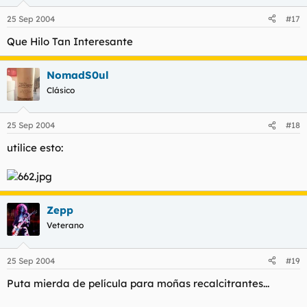
25 Sep 2004
#17
Que Hilo Tan Interesante
NomadS0ul
Clásico
25 Sep 2004
#18
utilice esto:
Zepp
Veterano
25 Sep 2004
#19
Puta mierda de película para moñas recalcitrantes...