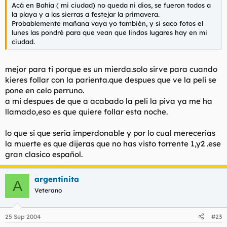
Acá en Bahía ( mi ciudad) no queda ni dios, se fueron todos a
la playa y a las sierras a festejar la primavera.
Probablemente mañana vaya yo también, y si saco fotos el
lunes las pondré para que vean que lindos lugares hay en mi
ciudad.
mejor para ti porque es un mierda.solo sirve para cuando
kieres follar con la parienta.que despues que ve la peli se
pone en celo perruno.
a mi despues de que a acabado la peli la piva ya me ha
llamado,eso es que quiere follar esta noche.
lo que si que seria imperdonable y por lo cual merecerias
la muerte es que dijeras que no has visto torrente 1,y2 .ese
gran clasico español.
argentinita
A
Veterano
25 Sep 2004
#23