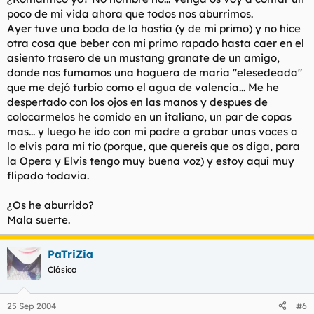
poco de mi vida ahora que todos nos aburrimos.
Ayer tuve una boda de la hostia (y de mi primo) y no hice
otra cosa que beber con mi primo rapado hasta caer en el
asiento trasero de un mustang granate de un amigo,
donde nos fumamos una hoguera de maria "elesedeada"
que me dejó turbio como el agua de valencia... Me he
despertado con los ojos en las manos y despues de
colocarmelos he comido en un italiano, un par de copas
mas... y luego he ido con mi padre a grabar unas voces a
lo elvis para mi tio (porque, que quereis que os diga, para
la Opera y Elvis tengo muy buena voz) y estoy aquí muy
flipado todavia.
¿Os he aburrido?
Mala suerte.
PaTriZia
Clásico
25 Sep 2004
#6