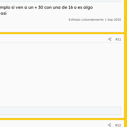
mplo si ven a un + 30 con una de 16 o es algo
así
Editado cobardemente:
1 Sep 2025
#11
#12