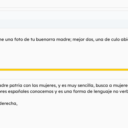
me una foto de tu buenorra madre; mejor dos, una de culo abier
dre patria con las mujeres, y es muy sencilla, busca a mujer
mbres españoles conocemos y es una forma de lenguaje no verb
 derecha,