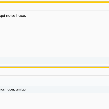
quí no se hace.
mos hacer, amigo.