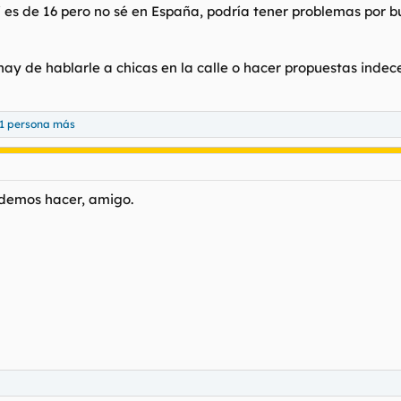
es de 16 pero no sé en España, podría tener problemas por b
hay de hablarle a chicas en la calle o hacer propuestas indec
1 persona más
odemos hacer, amigo.