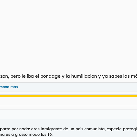
ezon, pero le iba el bondage y la humillacion y ya sabes las 
ersona más
parte por nada: eres inmigrante de un país comunista, especie protegi
a es a grosso modo los 16.