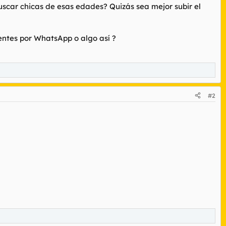
uscar chicas de esas edades? Quizás sea mejor subir el
entes por WhatsApp o algo así ?
#2