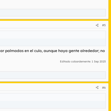
#5
 dar palmadas en el culo, aunque haya gente alrededor; no
Editado cobardemente:
1 Sep 2025
#6