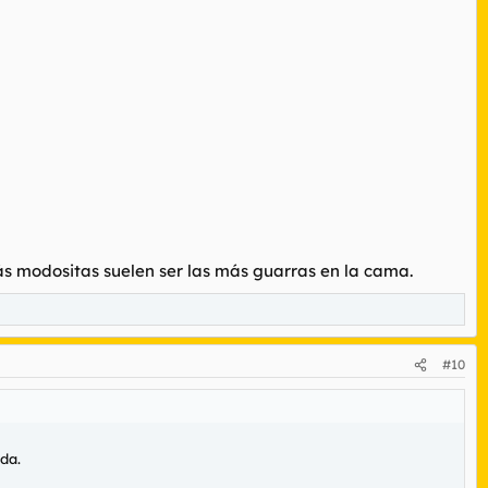
más modositas suelen ser las más guarras en la cama.
#10
da.