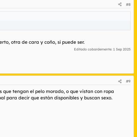
#8
to, otra de cara y coño, si puede ser.
Editado cobardemente:
1 Sep 2025
#9
es que tengan el pelo morado, o que vistan con ropa
al para decir que están disponibles y buscan sexo.