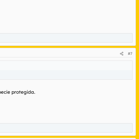
#7
pecie protegida.