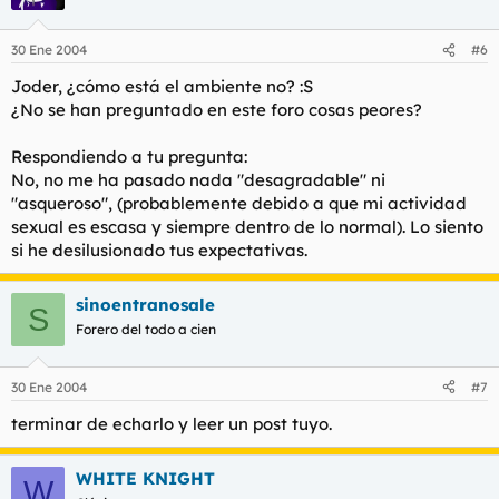
30 Ene 2004
#6
Joder, ¿cómo está el ambiente no? :S
¿No se han preguntado en este foro cosas peores?
Respondiendo a tu pregunta:
No, no me ha pasado nada "desagradable" ni
"asqueroso", (probablemente debido a que mi actividad
sexual es escasa y siempre dentro de lo normal). Lo siento
si he desilusionado tus expectativas.
sinoentranosale
S
Forero del todo a cien
30 Ene 2004
#7
terminar de echarlo y leer un post tuyo.
WHITE KNIGHT
W