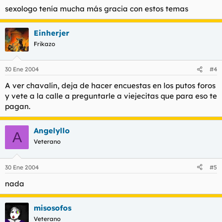
sexologo tenía mucha más gracia con estos temas
Einherjer
Frikazo
30 Ene 2004
#4
A ver chavalín, deja de hacer encuestas en los putos foros
y vete a la calle a preguntarle a viejecitas que para eso te
pagan.
Angelyllo
A
Veterano
30 Ene 2004
#5
nada
misosofos
Veterano