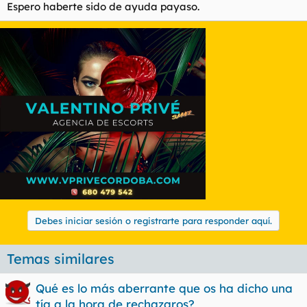
Espero haberte sido de ayuda payaso.
Debes iniciar sesión o registrarte para responder aquí.
Temas similares
Qué es lo más aberrante que os ha dicho una
tía a la hora de rechazaros?