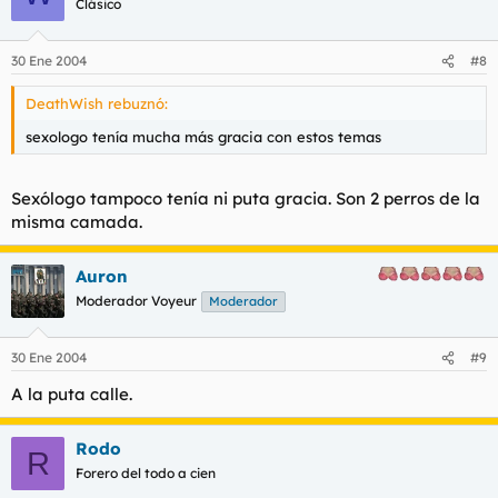
Clásico
30 Ene 2004
#8
DeathWish rebuznó:
sexologo tenía mucha más gracia con estos temas
Sexólogo tampoco tenía ni puta gracia. Son 2 perros de la
misma camada.
Auron
Moderador Voyeur
Moderador
30 Ene 2004
#9
A la puta calle.
Rodo
R
Forero del todo a cien