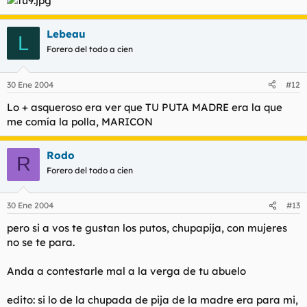
Lebeau
L
Forero del todo a cien
30 Ene 2004
#12
Lo + asqueroso era ver que TU PUTA MADRE era la que
me comía la polla, MARICON
Rodo
R
Forero del todo a cien
30 Ene 2004
#13
pero si a vos te gustan los putos, chupapija, con mujeres
no se te para.
Anda a contestarle mal a la verga de tu abuelo
edito: si lo de la chupada de pija de la madre era para mi,