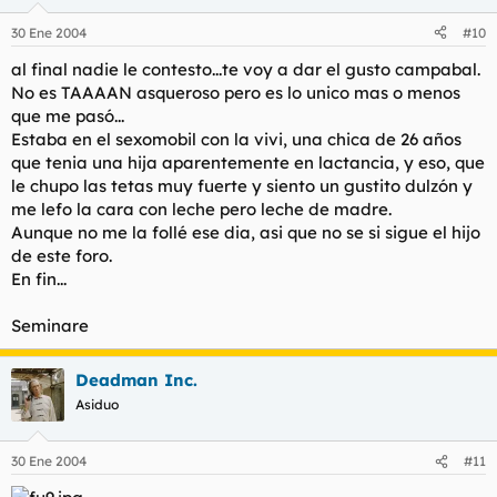
30 Ene 2004
#10
al final nadie le contesto...te voy a dar el gusto campabal.
No es TAAAAN asqueroso pero es lo unico mas o menos
que me pasó...
Estaba en el sexomobil con la vivi, una chica de 26 años
que tenia una hija aparentemente en lactancia, y eso, que
le chupo las tetas muy fuerte y siento un gustito dulzón y
me lefo la cara con leche pero leche de madre.
Aunque no me la follé ese dia, asi que no se si sigue el hijo
de este foro.
En fin...
Seminare
Deadman Inc.
Asiduo
30 Ene 2004
#11