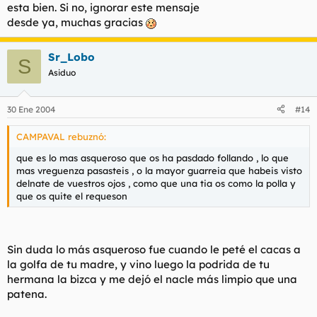
esta bien. Si no, ignorar este mensaje
desde ya, muchas gracias
Sr_Lobo
S
Asiduo
30 Ene 2004
#14
CAMPAVAL rebuznó:
que es lo mas asqueroso que os ha pasdado follando , lo que
mas vreguenza pasasteis , o la mayor guarreia que habeis visto
delnate de vuestros ojos , como que una tia os como la polla y
que os quite el requeson
Sin duda lo más asqueroso fue cuando le peté el cacas a
la golfa de tu madre, y vino luego la podrida de tu
hermana la bizca y me dejó el nacle más limpio que una
patena.