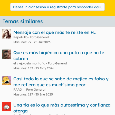
Debes iniciar sesión o registrarte para responder aquí.
Temas similares
Mensaje con el que más te reíste en FL
PepeHillo
Foro General
Masunos
72
25 Jul 2026
Que es más higiénico una puta o que no te
cobren
el viejo dela montaña
Foro General
Masunos
152
25 May 2026
Casi todo lo que se sabe de mejico es falso y
me refiero que es muchísimo peor
RAAG_
Foro General
Masunos
127
30 Ene 2025
Una tía es lo que más autoestima y confianza
otorga