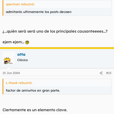
sperman rebuznó:
admitanlo ultimamente los posts decaen
¿...quién será será uno de los principales causanteeees...?
ejem ejem...
atta
Clásico
15 Jun 2004
#15
L.Hawk rebuznó:
factor de amiwitos en gran parte.
Ciertamente es un elemento clave.