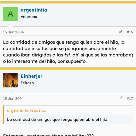
argentinita
A
Veterano
15 Jun 2004
#16
La cantidad de amigos que tenga quien abre el hilo, la
cantidad de insultos que se pongan(especialmente
cuando iban dirigidos a las fsf, ahí si que se las montaban)
o lo interesante del hilo, por supuesto.
Einherjer
Frikazo
15 Jun 2004
#17
argentinita rebuznó:
La cantidad de amigos que tenga quien abre el hilo
Entonces Laerthes no tiene amigüitos???