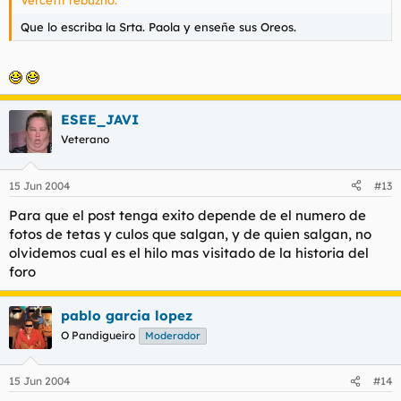
Que lo escriba la Srta. Paola y enseñe sus Oreos.
ESEE_JAVI
Veterano
15 Jun 2004
#13
Para que el post tenga exito depende de el numero de
fotos de tetas y culos que salgan, y de quien salgan, no
olvidemos cual es el hilo mas visitado de la historia del
foro
pablo garcia lopez
O Pandigueiro
Moderador
15 Jun 2004
#14