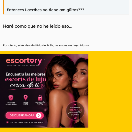
Entonces Laerthes no tiene amigüitos???
Haré como que no he leído eso...
Por cierto, estás desadmitido del MSN, no es que me haya ido ¬¬