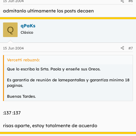
15 Jun 2004
#6
admitanlo ultimamente los posts decaen
qPaKs
Q
Clásico
15 Jun 2004
#7
Vercetti rebuznó:
Que lo escriba la Srta. Paola y enseñe sus Oreos.
Es garantia de reunión de lamepantallas y garantiza minimo 18
paginas.
Buenas Tardes.
:137 :137
risas aparte, estoy totalmente de acuerdo