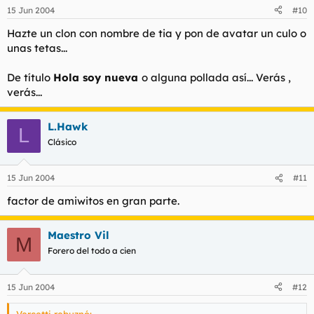
15 Jun 2004
#10
Hazte un clon con nombre de tia y pon de avatar un culo o
unas tetas...
De título
Hola soy nueva
o alguna pollada así... Verás ,
verás...
L.Hawk
L
Clásico
15 Jun 2004
#11
factor de amiwitos en gran parte.
Maestro Vil
M
Forero del todo a cien
15 Jun 2004
#12
Vercetti rebuznó: