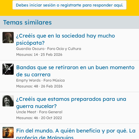
Debes iniciar sesión o registrarte para responder aquí.
Temas similares
¿Creéis que en la sociedad hay mucho
psicópata?
Guardia Oscuro
Foro Ocio y Cultura
Masunos
14
25 Feb 2026
Bandas que se retiraron en un buen momento
de su carrera
Empty Words
Foro Música
Masunos
48
26 Feb 2026
¿Creéis que estamos preparados para una
guerra nucelar?
Uncle Meat
Foro General
Masunos
46
20 Oct 2022
Fin del mundo. A quién beneficia y por qué. La
profecía de Malaquías.