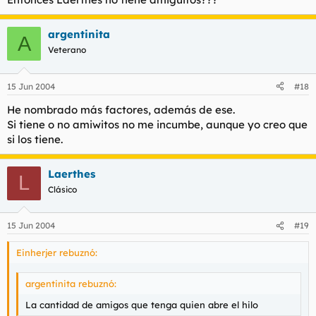
argentinita
A
Veterano
15 Jun 2004
#18
He nombrado más factores, además de ese.
Si tiene o no amiwitos no me incumbe, aunque yo creo que
si los tiene.
Laerthes
L
Clásico
15 Jun 2004
#19
Einherjer rebuznó:
argentinita rebuznó:
La cantidad de amigos que tenga quien abre el hilo