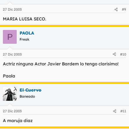
27 Dic 2003
#9
MARIA LUISA SECO.
PAOLA
P
Freak
27 Dic 2003
#10
Actriz ninguna Actor Javier Bardem lo tengo clarisimo!
Paola
El Cuervo
Baneado
27 Dic 2003
#11
A maruja diaz