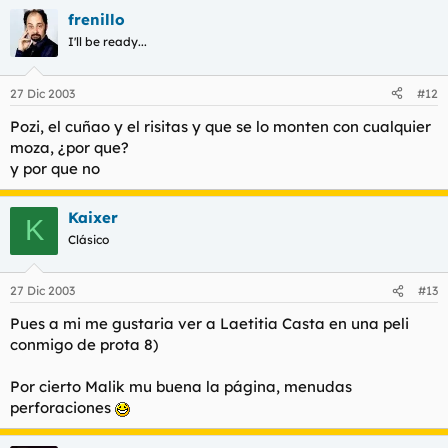
frenillo
I'll be ready...
27 Dic 2003
#12
Pozi, el cuñao y el risitas y que se lo monten con cualquier
moza, ¿por que?
y por que no
Kaixer
K
Clásico
27 Dic 2003
#13
Pues a mi me gustaria ver a Laetitia Casta en una peli
conmigo de prota 8)
Por cierto Malik mu buena la página, menudas
perforaciones