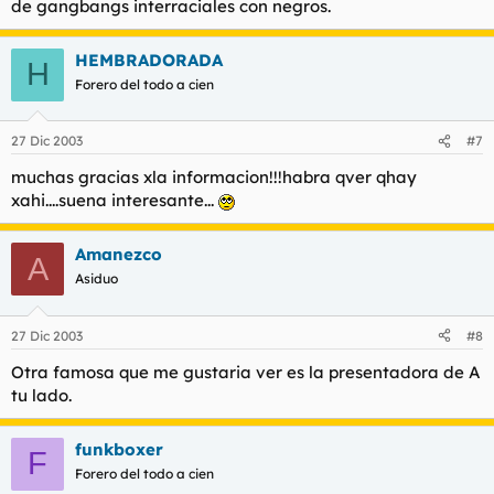
de gangbangs interraciales con negros.
HEMBRADORADA
H
Forero del todo a cien
27 Dic 2003
#7
muchas gracias xla informacion!!!habra qver qhay
xahi....suena interesante...
Amanezco
A
Asiduo
27 Dic 2003
#8
Otra famosa que me gustaria ver es la presentadora de A
tu lado.
funkboxer
F
Forero del todo a cien