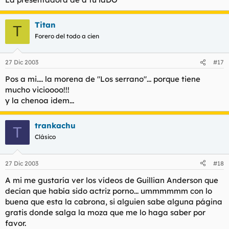
Titan
T
Forero del todo a cien
27 Dic 2003
#17
Pos a mi.... la morena de "Los serrano"... porque tiene
mucho vicioooo!!!
y la chenoa idem...
trankachu
T
Clásico
27 Dic 2003
#18
A mi me gustaría ver los vídeos de Guillian Anderson que
decían que había sido actriz porno... ummmmmm con lo
buena que esta la cabrona, si alguien sabe alguna página
gratis donde salga la moza que me lo haga saber por
favor.