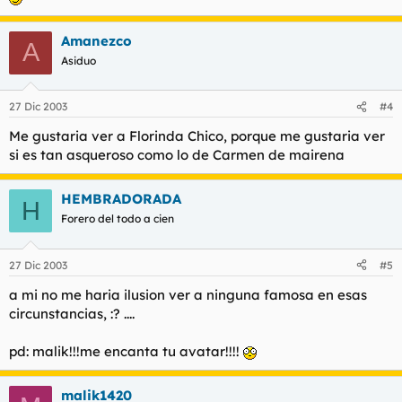
Amanezco
A
Asiduo
27 Dic 2003
#4
Me gustaria ver a Florinda Chico, porque me gustaria ver
si es tan asqueroso como lo de Carmen de mairena
HEMBRADORADA
H
Forero del todo a cien
27 Dic 2003
#5
a mi no me haria ilusion ver a ninguna famosa en esas
circunstancias, :? ....
pd: malik!!!me encanta tu avatar!!!!
malik1420