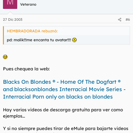
M
Veterano
27 Dic 2003
#6
HEMBRADORADA rebuznó:
pd: malik!!!me encanta tu avatar!!!!
Pues chequea la web:
Blacks On Blondes ® - Home Of The Dogfart ®
and blacksonblondes Interracial Movie Series -
Interracial Porn only on blacks on blondes
Hay varios videos de descarga gratuita para ver como
ejemplos...
Y si no siempre puedes tirar de eMule para bajarte videos