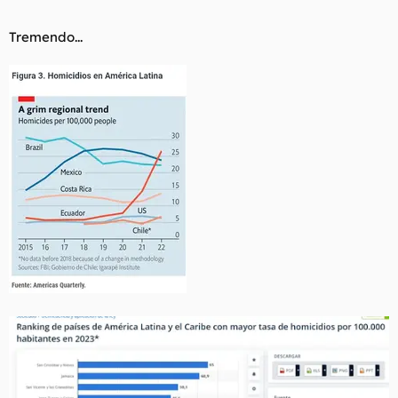
extraordinariamente
www.abc.es
Tremendo...