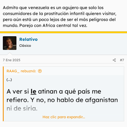
Rol de combate rol de combate
Admito que venezuela es un agujero que solo los
consumidores de la prostitución infantil quieren visitar,
pero aún está un poco lejos de ser el más peligroso del
mundo. Parejo con Africa central tal vez.
Relativo
Clásico
7 Ene 2025
#7
RAAG_ rebuznó:
(...)
A ver si
le
atinan a qué país me
refiero. Y no, no hablo de afganistan
ni de siria.
Haz clic para expandir...
(...)