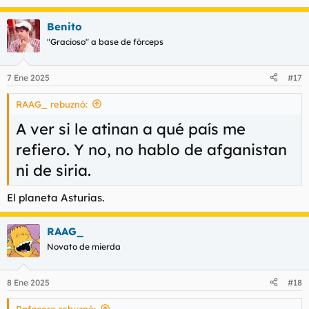
Benito
"Gracioso" a base de fórceps
7 Ene 2025
#17
RAAG_ rebuznó:
A ver si le atinan a qué país me
refiero. Y no, no hablo de afganistan
ni de siria.
El planeta Asturias.
RAAG_
Novato de mierda
8 Ene 2025
#18
Rafacore rebuznó: