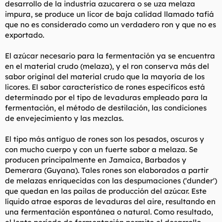
desarrollo de la industria azucarera o se uza melaza
impura, se produce un licor de baja calidad llamado tafiá
que no es considerado como un verdadero ron y que no es
exportado.
El azúcar necesario para la fermentación ya se encuentra
en el material crudo (melaza), y el ron conserva más del
sabor original del material crudo que la mayoría de los
licores. El sabor característico de rones específicos está
determinado por el tipo de levaduras empleado para la
fermentación, el método de destilación, las condiciones
de envejecimiento y las mezclas.
El tipo más antiguo de rones son los pesados, oscuros y
con mucho cuerpo y con un fuerte sabor a melaza. Se
producen principalmente en Jamaica, Barbados y
Demerara (Guyana). Tales rones son elaborados a partir
de melazas enriquecidas con las despumaciones ('dunder')
que quedan en las pailas de producción del azúcar. Este
líquido atrae esporas de levaduras del aire, resultando en
una fermentación espontánea o natural. Como resultado,