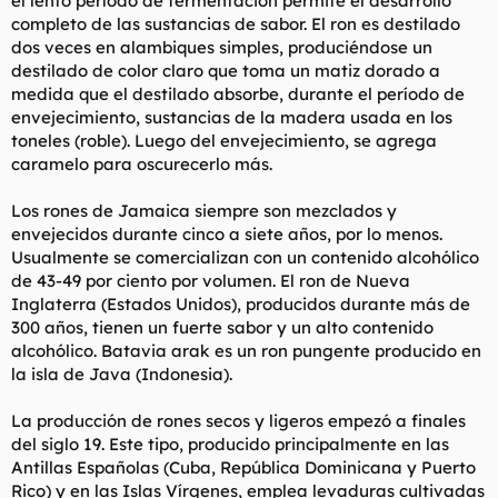
el lento período de fermentación permite el desarrollo
completo de las sustancias de sabor. El ron es destilado
dos veces en alambiques simples, produciéndose un
destilado de color claro que toma un matiz dorado a
medida que el destilado absorbe, durante el período de
envejecimiento, sustancias de la madera usada en los
toneles (roble). Luego del envejecimiento, se agrega
caramelo para oscurecerlo más.
Los rones de Jamaica siempre son mezclados y
envejecidos durante cinco a siete años, por lo menos.
Usualmente se comercializan con un contenido alcohólico
de 43-49 por ciento por volumen. El ron de Nueva
Inglaterra (Estados Unidos), producidos durante más de
300 años, tienen un fuerte sabor y un alto contenido
alcohólico. Batavia arak es un ron pungente producido en
la isla de Java (Indonesia).
La producción de rones secos y ligeros empezó a finales
del siglo 19. Este tipo, producido principalmente en las
Antillas Españolas (Cuba, República Dominicana y Puerto
Rico) y en las Islas Vírgenes, emplea levaduras cultivadas