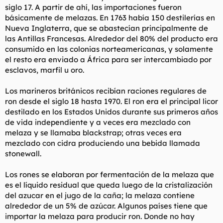
siglo 17. A partir de ahí, las importaciones fueron
básicamente de melazas. En 1763 había 150 destilerías en
Nueva Inglaterra, que se abastecían principalmente de
las Antillas Francesas. Alrededor del 80% del producto era
consumido en las colonias norteamericanas, y solamente
el resto era enviado a África para ser intercambiado por
esclavos, marfil u oro.
Los marineros británicos recibían raciones regulares de
ron desde el siglo 18 hasta 1970. El ron era el principal licor
destilado en los Estados Unidos durante sus primeros años
de vida independiente y a veces era mezclado con
melaza y se llamaba blackstrap; otras veces era
mezclado con cidra produciendo una bebida llamada
stonewall.
Los rones se elaboran por fermentación de la melaza que
es el líquido residual que queda luego de la cristalización
del azucar en el jugo de la caña; la melaza contiene
alrededor de un 5% de azúcar. Algunos países tiene que
importar la melaza para producir ron. Donde no hay