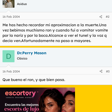
Asiduo
16 Feb 2004
#2
Me has hecho recordar mi aproximacion a la muerte.Una
vez bebimos muchismo ron y cuando fui a vomitar vomite
por la nariz y por la boca.Alcance a ver el tunel y la voz q
decia ven.Afortunadamente no paso a mayores.
Dr.Perry Mason
D
Clásico
16 Feb 2004
#3
Que bueno el ron, y que bien pasa.