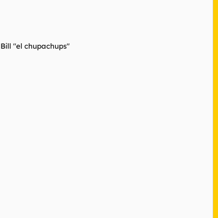
ill "el chupachups"