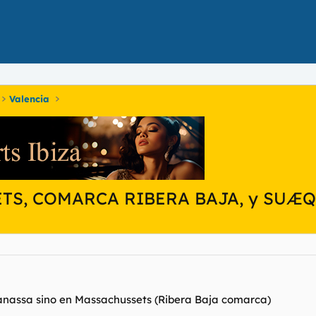
Valencia
TS, COMARCA RIBERA BAJA, y SUÆ
sanassa sino en Massachussets (Ribera Baja comarca)