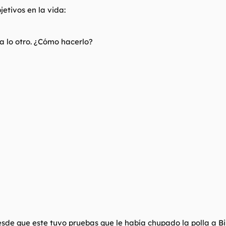
etivos en la vida:
ba lo otro. ¿Cómo hacerlo?
esde que este tuvo pruebas que le había chupado la polla a Bil