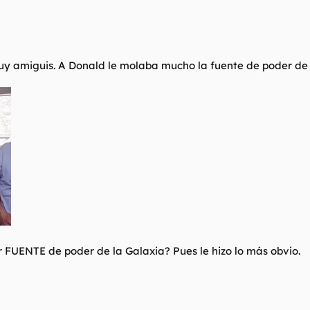
uy amiguis. A Donald le molaba mucho la fuente de poder de B
 FUENTE de poder de la Galaxia? Pues le hizo lo más obvio.