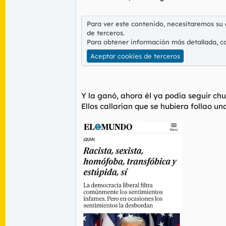
Para ver este contenido, necesitaremos su
de terceros.
Para obtener información más detallada, c
Aceptar cookies de terceros
Y la ganó, ahora él ya podía seguir chup
Ellos callarían que se hubiera follao u