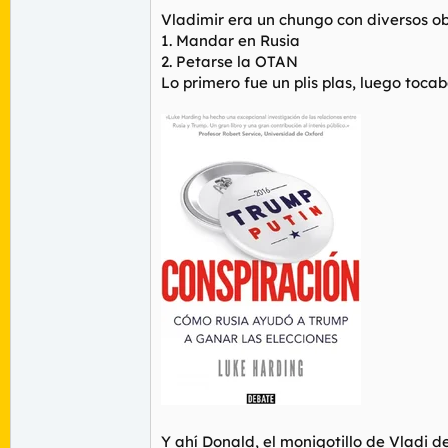
Vladimir era un chungo con diversos obj
1. Mandar en Rusia
2. Petarse la OTAN
Lo primero fue un plis plas, luego toca
Y ahí Donald, el monigotillo de Vladi d