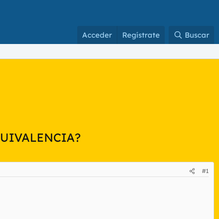
Acceder
Regístrate
Buscar
QUIVALENCIA?
#1