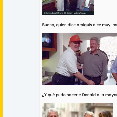
Bueno, quien dice amiguis dice muy, m
¿Y qué pudo hacerle Donald a la mayor