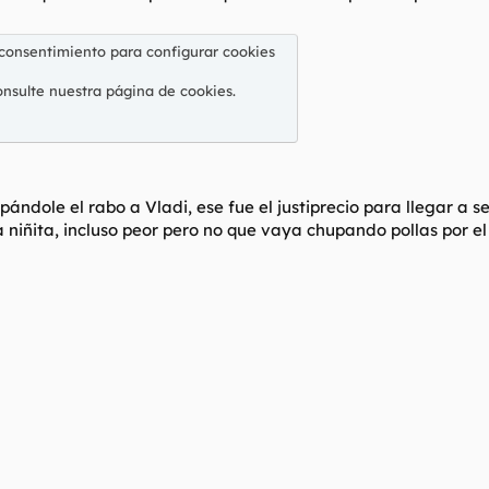
 consentimiento para configurar cookies
onsulte nuestra
página de cookies
.
ándole el rabo a Vladi, ese fue el justiprecio para llegar a s
na niñita, incluso peor pero no que vaya chupando pollas por e