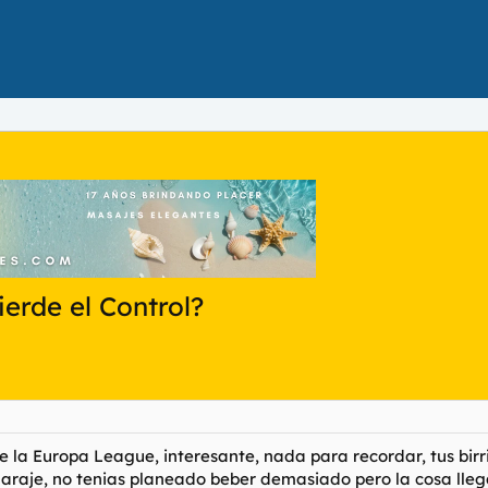
erde el Control?
de la Europa League, interesante, nada para recordar, tus bir
l garaje, no tenias planeado beber demasiado pero la cosa lle