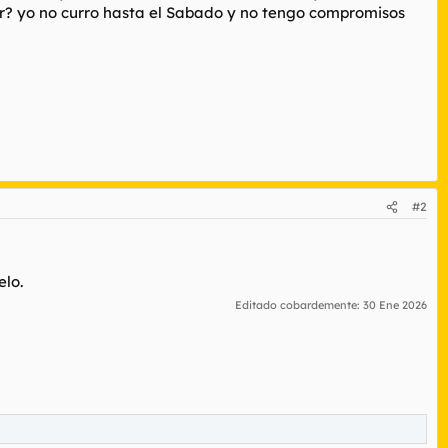
evar? yo no curro hasta el Sabado y no tengo compromisos
#2
elo.
Editado cobardemente:
30 Ene 2026