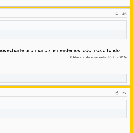
#8
demos echarte una mano si entendemos todo más a fondo
Editado cobardemente:
30 Ene 2026
#9