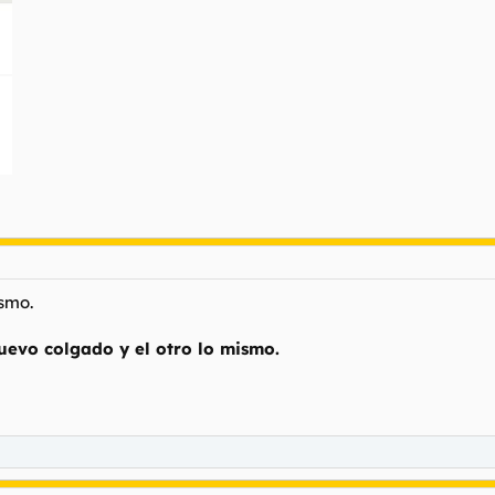
ismo.
uevo colgado y el otro lo mismo.