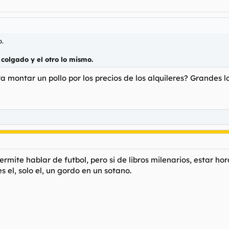
o.
 colgado y el otro lo mismo.
a montar un pollo por los precios de los alquileres? Grandes l
permite hablar de futbol, pero si de libros milenarios, estar ho
s el, solo el, un gordo en un sotano.