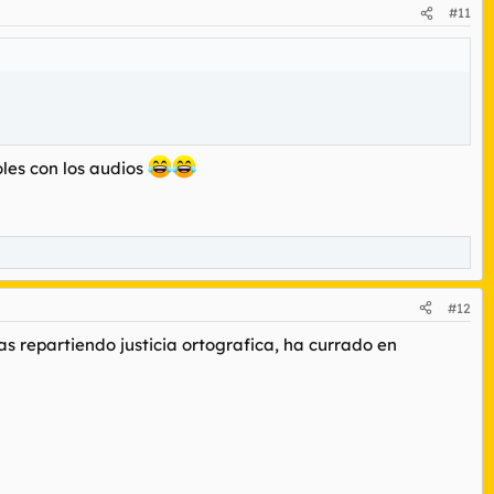
#11
oles con los audios
#12
ras repartiendo justicia ortografica, ha currado en