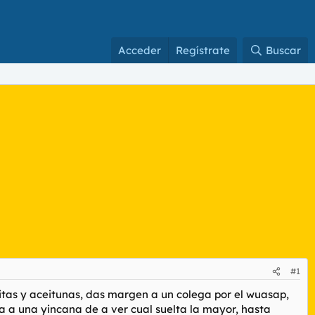
Acceder
Regístrate
Buscar
#1
ritas y aceitunas, das margen a un colega por el wuasap,
ga a una yincana de a ver cual suelta la mayor, hasta