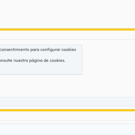
 consentimiento para configurar cookies
onsulte nuestra
página de cookies
.