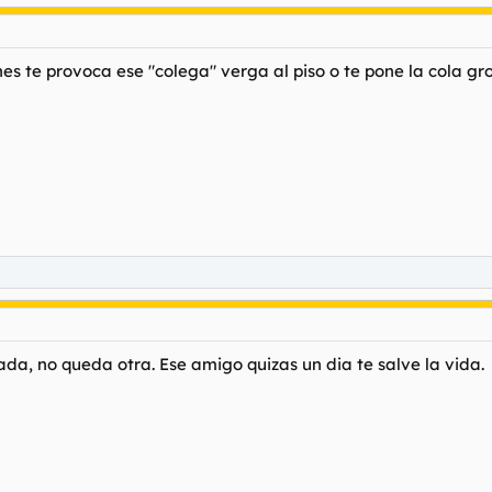
ones te provoca ese "colega" verga al piso o te pone la cola gr
ada, no queda otra. Ese amigo quizas un dia te salve la vida.