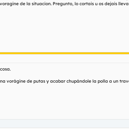
voragine de la situacion. Pregunto, lo cortais u os dejais ll
 cosa.
na vorágine de putas y acabar chupándole la polla a un trav