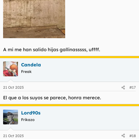
A mí me han salido hijas gallinasssss, uffff.
Candela
Freak
21 Oct 2025
#17
El que a los suyos se parece, honra merece.
Lord90s
Frikazo
21 Oct 2025
#18