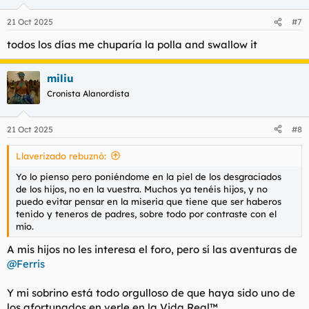
21 Oct 2025
#7
todos los días me chuparía la polla and swallow it
miliu
Cronista Alanordista
21 Oct 2025
#8
Llaverizado rebuznó:
Yo lo pienso pero poniéndome en la piel de los desgraciados
de los hijos, no en la vuestra. Muchos ya tenéis hijos, y no
puedo evitar pensar en la miseria que tiene que ser haberos
tenido y teneros de padres, sobre todo por contraste con el
mío.
A mis hijos no les interesa el foro, pero sí las aventuras de
@Ferris
Y mi sobrino está todo orgulloso de que haya sido uno de
los afortunados en verle en la Vida Real™