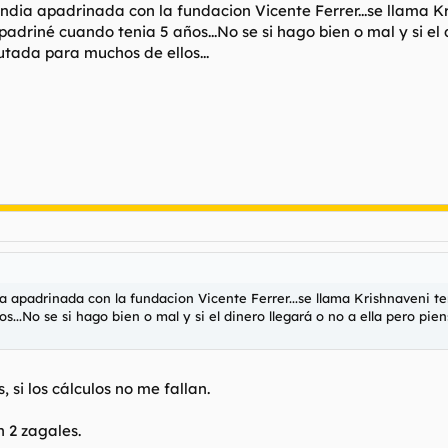
ndia apadrinada con la fundacion Vicente Ferrer...se llama K
driné cuando tenia 5 años...No se si hago bien o mal y si el d
tada para muchos de ellos...
 apadrinada con la fundacion Vicente Ferrer...se llama Krishnaveni te
...No se si hago bien o mal y si el dinero llegará o no a ella pero pie
 si los cálculos no me fallan.
 2 zagales.