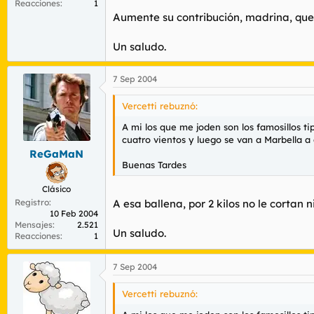
Reacciones
1
Aumente su contribución, madrina, que
Un saludo.
7 Sep 2004
Vercetti rebuznó:
A mi los que me joden son los famosillos t
cuatro vientos y luego se van a Marbella a 
ReGaMaN
Buenas Tardes
Clásico
Registro
A esa ballena, por 2 kilos no le cortan n
10 Feb 2004
Mensajes
2.521
Un saludo.
Reacciones
1
7 Sep 2004
Vercetti rebuznó: