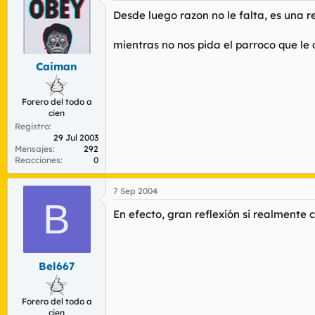
Desde luego razon no le falta, es una 
mientras no nos pida el parroco que le 
Caiman
Forero del todo a
cien
Registro
29 Jul 2003
Mensajes
292
Reacciones
0
7 Sep 2004
B
En efecto, gran reflexión si realmente 
Bel667
Forero del todo a
cien