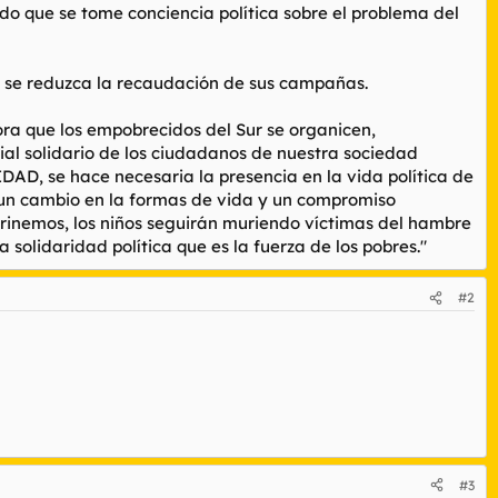
do que se tome conciencia política sobre el problema del
as se reduzca la recaudación de sus campañas.
ra que los empobrecidos del Sur se organicen,
ial solidario de los ciudadanos de nuestra sociedad
, se hace necesaria la presencia en la vida política de
o un cambio en la formas de vida y un compromiso
drinemos, los niños seguirán muriendo víctimas del hambre
 solidaridad política que es la fuerza de los pobres."
#2
#3