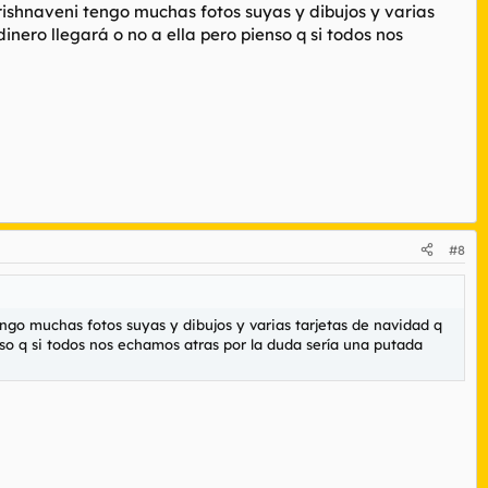
rishnaveni tengo muchas fotos suyas y dibujos y varias
inero llegará o no a ella pero pienso q si todos nos
#8
ngo muchas fotos suyas y dibujos y varias tarjetas de navidad q
nso q si todos nos echamos atras por la duda sería una putada