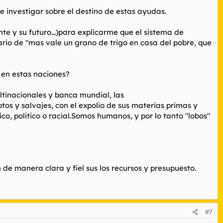
e investigar sobre el destino de estas ayudas.
te y su futuro...)para explicarme que el sistema de
ario de "mas vale un grano de trigo en casa del pobre, que
 en estas naciones?
ltinacionales y banca mundial, las
s y salvajes, con el expolio de sus materias primas y
o, politico o racial.Somos humanos, y por lo tanto "lobos"
 de manera clara y fiel sus los recursos y presupuesto.
#7