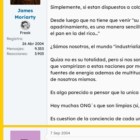
Simplemente, si estan dispuestos a col
James
Moriarty
Desde luego que no tiene que venir "su
apadrinamiento, es una manera sencilla
Freak
el pan en la del rico..."
Registro
26 Abr 2004
¿Sómos nosotros, el mundo "industriali
Mensajes
9.353
Reacciones
3.903
Quiza no es su totalidad, pero si nos 
que vampirizan a estas naciones por me
fuentes de energia ademas de multitud 
de nosotros mismos.
Es algo parecido a pensar que la unica
Hay muchas ONG´s que son limpias (si, s
Es cuestion de la conciencia de cada uno
7 Sep 2004