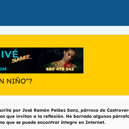
UN NIÑO"?
scrita por José Ramón Peláez Sanz, párroco de Castroverd
as que invitan a la reflexión. He borrado algunos párrafos
imo que se puede encontrar íntegro en Internet.