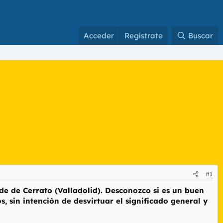
Acceder
Regístrate
Buscar
#1
e de Cerrato (Valladolid). Desconozco si es un buen
, sin intención de desvirtuar el significado general y