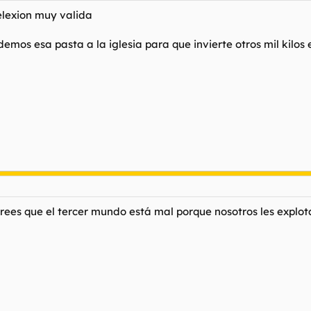
relexion muy valida
demos esa pasta a la iglesia para que invierte otros mil kilos
crees que el tercer mundo está mal porque nosotros les explot