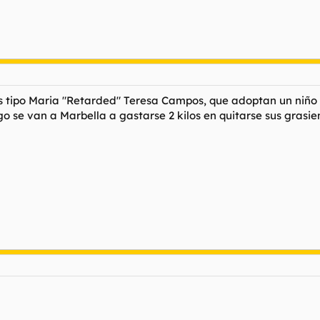
os tipo Maria "Retarded" Teresa Campos, que adoptan un niño 
go se van a Marbella a gastarse 2 kilos en quitarse sus grasi