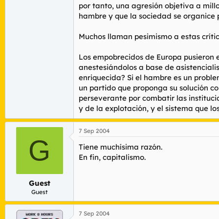
por tanto, una agresión objetiva a mil
hambre y que la sociedad se organice p
Muchos llaman pesimismo a estas crític
Los empobrecidos de Europa pusieron e
anestesiándolos a base de asistenciali
enriquecida? Si el hambre es un prob
un partido que proponga su solución co
perseverante por combatir las instituc
y de la explotación, y el sistema que l
7 Sep 2004
G
Tiene muchísima razón.
En fin, capitalismo.
Guest
Guest
7 Sep 2004