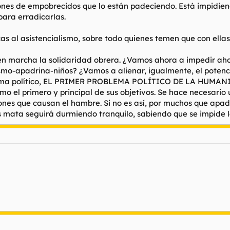
lones de empobrecidos que lo están padeciendo. Está impidien
ara erradicarlas.
as al asistencialismo, sobre todo quienes temen que con ell
n marcha la solidaridad obrera. ¿Vamos ahora a impedir aho
smo-apadrina-niños? ¿Vamos a alienar, igualmente, el potenc
lema político, EL PRIMER PROBLEMA POLÍTICO DE LA HUMANIDAD
mo el primero y principal de sus objetivos. Se hace necesari
iones que causan el hambre. Si no es así, por muchos que apa
os mata seguirá durmiendo tranquilo, sabiendo que se impide la