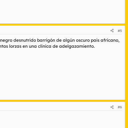
#5
negro desnutrido barrigón de algún oscuro pais africano,
entas lorzas en una clínica de adelgazamiento.
#6