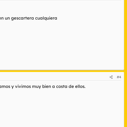
 en un gescartera cualquiera
#4
amos y vivimos muy bien a costa de ellos.