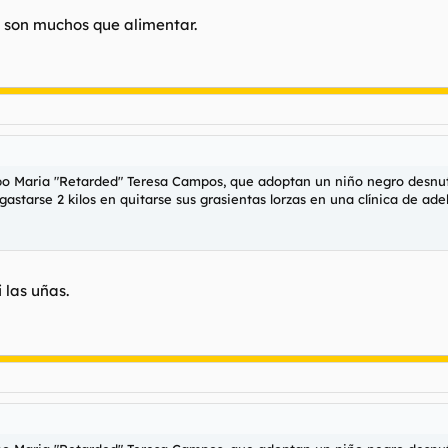
 son muchos que alimentar.
ipo Maria "Retarded" Teresa Campos, que adoptan un niño negro desnutr
gastarse 2 kilos en quitarse sus grasientas lorzas en una clínica de ad
i las uñas.