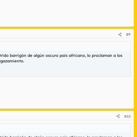
#9
ido barrigón de algún oscuro pais africano, lo proclaman a los
elgazamiento.
#10