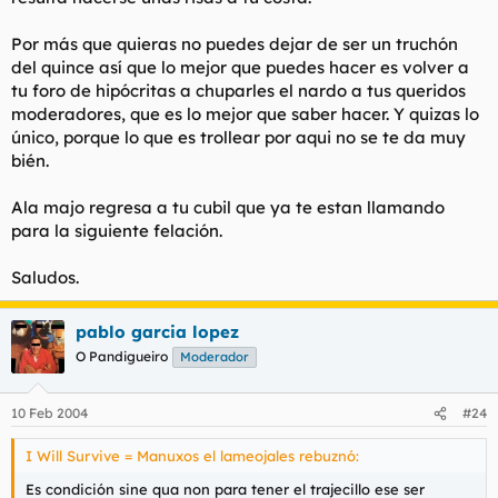
Por más que quieras no puedes dejar de ser un truchón
del quince así que lo mejor que puedes hacer es volver a
tu foro de hipócritas a chuparles el nardo a tus queridos
moderadores, que es lo mejor que saber hacer. Y quizas lo
único, porque lo que es trollear por aqui no se te da muy
bién.
Ala majo regresa a tu cubil que ya te estan llamando
para la siguiente felación.
Saludos.
pablo garcia lopez
O Pandigueiro
Moderador
10 Feb 2004
#24
I Will Survive = Manuxos el lameojales rebuznó:
Es condición
sine qua non
para tener el trajecillo ese ser