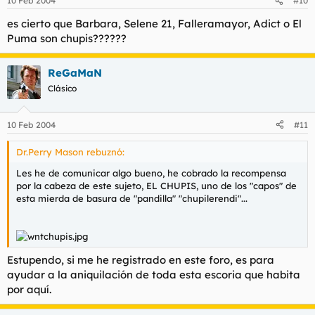
10 Feb 2004
#10
es cierto que Barbara, Selene 21, Falleramayor, Adict o El
Puma son chupis??????
ReGaMaN
Clásico
10 Feb 2004
#11
Dr.Perry Mason rebuznó:
Les he de comunicar algo bueno, he cobrado la recompensa
por la cabeza de este sujeto, EL CHUPIS, uno de los "capos" de
esta mierda de basura de "pandilla" "chupilerendi"...
Estupendo, si me he registrado en este foro, es para
ayudar a la aniquilación de toda esta escoria que habita
por aquí.