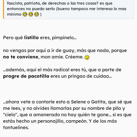
fascista, patriota, de derechas o las tres cosas? es que
entonces no puedo serlo (bueno tampoco me interesa lo mas
mínimo
)
Pero qué
listillo
eres, pimpinelo...
no vengas por aquí a ir de guay, más que nada, porque
no te conviene
, mon amie. Créeme.
...además, aquí el más radical eres tú, que a parte de
progre de pacotilla
eres un pringao de cuidao...
...ahora vete a contarle esto a Selene o Gatita, que sé que
me lees, y no olvides llamarlas por su nombre de pila y
"cielo", que a amanerado no hay quién te gane... si es que
estás hecho un personajillo, campeón. Y de los más
tontuelines.