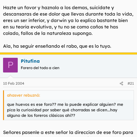
Hazte un favor y haznolo a los demas, suicidate y
descansaras de ese dolor que llevas durante toda la vida,
eres un ser inferior, y darwin ya lo explico bastante bien
en su teoria evolutiva, y tu no se como coños te has
colado, fallos de la naturaleza supongo.
Ala, ha seguir enseñando el rabo, que es lo tuyo.
Pitufina
P
Forero del todo a cien
10 Feb 2004
#21
ahasver rebuznó:
que huevos es ese foro?? me lo puede explicar alguien? me
pica la curiosidad por saber qué chorradas se dicen...hay
alguno de los foreros clásicos ahí??
Señores pasenle a este señor la direccion de ese foro para