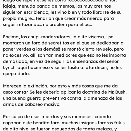
jajaja, menuda panda de memos, los muy cretinos
siguieron escribiendo, les vino bien y todo librarse de su
propia mugre... tendrían que crear más mierda para
seguir retozando... no problem para ellos...
Encima, los chupi-moderadores, la élite viscosa, ¡¡se
montaron un foro de secretitos en el que se dedicaban a
poner verdes a los demás!! se montó cierto revuelo, pero
no excesivo, allí son tan mediocres que eso no les importa
demasiado, en vez de seguir las enseñanzas del señor
Lynch. aquí hacen eso y se les fusila al atardecer, no les
quepa duda.
Merecen la extinción, por esto y más cosas que me da
asco contar. Se les debería aplicar la doctrina de Mr. Bush,
una buena guerra preventiva contra la amenaza de las
armas de baboseo masivo.
Por culpa de esos mierdas y sus memeces, cuando
copaban este bendito foro, muchos insignes foreros frikis
de alto nivel se fueron asqueados de tanta melaza, y