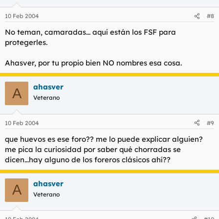
10 Feb 2004
#8
No teman, camaradas... aquí están los FSF para
protegerles.
Ahasver, por tu propio bien NO nombres esa cosa.
ahasver
A
Veterano
10 Feb 2004
#9
que huevos es ese foro?? me lo puede explicar alguien?
me pica la curiosidad por saber qué chorradas se
dicen...hay alguno de los foreros clásicos ahí??
ahasver
A
Veterano