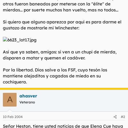
otros fueron baneados por meterse con la "élite" de
mierdas... por suerte muchos han vuelto, mas no todos...
Si quiero que alguno aparezca por aquí es para darme el
gustazo de mostrarle mi Winchester:
Así que ya saben, amigos: si ven a un chupi de mierda,
disparen a matar y quemen el cadáver.
Por la libertad. Dios salve a los FSF, cuyo tesón los
mantiene alejaditos y cagados de miedo en su
cochiquera.
ahasver
A
Veterano
10 Feb 2004
#2
Señor Heston, tiene usted noticias de que Elena Cue haya