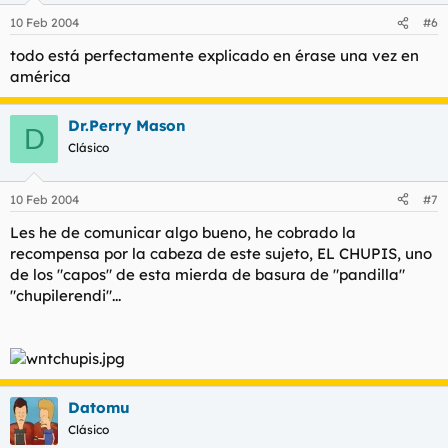
10 Feb 2004
#6
todo está perfectamente explicado en érase una vez en
américa
Dr.Perry Mason
D
Clásico
10 Feb 2004
#7
Les he de comunicar algo bueno, he cobrado la
recompensa por la cabeza de este sujeto, EL CHUPIS, uno
de los "capos" de esta mierda de basura de "pandilla"
"chupilerendi"...
Datomu
Clásico