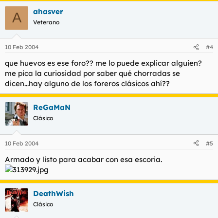
ahasver
A
Veterano
10 Feb 2004
#4
que huevos es ese foro?? me lo puede explicar alguien?
me pica la curiosidad por saber qué chorradas se
dicen...hay alguno de los foreros clásicos ahí??
ReGaMaN
Clásico
10 Feb 2004
#5
Armado y listo para acabar con esa escoria.
DeathWish
Clásico