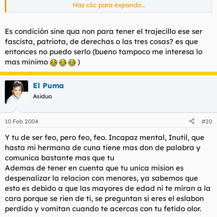
Haz clic para expandir...
Es condición
sine qua non
para tener el trajecillo ese ser
fascista, patriota, de derechas o las tres cosas? es que
entonces no puedo serlo (bueno tampoco me interesa lo
mas mínimo
)
El Puma
Asiduo
10 Feb 2004
#20
Y tu de ser feo, pero feo, feo. Incapaz mental, Inutil, que
hasta mi hermana de cuna tiene mas don de palabra y
comunica bastante mas que tu
Ademas de tener en cuenta que tu unica mision es
despenalizar la relacion con menores, ya sabemos que
esto es debido a que las mayores de edad ni te miran a la
cara porque se rien de ti, se preguntan si eres el eslabon
perdido y vomitan cuando te acercas con tu fetido olor.