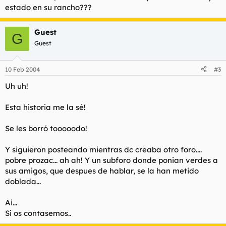
estado en su rancho???
Guest
G
Guest
10 Feb 2004
#3
Uh uh!
Esta historia me la sé!
Se les borró tooooodo!
Y siguieron posteando mientras dc creaba otro foro....
pobre prozac... ah ah! Y un subforo donde ponian verdes a
sus amigos, que despues de hablar, se la han metido
doblada...
Ai...
Si os contasemos..