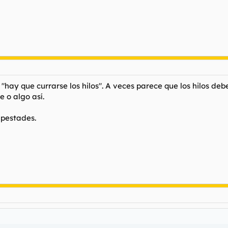
hay que currarse los hilos". A veces parece que los hilos deb
 o algo así.
mpestades.