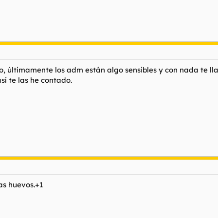
oro, últimamente los adm están algo sensibles y con nada te l
sí te las he contado.
as huevos.+1