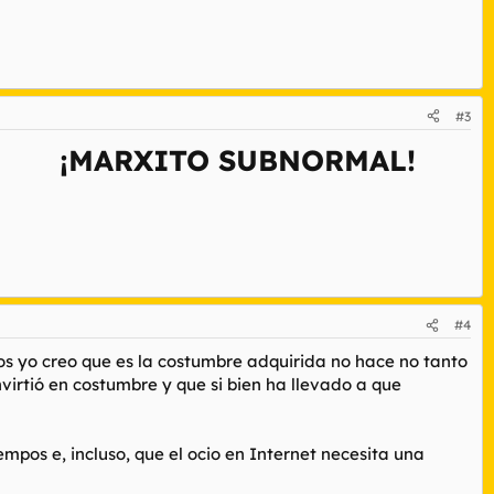
#3
MARXITO SUBNORMAL!
#4
los yo creo que es la costumbre adquirida no hace no tanto
virtió en costumbre y que si bien ha llevado a que
mpos e, incluso, que el ocio en Internet necesita una