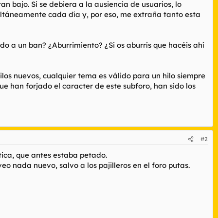
 bajo. Si se debiera a la ausiencia de usuarios, lo
ultáneamente cada día y, por eso, me extraña tanto esta
iedo a un ban? ¿Aburrimiento? ¿Si os aburrís que hacéis ahí
los nuevos, cualquier tema es válido para un hilo siempre
ue han forjado el caracter de este subforo, han sido los
#2
tica, que antes estaba petado.
o nada nuevo, salvo a los pajilleros en el foro putas.