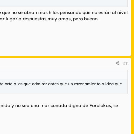
 que no se abran más hilos pensando que no están al nivel
 dar lugar a respuestas muy amas, pero bueno.
#7
s de arte a las que admirar antes que un razonamiento o idea que
ntenido y no sea una mariconada digna de Forolokas, se