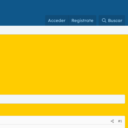
Acceder
Regístrate
Buscar
#1