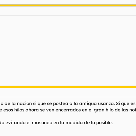
o de la nación si que se postea a la antigua usanza. Si que es
e esos hilos ahora se ven encerrados en el gran hilo de las not
do evitando el masuneo en la medida de lo posible.