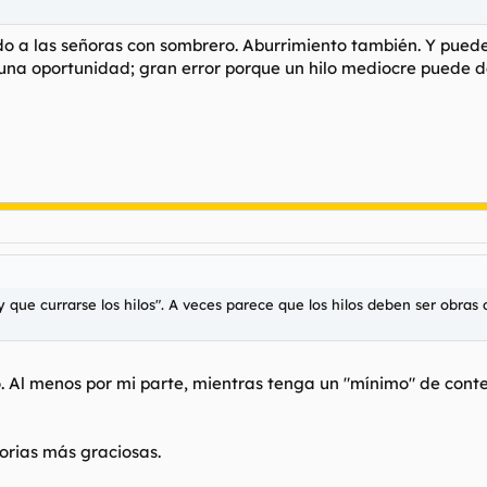
o a las señoras con sombrero. Aburrimiento también. Y puede
le una oportunidad; gran error porque un hilo mediocre puede
 que currarse los hilos". A veces parece que los hilos deben ser obra
edo. Al menos por mi parte, mientras tenga un "mínimo" de co
storias más graciosas.