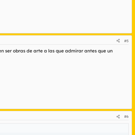
#5
en ser obras de arte a las que admirar antes que un
#6