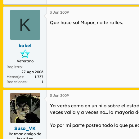
3 Jun 2009
K
Que hace sol Mopor, no te ralles.
kakel
Veterano
Registro
27 Ago 2006
Mensajes
1.737
Reacciones
1
3 Jun 2009
Ya verás como en un hilo sobre el estad
veces valia y a veces no... la mayoria d
Yo por mi parte posteo todo lo que pue
Suso_VK
Batman amigo de
las niñas