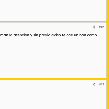
#12
laman la atención y sin previo aviso te cae un ban como
#13