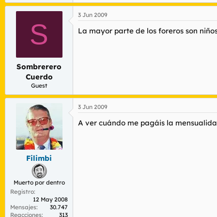
3 Jun 2009
S
La mayor parte de los foreros son niños
Sombrerero
Cuerdo
Guest
3 Jun 2009
A ver cuándo me pagáis la mensualidad 
Filimbi
Muerto por dentro
Registro
12 May 2008
Mensajes
30.747
Reacciones
313