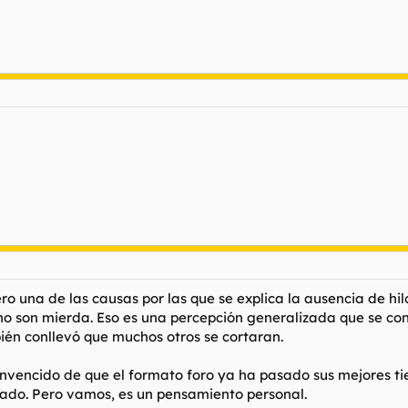
¡
ro una de las causas por las que se explica la ausencia de hi
ino son mierda. Eso es una percepción generalizada que se con
ién conllevó que muchos otros se cortaran.
onvencido de que el formato foro ya ha pasado sus mejores tie
ado. Pero vamos, es un pensamiento personal.