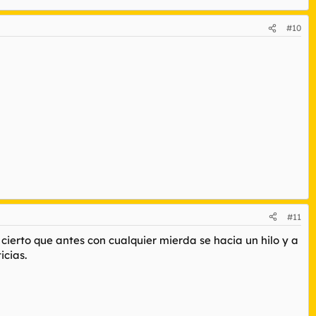
#10
#11
 cierto que antes con cualquier mierda se hacia un hilo y a
icias.