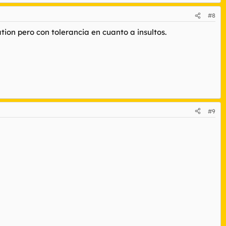
#8
tion pero con tolerancia en cuanto a insultos.
#9