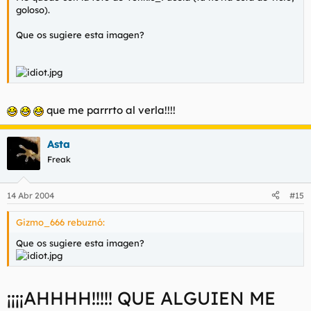
goloso).
Que os sugiere esta imagen?
que me parrrto al verla!!!!
Asta
Freak
14 Abr 2004
#15
Gizmo_666 rebuznó:
Que os sugiere esta imagen?
¡¡¡¡AHHHH!!!!! QUE ALGUIEN ME