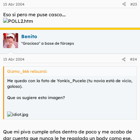
15 Abr 2004
#23
Eso si pero me puse casco....
Benito
"Gracioso" a base de fórceps
15 Abr 2004
#24
Gizmo_666 rebuznó:
Me quedo con la foto de Yonkis_Pucela (tu novia está de vicio,
goloso).
Que os sugiere esta imagen?
Que mi piva cumple años dentro de poco y me acabo de
dar cuenta que nunca le he regalado un body como ese.