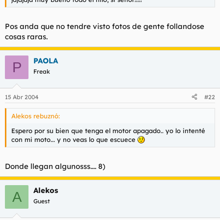
Pos anda que no tendre visto fotos de gente follandose
cosas raras.
PAOLA
P
Freak
15 Abr 2004
#22
Alekos rebuznó:
Espero por su bien que tenga el motor apagado.. yo lo intenté
con mi moto... y no veas lo que escuece
Donde llegan algunosss.... 8)
Alekos
A
Guest