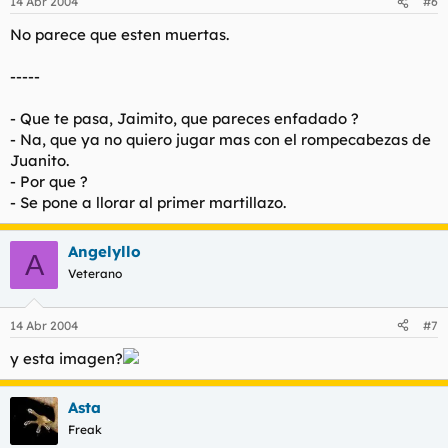
14 Abr 2004
#6
No parece que esten muertas.
-----
- Que te pasa, Jaimito, que pareces enfadado ?
- Na, que ya no quiero jugar mas con el rompecabezas de
Juanito.
- Por que ?
- Se pone a llorar al primer martillazo.
Angelyllo
A
Veterano
14 Abr 2004
#7
y esta imagen?
Asta
Freak