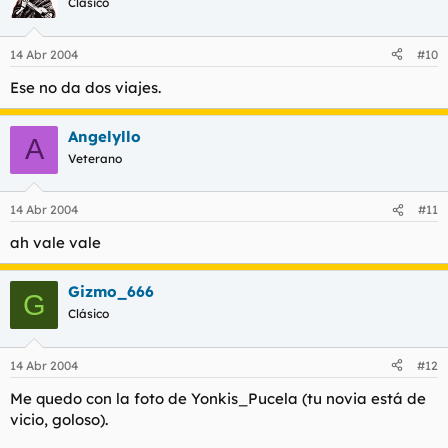
Clásico
14 Abr 2004
#10
Ese no da dos viajes.
Angelyllo
A
Veterano
14 Abr 2004
#11
ah vale vale
Gizmo_666
G
Clásico
14 Abr 2004
#12
Me quedo con la foto de Yonkis_Pucela (tu novia está de
vicio, goloso).