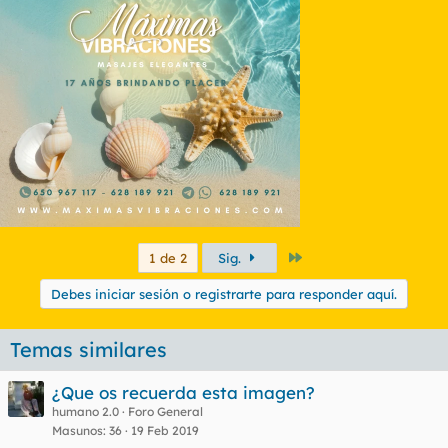
Último
1 de 2
Sig.
Debes iniciar sesión o registrarte para responder aquí.
Temas similares
¿Que os recuerda esta imagen?
humano 2.0
Foro General
Masunos
36
19 Feb 2019