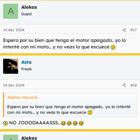
Alekos
A
Guest
14 Abr 2004
#17
Espero por su bien que tenga el motor apagado.. yo lo
intenté con mi moto... y no veas lo que escuece
Asta
Freak
14 Abr 2004
#18
Alekos rebuznó:
Espero por su bien que tenga el motor apagado.. yo lo intenté
con mi moto... y no veas lo que escuece
NO JOOODAAAASSS..
Alekos