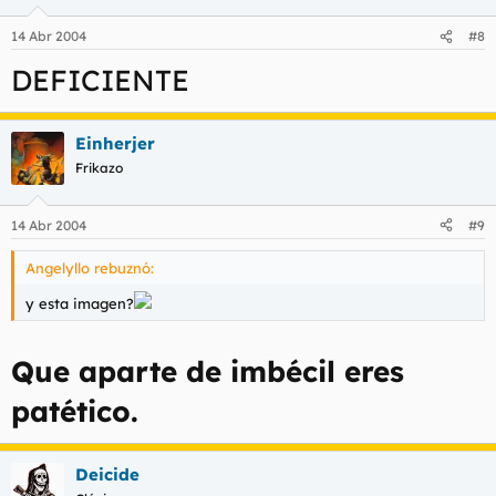
14 Abr 2004
#8
DEFICIENTE
Einherjer
Frikazo
14 Abr 2004
#9
Angelyllo rebuznó:
y esta imagen?
Que aparte de imbécil eres
patético.
Deicide