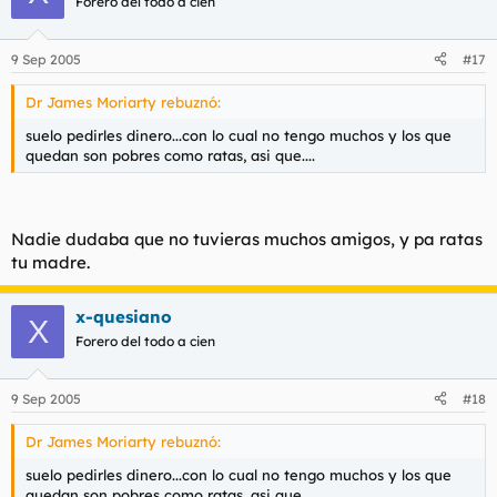
Forero del todo a cien
9 Sep 2005
#17
Dr James Moriarty rebuznó:
suelo pedirles dinero...con lo cual no tengo muchos y los que
quedan son pobres como ratas, asi que....
Nadie dudaba que no tuvieras muchos amigos, y pa ratas
tu madre.
x-quesiano
X
Forero del todo a cien
9 Sep 2005
#18
Dr James Moriarty rebuznó:
suelo pedirles dinero...con lo cual no tengo muchos y los que
quedan son pobres como ratas, asi que....