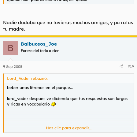
Nadie dudaba que no tuvieras muchos amigos, y pa ratas
tu madre.
Balbuceos_Joe
B
Forero del todo a cien
9 Sep 2005
#19
Lord_Vader rebuznó:
beber unas litronas en el parque...
lord_vader despues ve diciendo que tus respuestas son largas
y ricas en vocabulario
Haz clic para expandir...