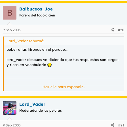
Balbuceos_Joe
B
Forero del todo a cien
9 Sep 2005
#20
Lord_Vader rebuznó:
beber unas litronas en el parque...
lord_vader despues ve diciendo que tus respuestas son largas
y ricas en vocabulario
Haz clic para expandir...
Lord_Vader
Moderador de las pelotas
9 Sep 2005
#21