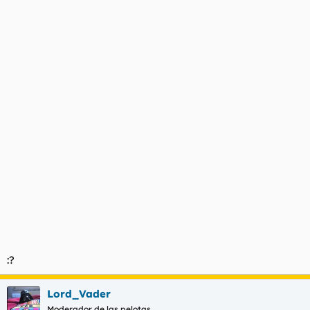
:?
Lord_Vader
Moderador de las pelotas