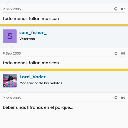
9 Sep 2005
#7
todo menos follar, maricon
sam_fisher_
S
Veterano
9 Sep 2005
#8
todo menos follar, maricon
Lord_Vader
Moderador de las pelotas
9 Sep 2005
#9
beber unas litronas en el parque...