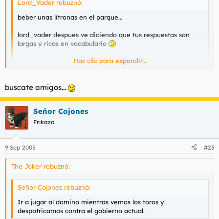
Lord_Vader rebuznó:
beber unas litronas en el parque...
lord_vader despues ve diciendo que tus respuestas son
largas y ricas en vocabulario
Haz clic para expandir...
:?
Haz clic para expandir...
buscate amigos...
Señor Cojones
Frikazo
9 Sep 2005
#23
The Joker rebuznó:
Señor Cojones rebuznó:
Ir a jugar al domino mientras vemos los toros y
despotricamos contra el gobierno actual.