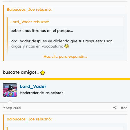
Balbuceos_Joe rebuznó:
Lord_Vader rebuznó:
beber unas litronas en el parque...
lord_vader despues ve diciendo que tus respuestas son
largas y ricas en vocabulario
Haz clic para expandir...
Haz clic para expandir...
buscate amigos...
Lord_Vader
Moderador de las pelotas
9 Sep 2005
#22
Balbuceos_Joe rebuznó: