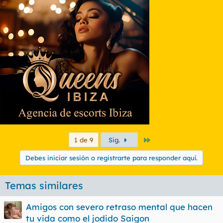
Último
1 de 9
Sig.
Debes iniciar sesión o registrarte para responder aquí.
Temas similares
Amigos con severo retraso mental que hacen
tu vida como el jodido Saigon