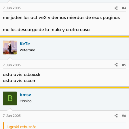
7 Jun 2005
#4
me joden los activeX y demas mierdas de esas paginas
me los descargo de la mula y a otra cosa
KeTe
Veterano
7 Jun 2005
#5
astalavista.box.sk
astalavista.com
bmsv
B
Clásico
7 Jun 2005
#6
lugroki rebuznó: