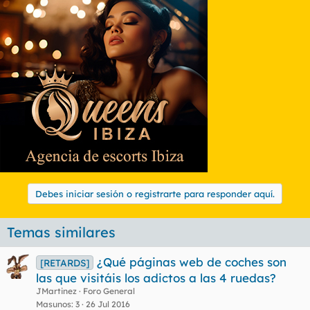
Debes iniciar sesión o registrarte para responder aquí.
Temas similares
¿Qué páginas web de coches son
[RETARDS]
las que visitáis los adictos a las 4 ruedas?
JMartinez
Foro General
Masunos
3
26 Jul 2016