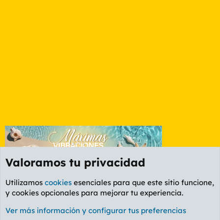
Valoramos tu privacidad
Utilizamos
cookies
esenciales para que este sitio funcione,
y cookies opcionales para mejorar tu experiencia.
Foro Informática y Videojuegos
Ver más información y configurar tus preferencias
Cookies
PL OLDSTYLE AMARILLO