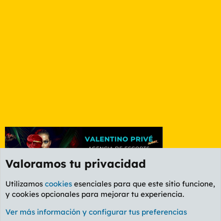
Valoramos tu privacidad
Utilizamos
cookies
esenciales para que este sitio funcione,
y cookies opcionales para mejorar tu experiencia.
Foro General
Ver más información y configurar tus preferencias
Cookies
PL OLDSTYLE AMARILLO