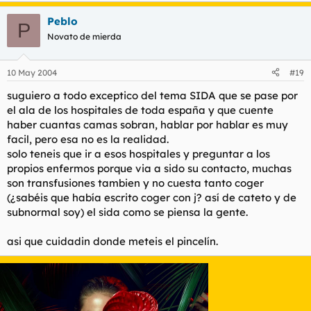
Peblo
P
Novato de mierda
10 May 2004
#19
suguiero a todo exceptico del tema SIDA que se pase por
el ala de los hospitales de toda españa y que cuente
haber cuantas camas sobran, hablar por hablar es muy
facil, pero esa no es la realidad.
solo teneis que ir a esos hospitales y preguntar a los
propios enfermos porque via a sido su contacto, muchas
son transfusiones tambien y no cuesta tanto coger
(¿sabéis que había escrito coger con j? así de cateto y de
subnormal soy) el sida como se piensa la gente.
asi que cuidadin donde meteis el pincelín.