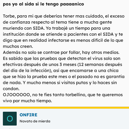
pos yo al sida si le tengo paaaanico
Torbe, para mi que deberías tener mas cuidado, el exceso
de confianza respecto al tema tiene a mucha gente
muriendo con SIDA. Yo trabajé un tiempo para una
institución donde se atiende a pacientes con el SIDA y te
digo que en realidad infectarse es menos dificil de lo que
muchos creen.
Además no solo se contrae por follar, hay otros medios.
Es sabido que las pruebas que detectan el virus solo son
efectivas después de unos 3 meses (12 semanas después
del día de la infección), así que encamarse a una chica
que se hizo la prueba este mes o el pasado no es garantía
de nada. Y mucho menos si visitas putas y lo haces sin
condon.
OJOOOOOO, no te fies tanto torbellino, que te queremos
vivo por mucho tiempo.
ONFIRE
O
Novato de mierda