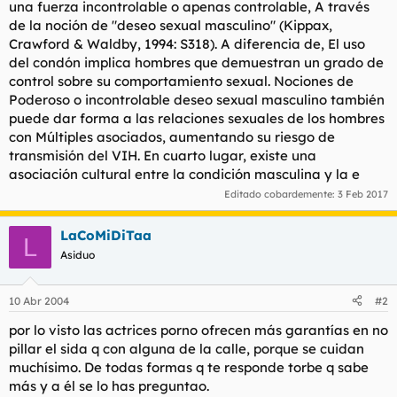
una fuerza incontrolable o apenas controlable, A través
de la noción de "deseo sexual masculino" (Kippax,
Crawford & Waldby, 1994: S318). A diferencia de, El uso
del condón implica hombres que demuestran un grado de
control sobre su comportamiento sexual. Nociones de
Poderoso o incontrolable deseo sexual masculino también
puede dar forma a las relaciones sexuales de los hombres
con Múltiples asociados, aumentando su riesgo de
transmisión del VIH. En cuarto lugar, existe una
asociación cultural entre la condición masculina y la e
Editado cobardemente:
3 Feb 2017
LaCoMiDiTaa
L
Asiduo
10 Abr 2004
#2
por lo visto las actrices porno ofrecen más garantías en no
pillar el sida q con alguna de la calle, porque se cuidan
muchísimo. De todas formas q te responde torbe q sabe
más y a él se lo has preguntao.