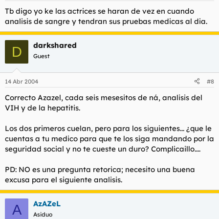
Tb digo yo ke las actrices se haran de vez en cuando
analisis de sangre y tendran sus pruebas medicas al dia.
darkshared
D
Guest
14 Abr 2004
#8
Correcto Azazel, cada seis mesesitos de ná, analisis del
VIH y de la hepatitis.
Los dos primeros cuelan, pero para los siguientes... ¿que le
cuentas a tu medico para que te los siga mandando por la
seguridad social y no te cueste un duro? Complicaillo....
PD: NO es una pregunta retorica; necesito una buena
excusa para el siguiente analisis.
AzAZeL
A
Asiduo