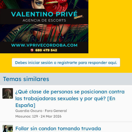
Debes iniciar sesión o registrarte para responder aquí.
Temas similares
¿Qué clase de personas se posicionan contra
las trabajadoras sexuales y por qué? [En
España]
Guardia Oscuro
Foro General
Masunos
129
24 Mar 2026
Follar sin condon tomando truvada