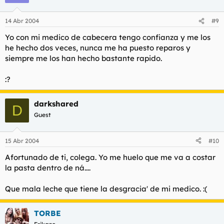
14 Abr 2004
#9
Yo con mi medico de cabecera tengo confianza y me los
he hecho dos veces, nunca me ha puesto reparos y
siempre me los han hecho bastante rapido.
:?
darkshared
D
Guest
15 Abr 2004
#10
Afortunado de ti, colega. Yo me huelo que me va a costar
la pasta dentro de ná....
Que mala leche que tiene la desgracia' de mi medico. :(
TORBE