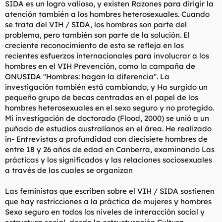
SIDA es un logro valioso, y existen Razones para dirigir la
atención también a los hombres heterosexuales. Cuando
se trata del VIH / SIDA, los hombres son parte del
problema, pero también son parte de la solución. El
creciente reconocimiento de esto se refleja en los
recientes esfuerzos internacionales para involucrar a los
hombres en el VIH Prevención, como la campaña de
ONUSIDA "Hombres: hagan la diferencia". La
investigación también está cambiando, y Ha surgido un
pequeño grupo de becas centradas en el papel de los
hombres heterosexuales en el sexo seguro y no protegido.
Mi investigación de doctorado (Flood, 2000) se unió a un
puñado de estudios australianos en el área. He realizado
in- Entrevistas a profundidad con diecisiete hombres de
entre 18 y 26 años de edad en Canberra, examinando Las
prácticas y los significados y las relaciones sociosexuales
a través de las cuales se organizan
Las feministas que escriben sobre el VIH / SIDA sostienen
que hay restricciones a la práctica de mujeres y hombres
Sexo seguro en todos los niveles de interacción social y