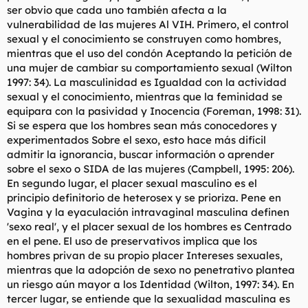
ser obvio que cada uno también afecta a la
vulnerabilidad de las mujeres Al VIH. Primero, el control
sexual y el conocimiento se construyen como hombres,
mientras que el uso del condón Aceptando la petición de
una mujer de cambiar su comportamiento sexual (Wilton
1997: 34). La masculinidad es Igualdad con la actividad
sexual y el conocimiento, mientras que la feminidad se
equipara con la pasividad y Inocencia (Foreman, 1998: 31).
Si se espera que los hombres sean más conocedores y
experimentados Sobre el sexo, esto hace más difícil
admitir la ignorancia, buscar información o aprender
sobre el sexo o SIDA de las mujeres (Campbell, 1995: 206).
En segundo lugar, el placer sexual masculino es el
principio definitorio de heterosex y se prioriza. Pene en
Vagina y la eyaculación intravaginal masculina definen
'sexo real', y el placer sexual de los hombres es Centrado
en el pene. El uso de preservativos implica que los
hombres privan de su propio placer Intereses sexuales,
mientras que la adopción de sexo no penetrativo plantea
un riesgo aún mayor a los Identidad (Wilton, 1997: 34). En
tercer lugar, se entiende que la sexualidad masculina es