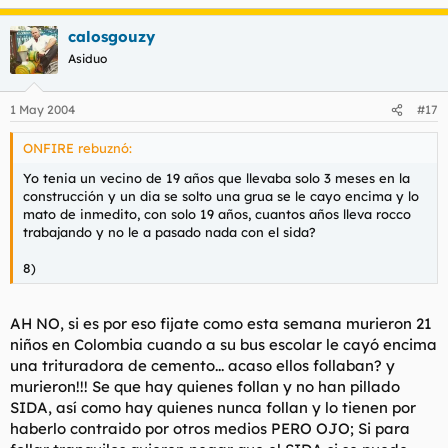
calosgouzy
Asiduo
1 May 2004
#17
ONFIRE rebuznó:
Yo tenia un vecino de 19 años que llevaba solo 3 meses en la
construcción y un dia se solto una grua se le cayo encima y lo
mato de inmedito, con solo 19 años, cuantos años lleva rocco
trabajando y no le a pasado nada con el sida?
8)
AH NO, si es por eso fijate como esta semana murieron 21
niños en Colombia cuando a su bus escolar le cayó encima
una trituradora de cemento... acaso ellos follaban? y
murieron!!! Se que hay quienes follan y no han pillado
SIDA, así como hay quienes nunca follan y lo tienen por
haberlo contraido por otros medios PERO OJO; Si para