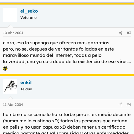
el_seko
Veterano
10 Abr 2004
#3
claro, eso lo supongo que ofrecen mas garantias
pero, no se, despues de ver tantas folladas en este
maravilloso mundo del internet, todas a pelo
la verdad, uno ya casi duda de la existencia de ese virus....
enkil
Asiduo
11 Abr 2004
#4
hombre no se como lo hara torbe pero si es medio decente
(humm me lo custiono xD) todas las personas que actuan
en pelis y no usan capuxa xD deben tener un certificado
medico bastante actual sobre sida y otras enfermedades