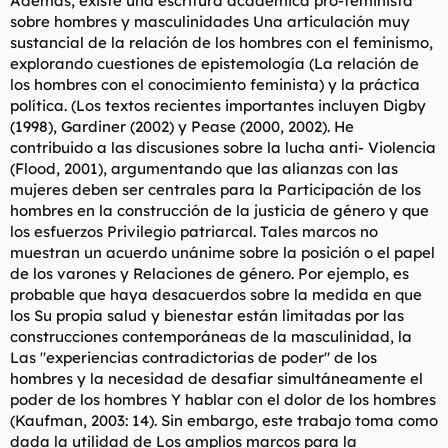
Además, existe una escritura académica pro-feminista
sobre hombres y masculinidades Una articulación muy
sustancial de la relación de los hombres con el feminismo,
explorando cuestiones de epistemología (La relación de
los hombres con el conocimiento feminista) y la práctica
política. (Los textos recientes importantes incluyen Digby
(1998), Gardiner (2002) y Pease (2000, 2002). He
contribuido a las discusiones sobre la lucha anti- Violencia
(Flood, 2001), argumentando que las alianzas con las
mujeres deben ser centrales para la Participación de los
hombres en la construcción de la justicia de género y que
los esfuerzos Privilegio patriarcal. Tales marcos no
muestran un acuerdo unánime sobre la posición o el papel
de los varones y Relaciones de género. Por ejemplo, es
probable que haya desacuerdos sobre la medida en que
los Su propia salud y bienestar están limitadas por las
construcciones contemporáneas de la masculinidad, la
Las "experiencias contradictorias de poder" de los
hombres y la necesidad de desafiar simultáneamente el
poder de los hombres Y hablar con el dolor de los hombres
(Kaufman, 2003: 14). Sin embargo, este trabajo toma como
dada la utilidad de Los amplios marcos para la