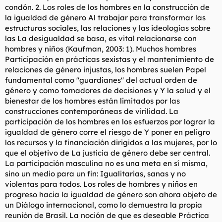
condón. 2. Los roles de los hombres en la construcción de
la igualdad de género Al trabajar para transformar las
estructuras sociales, las relaciones y las ideologías sobre
las La desigualdad se basa, es vital relacionarse con
hombres y niños (Kaufman, 2003: 1). Muchos hombres
Participación en prácticas sexistas y el mantenimiento de
relaciones de género injustas, los hombres suelen Papel
fundamental como "guardianes" del actual orden de
género y como tomadores de decisiones y Y la salud y el
bienestar de los hombres están limitados por las
construcciones contemporáneas de virilidad. La
participación de los hombres en los esfuerzos por lograr la
igualdad de género corre el riesgo de Y poner en peligro
los recursos y la financiación dirigidos a las mujeres, por lo
que el objetivo de La justicia de género debe ser central.
La participación masculina no es una meta en sí misma,
sino un medio para un fin: Igualitarias, sanas y no
violentas para todos. Los roles de hombres y niños en
progreso hacia la igualdad de género son ahora objeto de
un Diálogo internacional, como lo demuestra la propia
reunión de Brasil. La noción de que es deseable Práctica