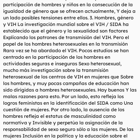
participación de hombres y niños en la consecución de la
igualdad de género que se ofrecen actualmente, Y deja a
un lado posibles tensiones entre ellos. 3. Hombres, género
y VIH La investigación mundial sobre el VIH / SIDA ha
establecido que el género y la sexualidad son factores
Explicando los patrones de transmisión del VIH. Pero el
papel de los hombres heterosexuales en la transmisión
Rara vez se ha abordado el VIH. Pocos estudios se han
centrado en la participación de los hombres en
actividades seguras e inseguras Sexo heterosexual,
mucho más investigación sobre la transmisión
heterosexual de los centros de VIH en mujeres que Sobre
los hombres, y muy pocas campañas de educación han
sido dirigidas a hombres heterosexuales. Hay buenos Y las
malas razones para esto. Por un lado, esto refleja los
logros feministas en la identificación del SIDA como Una
cuestión de mujeres. Por otro lado, la ausencia de los
hombres refleja el estatus de masculinidad como
normativa y Invisible y perpetúa la asignación de la
responsabilidad de sexo seguro sólo a las mujeres. De las
mujeres Inclusión en la política y la educación sobre el