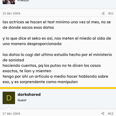
Frikazo
15 Abr 2004
#11
las actrices se hacen el test minimo una vez al mes, no se
de donde sacas esos datos
y lo que dice el seko es asi, nos meten el miedo al sida de
una manera desproporcionada
los datos lo cogi del ultimo estudio hecho por el ministerio
de sanidad
haciendo cuentas, pq los putas no te dicen los casos
exactos, te lian y mienten
tengo por ahi un articulo a medio hacer hablando sobre
eso, y es sorprendente como manipulan
darkshared
D
Guest
17 Abr 2004
#12