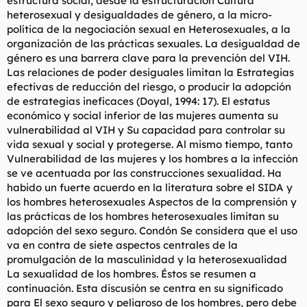
estructura social, desde la estructuración Cultura
heterosexual y desigualdades de género, a la micro-
política de la negociación sexual en Heterosexuales, a la
organización de las prácticas sexuales. La desigualdad de
género es una barrera clave para la prevención del VIH.
Las relaciones de poder desiguales limitan la Estrategias
efectivas de reducción del riesgo, o producir la adopción
de estrategias ineficaces (Doyal, 1994: 17). El estatus
económico y social inferior de las mujeres aumenta su
vulnerabilidad al VIH y Su capacidad para controlar su
vida sexual y social y protegerse. Al mismo tiempo, tanto
Vulnerabilidad de las mujeres y los hombres a la infección
se ve acentuada por las construcciones sexualidad. Ha
habido un fuerte acuerdo en la literatura sobre el SIDA y
los hombres heterosexuales Aspectos de la comprensión y
las prácticas de los hombres heterosexuales limitan su
adopción del sexo seguro. Condón Se considera que el uso
va en contra de siete aspectos centrales de la
promulgación de la masculinidad y la heterosexualidad
La sexualidad de los hombres. Éstos se resumen a
continuación. Esta discusión se centra en su significado
para El sexo seguro y peligroso de los hombres, pero debe