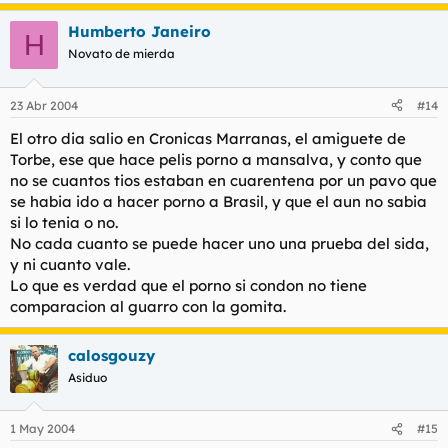
Humberto Janeiro
H
Novato de mierda
23 Abr 2004
#14
El otro dia salio en Cronicas Marranas, el amiguete de
Torbe, ese que hace pelis porno a mansalva, y conto que
no se cuantos tios estaban en cuarentena por un pavo que
se habia ido a hacer porno a Brasil, y que el aun no sabia
si lo tenia o no.
No cada cuanto se puede hacer uno una prueba del sida,
y ni cuanto vale.
Lo que es verdad que el porno si condon no tiene
comparacion al guarro con la gomita.
calosgouzy
Asiduo
1 May 2004
#15