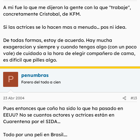
A mi fue lo que me dijeron la gente con la que "trabaje",
concretamente Cristobal, de KFM.
Si las actrices se lo hacen mas a menudo... pos ni idea.
De todas formas, estoy de acuerdo. Hay mucha
exageracion y siempre y cuando tengas algo (con un poco
vale) de cuidado a la hora de elegir compañero de cama,
es dificil que pilles algo.
penumbras
P
Forero del todo a cien
23 Abr 2004
#13
Pues entonces que coño ha sido lo que ha pasado en
EEUU? No se cuantos actores y actrices están en
Cuarentena por el SIDA...
Todo por una peli en Brasil....