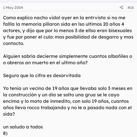
1 May 2004
#16
Como explico nacho vidal ayer en la entrvista si no me
fallla la memoria pillaron sida en lso ultimos 20 años 4
actores, y dijo que por lo menos 3 de ellso eran bisexuales
y fue por poner el culo: mas posibilidad de desgarro y mas
contacto.
Alguien sabria decierme simplemente cuantos albañiles o
o obreros an muerto en el ultimo año?
Seguro que la cifra es desorvitada
Yo tenia un vecino de 19 años que llevaba solo 3 meses en
la construcción y un dia se solto una grua se le cayo
encima y lo mato de inmedito, con solo 19 años, cuantos
años lleva rocco trabajando y no le a pasado nada con el
sida?
un saludo a todos
8)