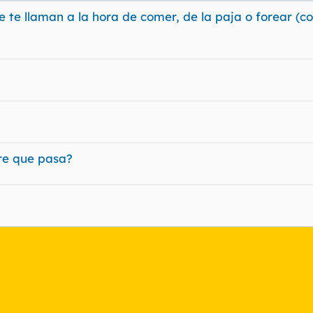
te llaman a la hora de comer, de la paja o forear (co
?
re que pasa?
nlace