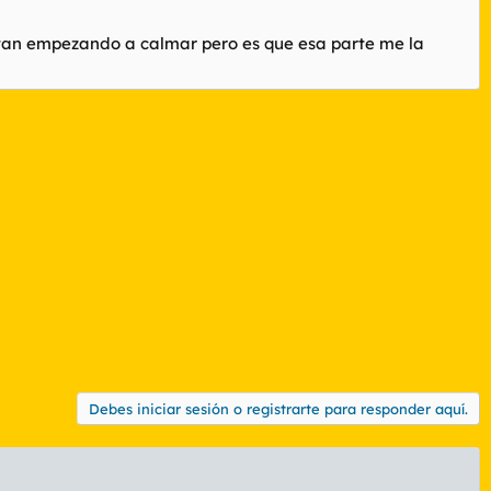
stan empezando a calmar pero es que esa parte me la
Debes iniciar sesión o registrarte para responder aquí.