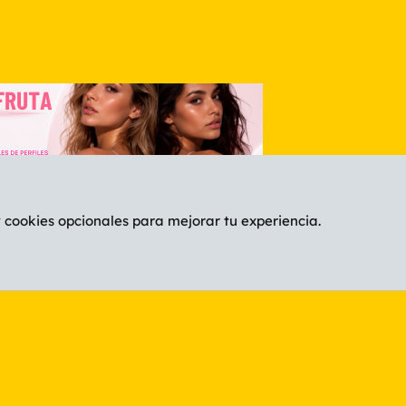
y cookies opcionales para mejorar tu experiencia.
Español (ES)
C
®
Community platform by XenForo
© 2010-2026 XenForo Ltd.