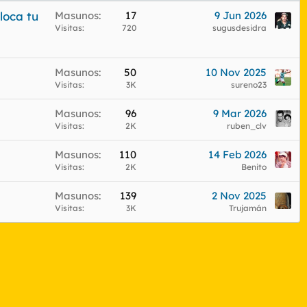
loca tu
Masunos
17
9 Jun 2026
Visitas
720
sugusdesidra
Masunos
50
10 Nov 2025
Visitas
3K
sureno23
Masunos
96
9 Mar 2026
Visitas
2K
ruben_clv
Masunos
110
14 Feb 2026
Visitas
2K
Benito
Masunos
139
2 Nov 2025
Visitas
3K
Trujamán