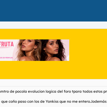
tro de pocola evolucion logica del foro tpara todos estos 
que coño paso con los de Yonkiss que no me entero..lodemás ya l