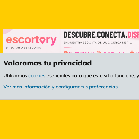
Valoramos tu privacidad
Foros
GENERAL
Foro General
Utilizamos
cookies
esenciales para que este sitio funcione, 
Cookies
PL OLDSTYLE AMARILLO
Cambiar fuente
Ver más información y configurar tus preferencias