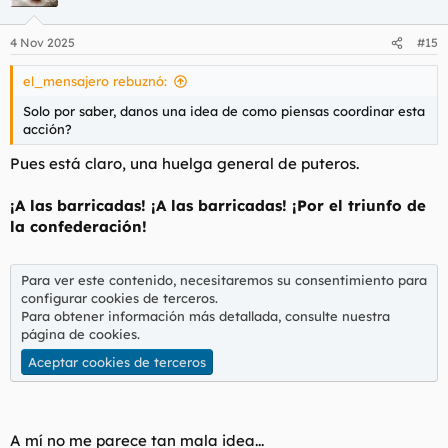
i
o
n
4 Nov 2025
#15
e
s
el_mensajero rebuznó:
:
Solo por saber, danos una idea de como piensas coordinar esta
acción?
Pues está claro, una huelga general de puteros.
¡A las barricadas! ¡A las barricadas! ¡Por el triunfo de
la confederación!
Para ver este contenido, necesitaremos su consentimiento para
configurar cookies de terceros.
Para obtener información más detallada, consulte nuestra
página de cookies
.
Aceptar cookies de terceros
A mí no me parece tan mala idea...