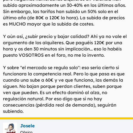
subido aproximadamente un 30-40% en los últimos años.
Sin embargo, las tarifas han subido un 50% solo en el
último año (de 80€ a 120€ la hora). La subida de precios
es MUCHO mayor que la subida de costes.
Y aún así, ¿subir precio y bajar calidad? Ahí ya no vale el
argumento de los alquileres. Que paguéis 120€ por una
hora y os den 30 minutos sin implicación... eso lo habéis
puesto VOSOTROS en el foro, no me lo invento.
Y sobre "el mercado se regula solo": eso sería cierto si
funcionara la competencia real. Pero lo que pasa es que
cuando una sube a 60€ y ve que funciona, las demás la
siguen. No bajan porque perdan clientes, suben porque
ven que pueden. Es un efecto dominó al alza, no
regulación natural. Por eso digo que si no hay
consecuencias (pérdida real de demanda), seguirán
subiendo.
Josele
Clásico