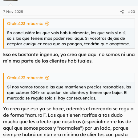
7 Nov 2025
#20
Otaku123 rebuznó:
En conclusión: los que vais habitualmente, los que vais sí o sí,
sois los que tenéis mas poder real aquí. Si vosotros dejáis de
aceptar cualquier cosa que os pongan, tendrán que adaptarse.
Eso es bastante ingenuo, yo creo que aquí no somos ni una
mínima parte de los clientes habituales.
Otaku123 rebuznó:
Si nos vamos todos a las que mantienen precios razonables, las
que cobran 60€+ se quedan sin clientes y tienen que bajar. El
mercado se regula solo si hay consecuencias.
Yo creo que eso ya se hace, además el mercado se regula
de forma "natural". Las que tienen tarifas altas dudo
mucho que les afecte que nosotros (especialmente los de
aquí que somos pocos y "normales") por un lado, porque
siempre habrá un número mínimo de clientes con pasta