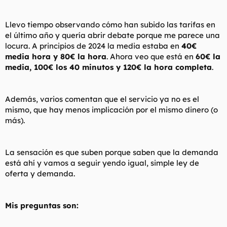
t
o
e
m
Llevo tiempo observando cómo han subido las tarifas en
a
el último año y quería abrir debate porque me parece una
locura. A principios de 2024 la media estaba en
40€
media hora y 80€ la hora
. Ahora veo que está en
60€ la
media, 100€ los 40 minutos y 120€ la hora completa
.
Además, varios comentan que el servicio ya no es el
mismo, que hay menos implicación por el mismo dinero (o
más).
La sensación es que suben porque saben que la demanda
está ahí y vamos a seguir yendo igual, simple ley de
oferta y demanda.
Mis preguntas son: