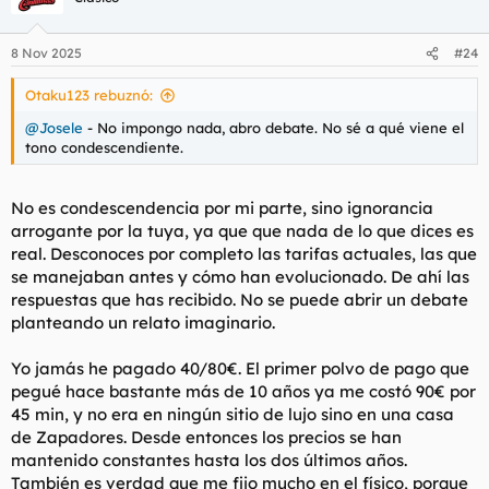
8 Nov 2025
#24
Otaku123 rebuznó:
@Josele
- No impongo nada, abro debate. No sé a qué viene el
tono condescendiente.
No es condescendencia por mi parte, sino ignorancia
arrogante por la tuya, ya que que nada de lo que dices es
real. Desconoces por completo las tarifas actuales, las que
se manejaban antes y cómo han evolucionado. De ahí las
respuestas que has recibido. No se puede abrir un debate
planteando un relato imaginario.
Yo jamás he pagado 40/80€. El primer polvo de pago que
pegué hace bastante más de 10 años ya me costó 90€ por
45 min, y no era en ningún sitio de lujo sino en una casa
de Zapadores. Desde entonces los precios se han
mantenido constantes hasta los dos últimos años.
También es verdad que me fijo mucho en el físico, porque