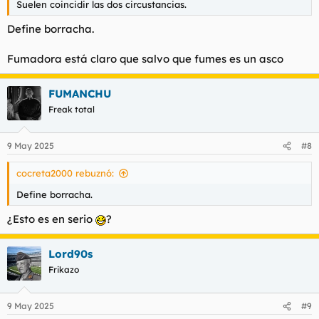
Suelen coincidir las dos circustancias.
Define borracha.
Fumadora está claro que salvo que fumes es un asco
FUMANCHU
Freak total
9 May 2025
#8
cocreta2000 rebuznó:
Define borracha.
¿Esto es en serio
?
Lord90s
Frikazo
9 May 2025
#9