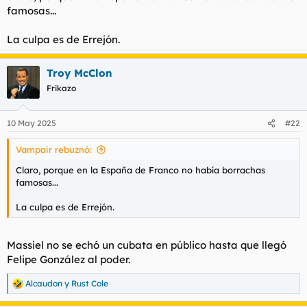
famosas...
La culpa es de Errejón.
Troy McClon
Frikazo
10 May 2025
#22
Vampair rebuznó:
Claro, porque en la España de Franco no había borrachas
famosas...
La culpa es de Errejón.
Massiel no se echó un cubata en público hasta que llegó
Felipe González al poder.
Alcaudon
y
Rust Cole
R
e