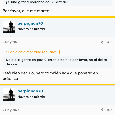
¿Y una gitana borracha del Villarreal?
Por favor, que me mareo.
perpignan70
Novato de mierda
9 May 2025
#13
el viejo dela montaña rebuznó:
Deja a la gente en paz. Cierren este hilo por favor, no al delito
de odio
Está bien decirlo, pero también hay que ponerlo en
práctica
perpignan70
Novato de mierda
9 May 2025
#14