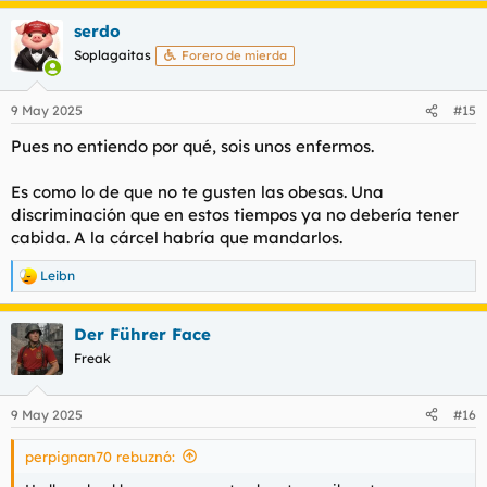
a
serdo
c
c
Soplagaitas
Forero de mierda
i
o
n
9 May 2025
#15
e
s
Pues no entiendo por qué, sois unos enfermos.
:
Es como lo de que no te gusten las obesas. Una
discriminación que en estos tiempos ya no debería tener
cabida. A la cárcel habría que mandarlos.
Leibn
R
e
a
Der Führer Face
c
c
Freak
i
o
n
9 May 2025
#16
e
s
perpignan70 rebuznó:
: