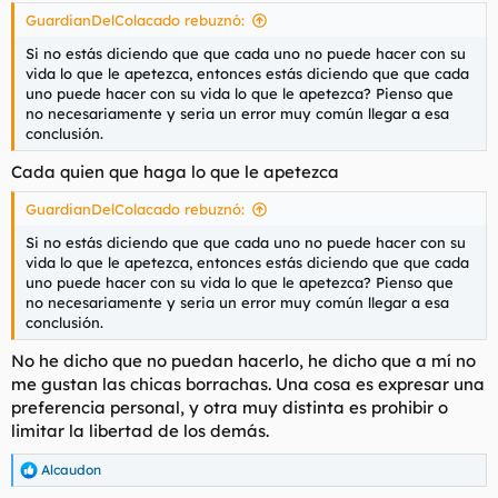
GuardianDelColacado rebuznó:
Si no estás diciendo que que cada uno no puede hacer con su
vida lo que le apetezca, entonces estás diciendo que que cada
uno puede hacer con su vida lo que le apetezca? Pienso que
no necesariamente y seria un error muy común llegar a esa
conclusión.
Cada quien que haga lo que le apetezca
GuardianDelColacado rebuznó:
Si no estás diciendo que que cada uno no puede hacer con su
vida lo que le apetezca, entonces estás diciendo que que cada
uno puede hacer con su vida lo que le apetezca? Pienso que
no necesariamente y seria un error muy común llegar a esa
conclusión.
No he dicho que no puedan hacerlo, he dicho que a mí no
me gustan las chicas borrachas. Una cosa es expresar una
preferencia personal, y otra muy distinta es prohibir o
limitar la libertad de los demás.
Alcaudon
R
e