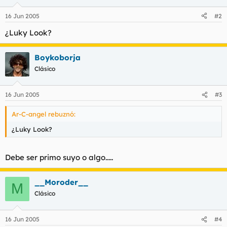
16 Jun 2005
#2
¿Luky Look?
Boykoborja
Clásico
16 Jun 2005
#3
Ar-C-angel rebuznó:
¿Luky Look?
Debe ser primo suyo o algo.....
__Moroder__
M
Clásico
16 Jun 2005
#4