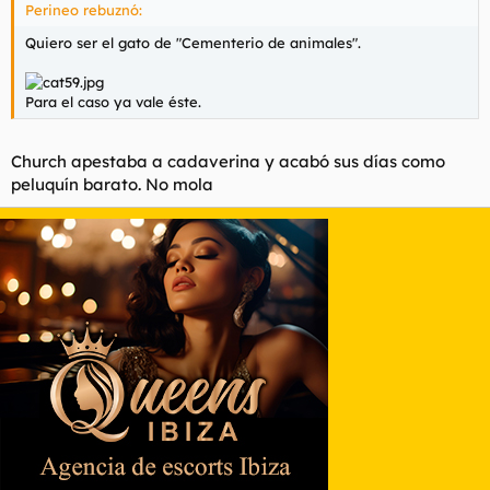
Perineo rebuznó:
Quiero ser el gato de "Cementerio de animales".
Para el caso ya vale éste.
Church apestaba a cadaverina y acabó sus días como
peluquín barato. No mola