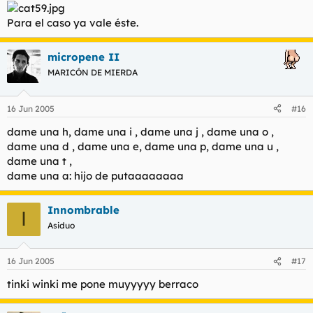
Para el caso ya vale éste.
micropene II
MARICÓN DE MIERDA
16 Jun 2005
#16
dame una h, dame una i , dame una j , dame una o ,
dame una d , dame una e, dame una p, dame una u ,
dame una t ,
dame una a: hijo de putaaaaaaaa
Innombrable
I
Asiduo
16 Jun 2005
#17
tinki winki me pone muyyyyy berraco