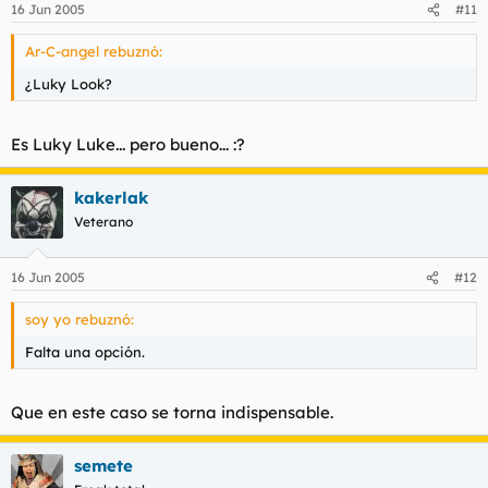
16 Jun 2005
#11
Ar-C-angel rebuznó:
¿Luky Look?
Es Luky Luke... pero bueno... :?
kakerlak
Veterano
16 Jun 2005
#12
soy yo rebuznó:
Falta una opción.
Que en este caso se torna indispensable.
semete