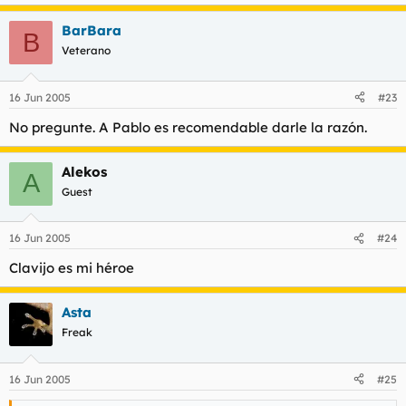
BarBara
B
Veterano
16 Jun 2005
#23
No pregunte. A Pablo es recomendable darle la razón.
Alekos
A
Guest
16 Jun 2005
#24
Clavijo es mi héroe
Asta
Freak
16 Jun 2005
#25