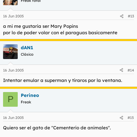
Freak total
16 Jun 2005
#13
a mi me gustaria ser Mary Popins
por lo de poder volar con el paraguas basicamente
dAN1
Clásico
16 Jun 2005
#14
Intentar emular a superman y tiraros por la ventana.
Perineo
P
Freak
16 Jun 2005
#15
Quiero ser el gato de "Cementerio de animales".