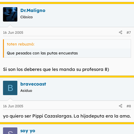
Dr.Maligno
Clásico
16 Jun 2005
#7
toten rebuznó:
Que pesados con las putas encuestas
Si son los deberes que les manda su profesora 8)
bravecoast
B
Asiduo
16 Jun 2005
#8
yo quiero ser Pippi Cazaslargas. La hijadeputa era la ama.
soy yo