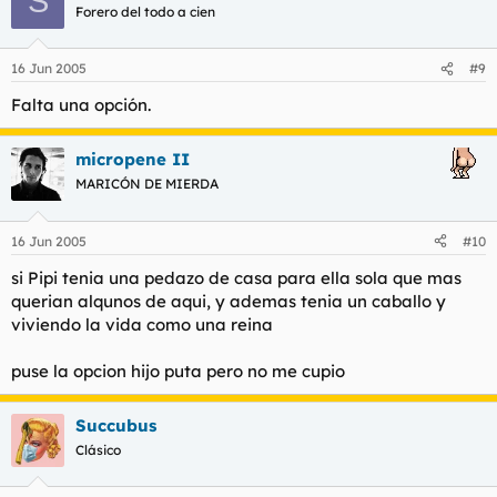
S
Forero del todo a cien
16 Jun 2005
#9
Falta una opción.
micropene II
MARICÓN DE MIERDA
16 Jun 2005
#10
si Pipi tenia una pedazo de casa para ella sola que mas
querian alqunos de aqui, y ademas tenia un caballo y
viviendo la vida como una reina
puse la opcion hijo puta pero no me cupio
Succubus
Clásico