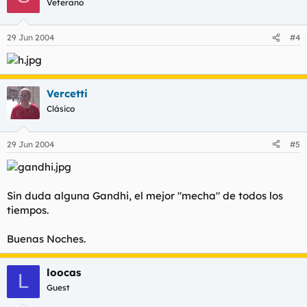
Veterano
29 Jun 2004
#4
Vercetti
Clásico
29 Jun 2004
#5
Sin duda alguna Gandhi, el mejor "mecha" de todos los
tiempos.
Buenas Noches.
loocas
L
Guest