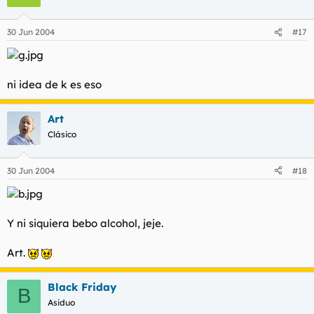
30 Jun 2004
#17
ni idea de k es eso
Art
Clásico
30 Jun 2004
#18
Y ni siquiera bebo alcohol, jeje.
Art.
Black Friday
B
Asiduo