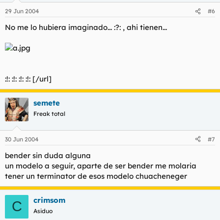
29 Jun 2004
#6
No me lo hubiera imaginado... :?: , ahi tienen...
:!: :!: :!: :!: [/url]
semete
Freak total
30 Jun 2004
#7
bender sin duda alguna
un modelo a seguir, aparte de ser bender me molaria
tener un terminator de esos modelo chuacheneger
crimsom
C
Asiduo