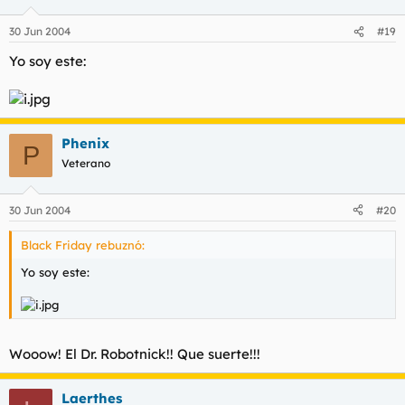
30 Jun 2004
#19
Yo soy este:
Phenix
P
Veterano
30 Jun 2004
#20
Black Friday rebuznó:
Yo soy este:
Wooow! El Dr. Robotnick!! Que suerte!!!
Laerthes