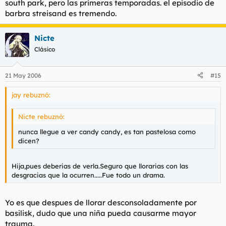
south park, pero las primeras temporadas. el episodio de
barbra streisand es tremendo.
Nicte
Clásico
21 May 2006
#15
jay rebuznó:
Nicte rebuznó:
nunca llegue a ver candy candy, es tan pastelosa como
dicen?
Hija,pues deberias de verla.Seguro que llorarias con las
desgracias que la ocurren.....Fue todo un drama.
Yo es que despues de llorar desconsoladamente por
basilisk, dudo que una niña pueda causarme mayor
trauma.