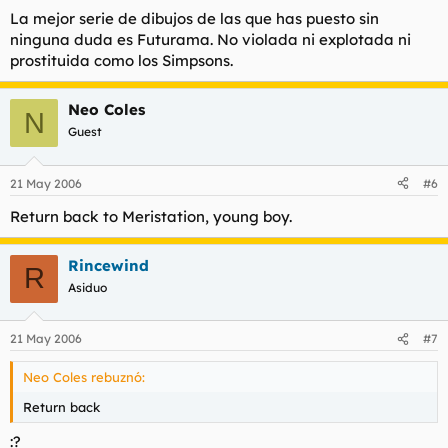
La mejor serie de dibujos de las que has puesto sin
ninguna duda es Futurama. No violada ni explotada ni
prostituida como los Simpsons.
Neo Coles
N
Guest
21 May 2006
#6
Return back to Meristation, young boy.
Rincewind
R
Asiduo
21 May 2006
#7
Neo Coles rebuznó:
Return back
:?