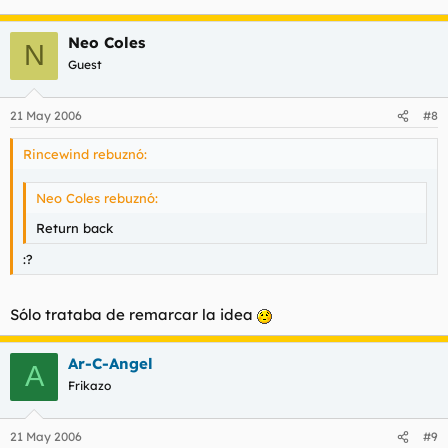
Neo Coles
N
Guest
21 May 2006
#8
Rincewind rebuznó:
Neo Coles rebuznó:
Return back
:?
Sólo trataba de remarcar la idea
Ar-C-Angel
A
Frikazo
21 May 2006
#9