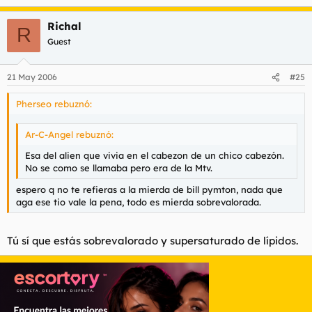
Richal
R
Guest
21 May 2006
#25
Pherseo rebuznó:
Ar-C-Angel rebuznó:
Esa del alien que vivia en el cabezon de un chico cabezón.
No se como se llamaba pero era de la Mtv.
espero q no te refieras a la mierda de bill pymton, nada que
aga ese tio vale la pena, todo es mierda sobrevalorada.
Tú sí que estás sobrevalorado y supersaturado de lípidos.