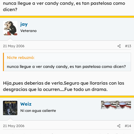
nunca llegue a ver candy candy, es tan pastelosa como
dicen?
jay
Veterano
21 May 2006
#13
Nicte rebuznó:
nunca llegue a ver candy candy, es tan pastelosa como dicen?
Hija,pues deberias de verla.Seguro que llorarias con las
desgracias que la ocurren.....Fue todo un drama.
Weiz
Ni con agua caliente
21 May 2006
#14