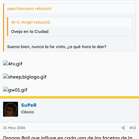
opechancano rebuznó:
Ar-C-Angel rebuznó:
Oveja en la Ciudad
Suena bien, nunca la he visto, ¿a qué hora la dan?
SuPeR
Clásico
21 May 2006
#10
Dragon Ball que influye en cada una de las facetas de la