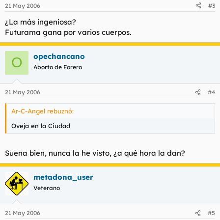
21 May 2006
#3
¿La más ingeniosa?
Futurama gana por varios cuerpos.
opechancano
O
Aborto de Forero
21 May 2006
#4
Ar-C-Angel rebuznó:
Oveja en la Ciudad
Suena bien, nunca la he visto, ¿a qué hora la dan?
metadona_user
Veterano
21 May 2006
#5