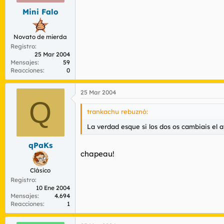
Mini Falo
Novato de mierda
Registro
25 Mar 2004
Mensajes
59
Reacciones
0
25 Mar 2004
Q
trankachu rebuznó:
La verdad esque si los dos os cambiais el 
qPaKs
chapeau!
Clásico
Registro
10 Ene 2004
Mensajes
4.694
Reacciones
1