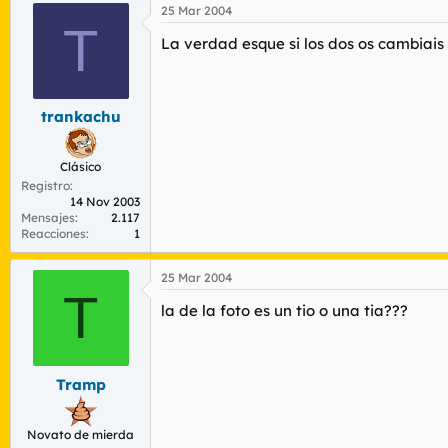
25 Mar 2004
T
La verdad esque si los dos os cambiais
trankachu
Clásico
Registro
14 Nov 2003
Mensajes
2.117
Reacciones
1
25 Mar 2004
T
la de la foto es un tio o una tia???
Tramp
Novato de mierda