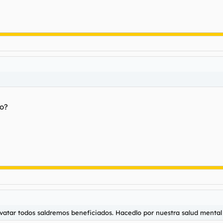
so?
avatar todos saldremos beneficiados. Hacedlo por nuestra salud mental