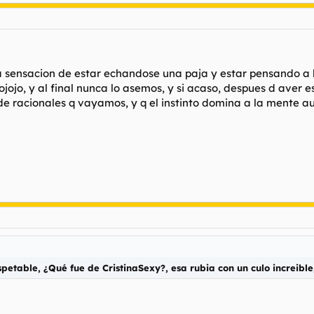
 sensacion de estar echandose una paja y estar pensando a l
jo, y al final nunca lo asemos, y si acaso, despues d aver est
 racionales q vayamos, y q el instinto domina a la mente au
table, ¿Qué fue de CristinaSexy?, esa rubia con un culo increible