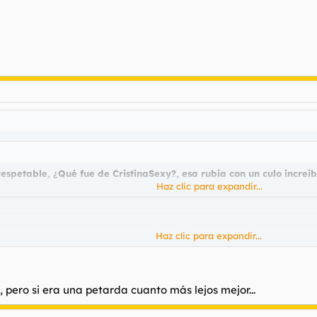
petable, ¿Qué fue de CristinaSexy?, esa rubia con un culo increibl
Haz clic para expandir...
Haz clic para expandir...
 pero si era una petarda cuanto más lejos mejor...