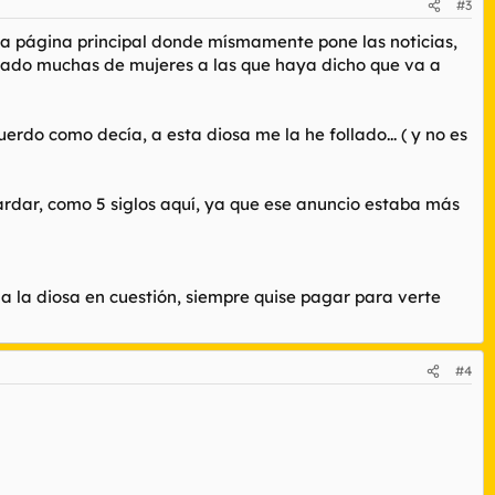
#3
 la página principal donde mísmamente pone las noticias,
blicado muchas de mujeres a las que haya dicho que va a
erdo como decía, a esta diosa me la he follado... ( y no es
rdar, como 5 siglos aquí, ya que ese anuncio estaba más
 la diosa en cuestión, siempre quise pagar para verte
#4