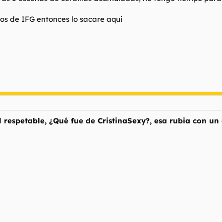
os de IFG entonces lo sacare aqui
espetable, ¿Qué fue de CristinaSexy?, esa rubia con un c