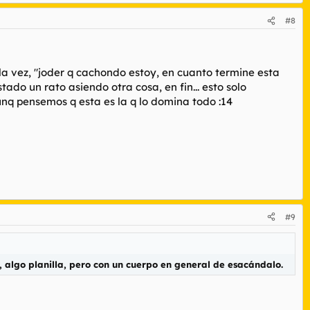
#8
a vez, "joder q cachondo estoy, en cuanto termine esta
ado un rato asiendo otra cosa, en fin... esto solo
nq pensemos q esta es la q lo domina todo :14
#9
, algo planilla, pero con un cuerpo en general de esacándalo.