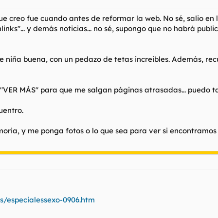
e creo fue cuando antes de reformar la web. No sé, salio en
nlinks"... y demás noticias... no sé, supongo que no habrá pu
de niña buena, con un pedazo de tetas increibles. Además, recu
e "VER MÁS" para que me salgan páginas atrasadas... puedo ta
uentro.
ria, y me ponga fotos o lo que sea para ver si encontramos a
s/especialessexo-0906.htm