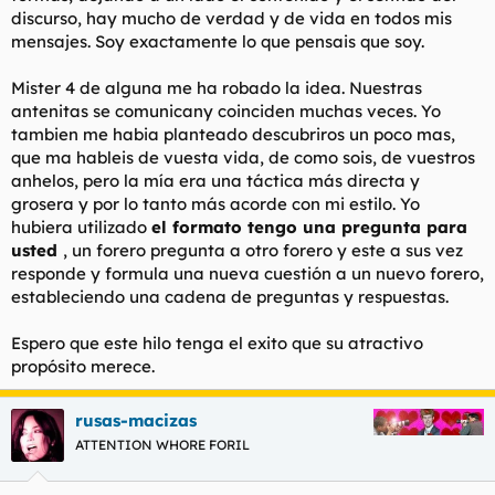
discurso, hay mucho de verdad y de vida en todos mis
mensajes. Soy exactamente lo que pensais que soy.
Mister 4 de alguna me ha robado la idea. Nuestras
antenitas se comunicany coinciden muchas veces. Yo
tambien me habia planteado descubriros un poco mas,
que ma hableis de vuesta vida, de como sois, de vuestros
anhelos, pero la mía era una táctica más directa y
grosera y por lo tanto más acorde con mi estilo. Yo
hubiera utilizado
el formato
tengo una pregunta para
usted
, un forero pregunta a otro forero y este a sus vez
responde y formula una nueva cuestión a un nuevo forero,
estableciendo una cadena de preguntas y respuestas.
Espero que este hilo tenga el exito que su atractivo
propósito merece.
rusas-macizas
ATTENTION WHORE FORIL