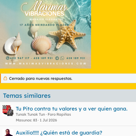
Cerrado para nuevas respuestas.
Temas similares
Tu Pito contra tu valores y a ver quien gana.
Tunak Tunak Tun
Foro Rapiñas
Masunos
83
1 Jul 2026
Auxilio!!!!! ¿Quién está de guardia?