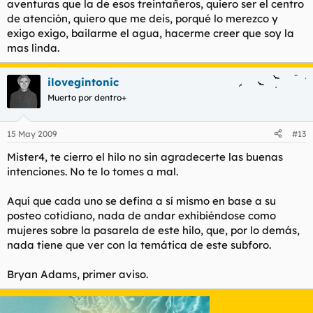
aventuras que la de esos treintañeros, quiero ser el centro
de atención, quiero que me deis, porqué lo merezco y
exigo exigo, bailarme el agua, hacerme creer que soy la
mas linda.
ilovegintonic
Muerto por dentro+
15 May 2009
#13
Mister4, te cierro el hilo no sin agradecerte las buenas
intenciones. No te lo tomes a mal.
Aquí que cada uno se defina a sí mismo en base a su
posteo cotidiano, nada de andar exhibiéndose como
mujeres sobre la pasarela de este hilo, que, por lo demás,
nada tiene que ver con la temática de este subforo.
Bryan Adams, primer aviso.