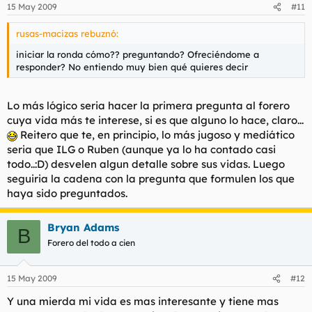
15 May 2009
#11
rusas-macizas rebuznó:
iniciar la ronda cómo?? preguntando? Ofreciéndome a
responder? No entiendo muy bien qué quieres decir
Lo más lógico seria hacer la primera pregunta al forero
cuya vida más te interese, si es que alguno lo hace, claro...
Reitero que te, en principio, lo más jugoso y mediático
seria que ILG o Ruben (aunque ya lo ha contado casi
todo..:D) desvelen algun detalle sobre sus vidas. Luego
seguiria la cadena con la pregunta que formulen los que
haya sido preguntados.
Bryan Adams
B
Forero del todo a cien
15 May 2009
#12
Y una mierda mi vida es mas interesante y tiene mas