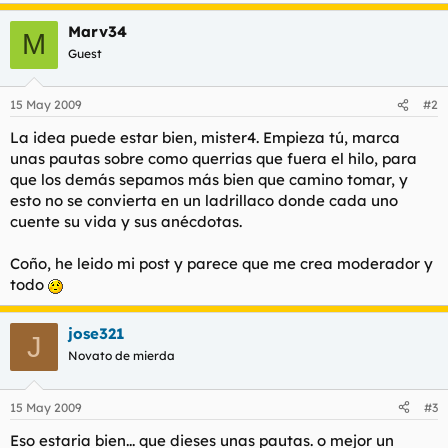
Marv34
M
Guest
15 May 2009
#2
La idea puede estar bien, mister4. Empieza tú, marca
unas pautas sobre como querrias que fuera el hilo, para
que los demás sepamos más bien que camino tomar, y
esto no se convierta en un ladrillaco donde cada uno
cuente su vida y sus anécdotas.
Coño, he leido mi post y parece que me crea moderador y
todo
jose321
J
Novato de mierda
15 May 2009
#3
Eso estaria bien... que dieses unas pautas. o mejor un