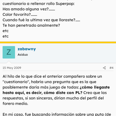
cuestionario a rellenar rollo Superpop:
Has amado alguna vez?........
Color favorito?........
Cuando fué la ultima vez que lloraste?......
Te han penetrado analmente?
etc
etc
zabawny
Z
Asiduo
15 May 2009
#4
Al hilo de lo que dice el anterior compañero sobre un
"cuestionario", habría una pregunta que es la que
posiblemente daría más juego de todas:
¿cómo llegaste
hasta aquí, es decir, cómo diste con PL?
Creo que las
respuestas, si son sinceras, dirían mucho del perfil del
forero medio.
En mi caso, fue buscando información sobre una puta (de