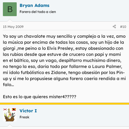
Bryan Adams
B
Forero del todo a cien
15 May 2009
#10
Yo soy un chavalote muy sencillo y complejo a la vez, amo
la música por encima de todas las cosas, soy un hijo de la
giorgi ,me peino a lo Elvis Presley, estoy obsesionado con
las rubias desde que estuve de crucero con papi y mami
en el báltico, soy un vago, despilfarro muchisimo dinero,
no tengo la eso, daria todo por follarme a Laura Palmer,
mí ídolo futbólistico es Zidane, tengo obsesión por las Pin-
up y si me lo propusiese alguna forera caeria rendida a mi
falo...
Esto es lo que quieres mister4?????
Victor I
Freak