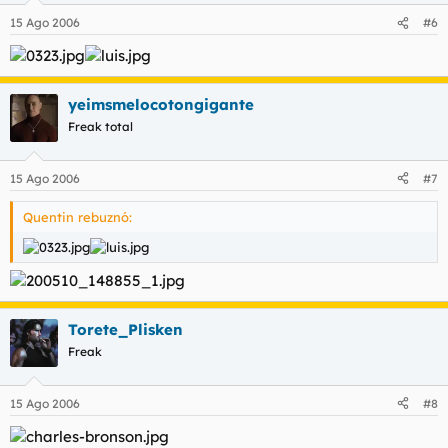
15 Ago 2006
#6
yeimsmelocotongigante
Freak total
15 Ago 2006
#7
Quentin rebuznó:
Torete_Plisken
Freak
15 Ago 2006
#8