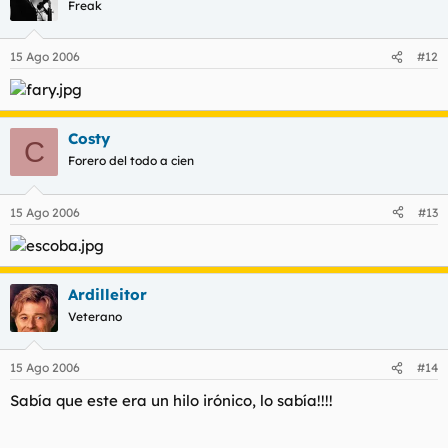
Freak
15 Ago 2006
#12
Costy
C
Forero del todo a cien
15 Ago 2006
#13
Ardilleitor
Veterano
15 Ago 2006
#14
Sabía que este era un hilo irónico, lo sabía!!!!