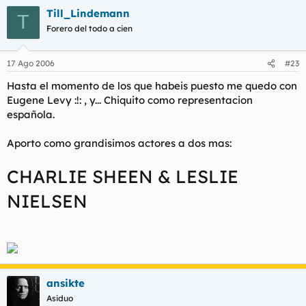
Till_Lindemann
T
Forero del todo a cien
17 Ago 2006
#23
Hasta el momento de los que habeis puesto me quedo con
Eugene Levy :!: , y... Chiquito como representacion
española.
Aporto como grandisimos actores a dos mas:
CHARLIE SHEEN & LESLIE
NIELSEN
ansikte
Asiduo