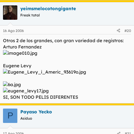
yeimsmelocotongigante
Freak total
16 Ago 2006
#20
Otros 2 de los grandes, con gran variedad de registros:
Arturo Fernandez
Eugene Levy
SI, SON TODO PELIS DIFERENTES
Payaso Yecko
P
Asiduo
17 Ago 2006
#21