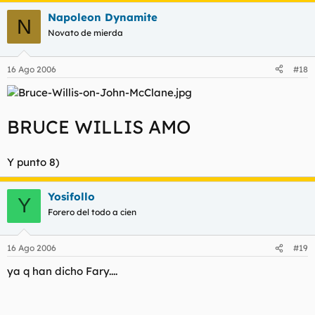
Napoleon Dynamite
N
Novato de mierda
16 Ago 2006
#18
BRUCE WILLIS AMO
Y punto 8)
Yosifollo
Y
Forero del todo a cien
16 Ago 2006
#19
ya q han dicho Fary....