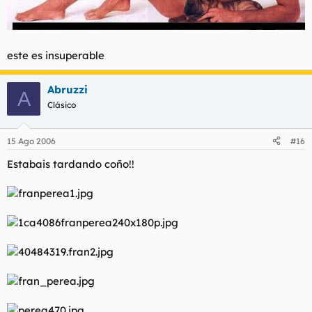
este es insuperable
Abruzzi
A
Clásico
15 Ago 2006
#16
Estabais tardando coño!!