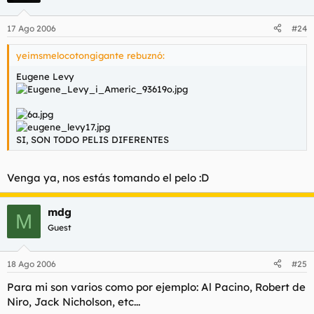
17 Ago 2006
#24
yeimsmelocotongigante rebuznó:
Eugene Levy
SI, SON TODO PELIS DIFERENTES
Venga ya, nos estás tomando el pelo :D
mdg
M
Guest
18 Ago 2006
#25
Para mi son varios como por ejemplo: Al Pacino, Robert de
Niro, Jack Nicholson, etc...