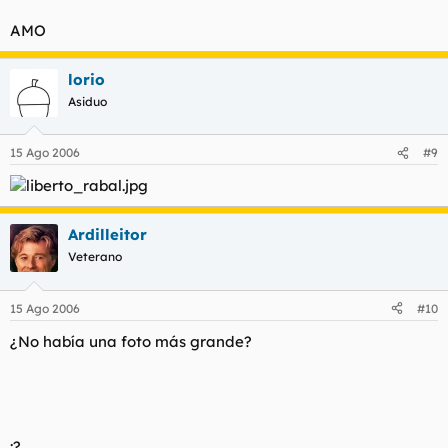
AMO
lorio
Asiduo
15 Ago 2006
#9
Ardilleitor
Veterano
15 Ago 2006
#10
¿No había una foto más grande?
:?