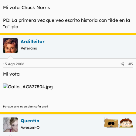
Mi voto: Chuck Norris
PD: La primera vez que veo escrito historia con tilde en la
"o" :pla
Ardilleitor
Veterano
15 Ago 2006
#5
Mi voto:
Porque esto es en plan coña ¿no?
Quentin
Awesom-O