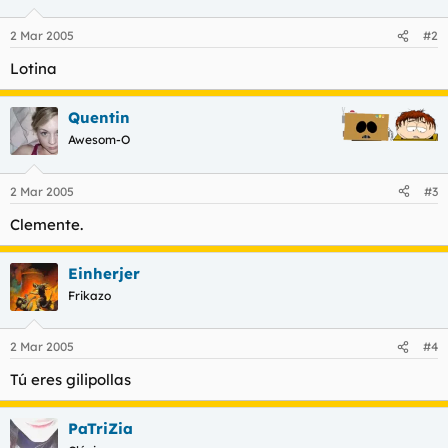
2 Mar 2005
#2
Lotina
Quentin
Awesom-O
2 Mar 2005
#3
Clemente.
Einherjer
Frikazo
2 Mar 2005
#4
Tú eres gilipollas
PaTriZia