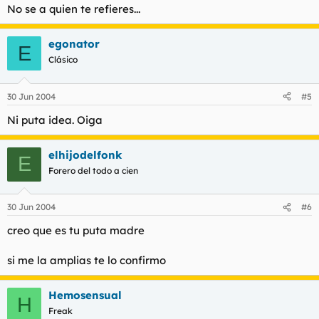
No se a quien te refieres...
egonator
E
Clásico
30 Jun 2004
#5
Ni puta idea. Oiga
elhijodelfonk
E
Forero del todo a cien
30 Jun 2004
#6
creo que es tu puta madre
si me la amplias te lo confirmo
Hemosensual
H
Freak