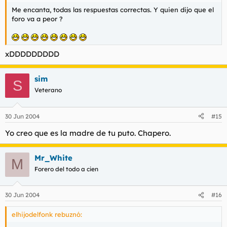
Me encanta, todas las respuestas correctas. Y quien dijo que el
foro va a peor ?
xDDDDDDDDD
sim
S
Veterano
30 Jun 2004
#15
Yo creo que es la madre de tu puto. Chapero.
Mr_White
M
Forero del todo a cien
30 Jun 2004
#16
elhijodelfonk rebuznó: