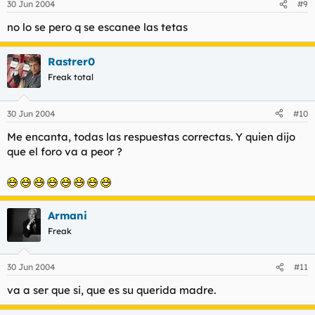
30 Jun 2004
#9
no lo se pero q se escanee las tetas
Rastrer0
Freak total
30 Jun 2004
#10
Me encanta, todas las respuestas correctas. Y quien dijo
que el foro va a peor ?
Armani
Freak
30 Jun 2004
#11
va a ser que si, que es su querida madre.