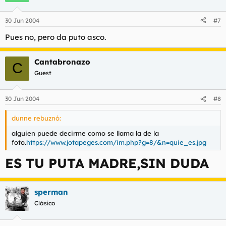
30 Jun 2004
#7
Pues no, pero da puto asco.
Cantabronazo
C
Guest
30 Jun 2004
#8
dunne rebuznó:
alguien puede decirme como se llama la de la
foto.
https://www.jotapeges.com/im.php?g=8/&n=quie_es.jpg
ES TU PUTA MADRE,SIN DUDA
sperman
Clásico