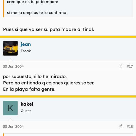
creo que es tu puta madre
si me la amplias te lo confirmo
Pues sí que va ser su puta madre al final.
jean
Freak
30 Jun 2004
#17
por supuesto,ni lo he mirado.
Pero no entiendo q cojones quieres saber.
En la playa falta gente.
kakel
K
Guest
30 Jun 2004
#18