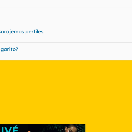
arajemos perfiles.
 garito?
nlace