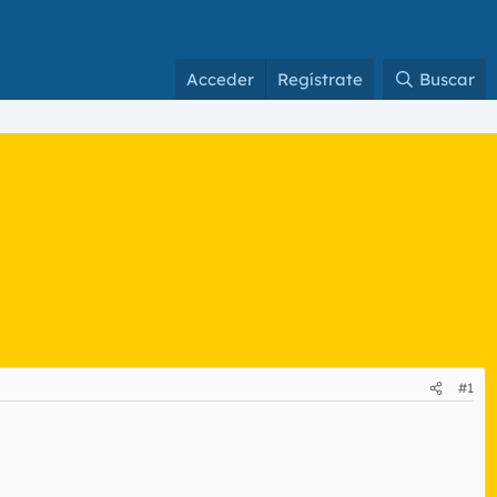
Acceder
Regístrate
Buscar
#1