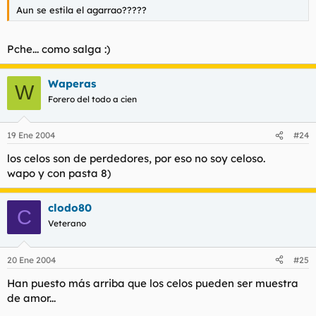
Aun se estila el agarrao?????
Pche... como salga :)
Waperas
W
Forero del todo a cien
19 Ene 2004
#24
los celos son de perdedores, por eso no soy celoso.
wapo y con pasta 8)
clodo80
C
Veterano
20 Ene 2004
#25
Han puesto más arriba que los celos pueden ser muestra
de amor...