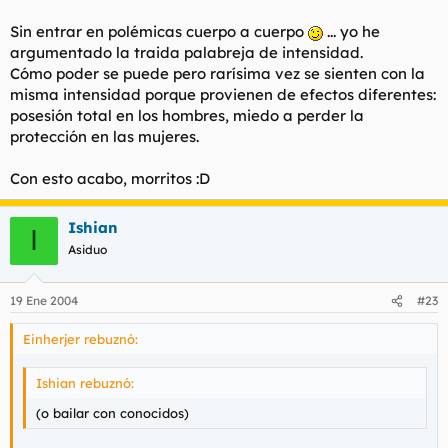
Sin entrar en polémicas cuerpo a cuerpo
... yo he
argumentado la traida palabreja de intensidad.
Cómo poder se puede pero rarísima vez se sienten con la
misma intensidad porque provienen de efectos diferentes:
posesión total en los hombres, miedo a perder la
protección en las mujeres.
Con esto acabo, morritos :D
Ishian
I
Asiduo
19 Ene 2004
#23
Einherjer rebuznó:
Ishian rebuznó:
(o bailar con conocidos)