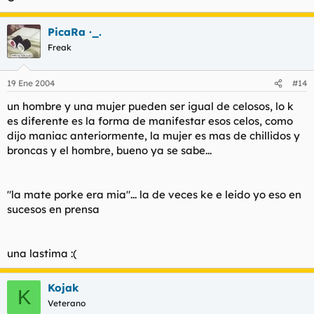
PicaRa ·_.
Freak
19 Ene 2004
#14
un hombre y una mujer pueden ser igual de celosos, lo k
es diferente es la forma de manifestar esos celos, como
dijo maniac anteriormente, la mujer es mas de chillidos y
broncas y el hombre, bueno ya se sabe...
"la mate porke era mia"... la de veces ke e leido yo eso en
sucesos en prensa
una lastima :(
Kojak
K
Veterano