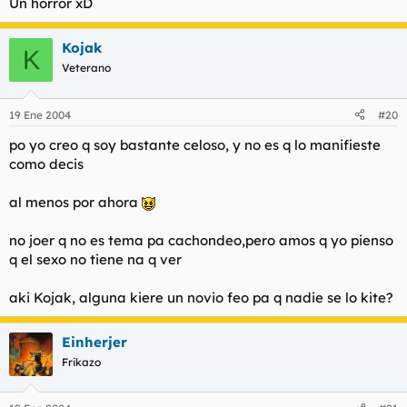
Un horror xD
Kojak
K
Veterano
19 Ene 2004
#20
po yo creo q soy bastante celoso, y no es q lo manifieste
como decis
al menos por ahora
no joer q no es tema pa cachondeo,pero amos q yo pienso
q el sexo no tiene na q ver
aki Kojak, alguna kiere un novio feo pa q nadie se lo kite?
Einherjer
Frikazo