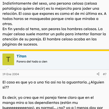
Indistintamente del sexo, una persona celosa (celosa
patológica quiero decir) es lo mejorcito para joder una
relación. El caso que expones es como el de mi última ex. A
todas horas se mosqueaba porque creia que miraba a
otras.
En fin yendo al tema, son peores los hombres celosos. La
mujer celosa suele montar un pollo para intentar llamar la
atención de su pareja. El hombre celoso acaba en las
páginas de sucesos.
Titan
T
Forero del todo a cien
19 Ene 2004
#7
El caso es que yo a una tia así no la aguantaría. ¿Alguien
si??
Es decir, yo creo que mi pareja tiene claro que en el
mango miro a las dependientas (están mu
bueeeeeeeeenas), es normal... ¿no? yo a l menos doy por