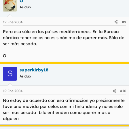
O
Asiduo
19 Ene 2004
#9
Pero eso sólo en los países mediterráneos. En la Europa
nórdica tener celos no es sinónimo de querer más. Sólo de
ser más pesado.
O
superkirby18
S
Asiduo
19 Ene 2004
#10
No estoy de acuerdo con esa afirmacion yo precisamente
tuve una movida por celos con mi finlandesa y no es solo
ser mas pesado tb lo entienden como querer mas a
alguien