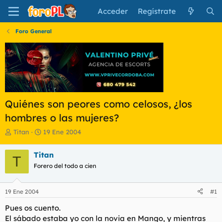
Acceder
Regístrate
Foro General
Quiénes son peores como celosos, ¿los
hombres o las mujeres?
I
F
Titan
19 Ene 2004
n
e
i
c
Titan
T
c
h
Forero del todo a cien
i
a
a
d
d
e
19 Ene 2004
#1
o
i
r
n
Pues os cuento.
d
i
El sábado estaba yo con la novia en Mango, y mientras
e
c