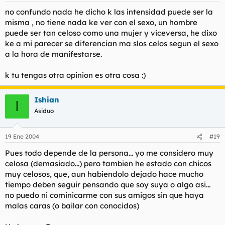
no confundo nada he dicho k las intensidad puede ser la
misma , no tiene nada ke ver con el sexo, un hombre
puede ser tan celoso como una mujer y viceversa, he dixo
ke a mi parecer se diferencian ma slos celos segun el sexo
a la hora de manifestarse.
k tu tengas otra opinion es otra cosa :)
Ishian
I
Asiduo
19 Ene 2004
#19
Pues todo depende de la persona... yo me considero muy
celosa (demasiado...) pero tambien he estado con chicos
muy celosos, que, aun habiendolo dejado hace mucho
tiempo deben seguir pensando que soy suya o algo asi...
no puedo ni cominicarme con sus amigos sin que haya
malas caras (o bailar con conocidos)