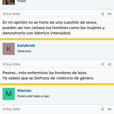
Freak
19 Ene 2004
#4
En mi opinión no se trata de una cuestión de sexos,
pueden ser tan celosos los hombres como las mujeres y
demostrarlo con idéntica intensidad.
katakrak
K
Veterano
19 Ene 2004
#5
Peores... más enfermizos los hombres de lejos.
Ya sabeis que se disfraza de violencia de género.
Maniac
M
Forero del todo a cien
19 Ene 2004
#6