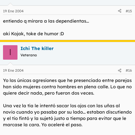
19 Ene 2004
#15
entiendo q mirara a las dependientas...
aki Kojak, toke de humor :D
Ichi The killer
I
Veterano
19 Ene 2004
#16
Yo las únicas agresiones que he presenciado entre parejas
han sido mujeres contra hombres en plena calle. Lo que no
quiere decir nada, pero fueron dos veces.
Una vez la tía le intentó sacar los ojos con las uñas al
novio cuando yo pasaba por su lado... estaban discutiendo
y el tio fintó y la sujetó justo a tiempo para evitar que le
marcase la cara. Yo aceleré el paso.