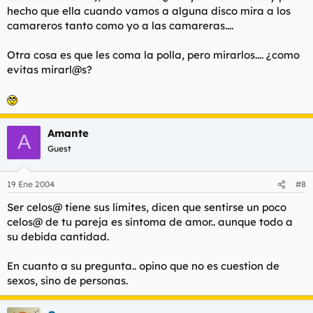
hecho que ella cuando vamos a alguna disco mira a los
camareros tanto como yo a las camareras....
Otra cosa es que les coma la polla, pero mirarlos.... ¿como
evitas mirarl@s?
Amante
A
Guest
19 Ene 2004
#8
Ser celos@ tiene sus límites, dicen que sentirse un poco
celos@ de tu pareja es síntoma de amor.. aunque todo a
su debida cantidad.
En cuanto a su pregunta.. opino que no es cuestion de
sexos, sino de personas.