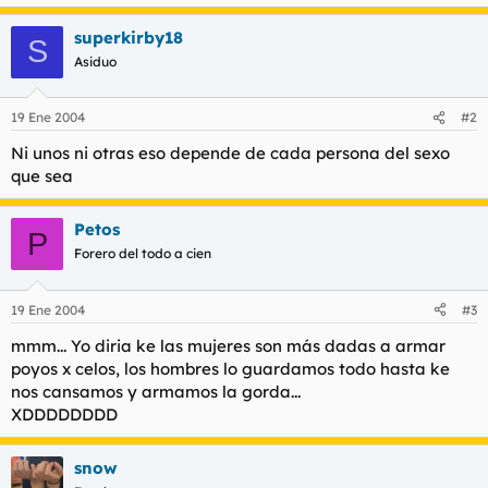
superkirby18
S
Asiduo
19 Ene 2004
#2
Ni unos ni otras eso depende de cada persona del sexo
que sea
Petos
P
Forero del todo a cien
19 Ene 2004
#3
mmm... Yo diria ke las mujeres son más dadas a armar
poyos x celos, los hombres lo guardamos todo hasta ke
nos cansamos y armamos la gorda...
XDDDDDDDD
snow