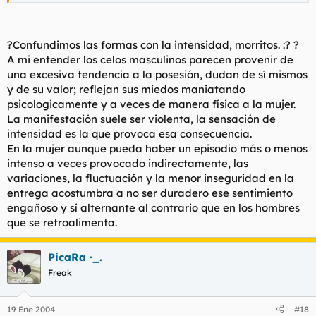
una lastima :(
?Confundimos las formas con la intensidad, morritos. :? ?
A mi entender los celos masculinos parecen provenir de
una excesiva tendencia a la posesión, dudan de sí mismos
y de su valor; reflejan sus miedos maniatando
psicologicamente y a veces de manera física a la mujer.
La manifestación suele ser violenta, la sensación de
intensidad es la que provoca esa consecuencia.
En la mujer aunque pueda haber un episodio más o menos
intenso a veces provocado indirectamente, las
variaciones, la fluctuación y la menor inseguridad en la
entrega acostumbra a no ser duradero ese sentimiento
engañoso y sí alternante al contrario que en los hombres
que se retroalimenta.
PicaRa ·_.
Freak
19 Ene 2004
#18