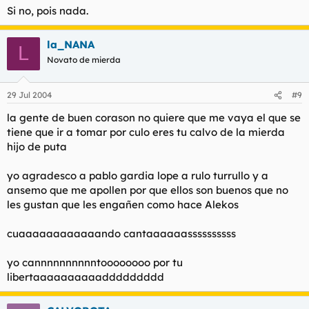
Si no, pois nada.
la_NANA
L
Novato de mierda
29 Jul 2004
#9
la gente de buen corason no quiere que me vaya el que se
tiene que ir a tomar por culo eres tu calvo de la mierda
hijo de puta
yo agradesco a pablo gardia lope a rulo turrullo y a
ansemo que me apollen por que ellos son buenos que no
les gustan que les engañen como hace Alekos
cuaaaaaaaaaaaando cantaaaaaassssssssss
yo cannnnnnnnnntoooooooo por tu
libertaaaaaaaaaaddddddddd