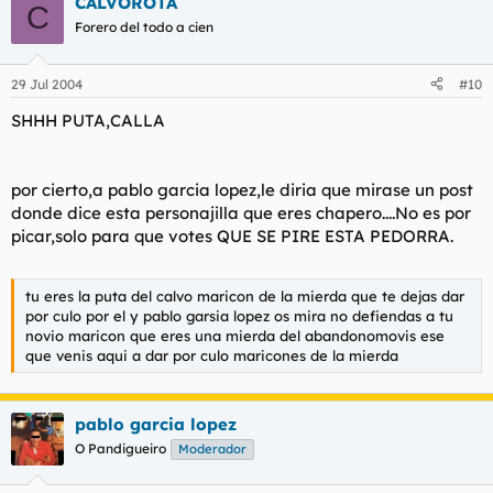
CALVOROTA
C
Forero del todo a cien
29 Jul 2004
#10
SHHH PUTA,CALLA
por cierto,a pablo garcia lopez,le diria que mirase un post
donde dice esta personajilla que eres chapero....No es por
picar,solo para que votes QUE SE PIRE ESTA PEDORRA.
tu eres la puta del calvo maricon de la mierda que te dejas dar
por culo por el y pablo garsia lopez os mira no defiendas a tu
novio maricon que eres una mierda del abandonomovis ese
que venis aqui a dar por culo maricones de la mierda
pablo garcia lopez
O Pandigueiro
Moderador