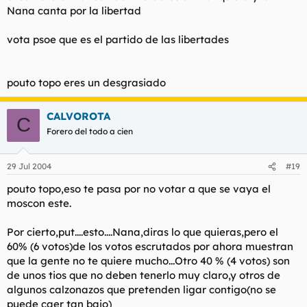
Nana canta por la libertad
vota psoe que es el partido de las libertades
pouto topo eres un desgrasiado
CALVOROTA
C
Forero del todo a cien
29 Jul 2004
#19
pouto topo,eso te pasa por no votar a que se vaya el
moscon este.
Por cierto,put....esto....Nana,diras lo que quieras,pero el
60% (6 votos)de los votos escrutados por ahora muestran
que la gente no te quiere mucho...Otro 40 % (4 votos) son
de unos tios que no deben tenerlo muy claro,y otros de
algunos calzonazos que pretenden ligar contigo(no se
puede caer tan bajo)