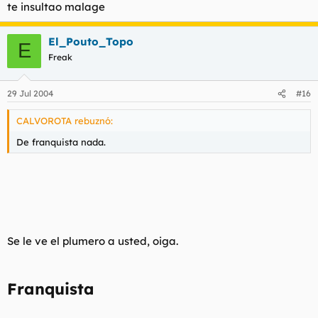
te insultao malage
El_Pouto_Topo
E
Freak
29 Jul 2004
#16
CALVOROTA rebuznó:
De franquista nada.
Se le ve el plumero a usted, oiga.
Franquista