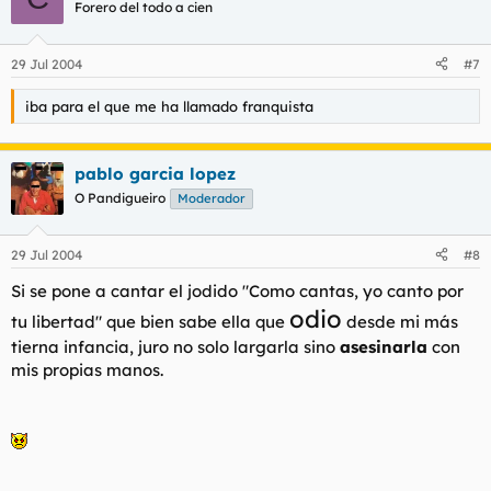
Forero del todo a cien
29 Jul 2004
#7
iba para el que me ha llamado franquista
pablo garcia lopez
O Pandigueiro
Moderador
29 Jul 2004
#8
Si se pone a cantar el jodido "Como cantas, yo canto por
odio
tu libertad" que bien sabe ella que
desde mi más
tierna infancia, juro no solo largarla sino
asesinarla
con
mis propias manos.