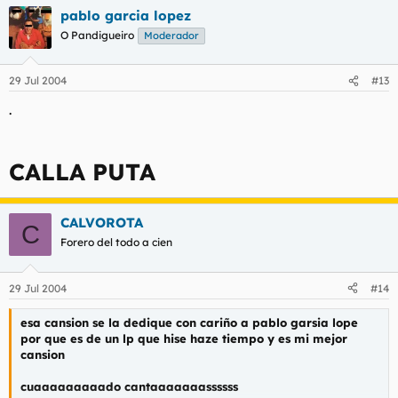
pablo garcia lopez
O Pandigueiro
Moderador
29 Jul 2004
#13
.
CALLA PUTA
CALVOROTA
C
Forero del todo a cien
29 Jul 2004
#14
esa cansion se la dedique con cariño a pablo garsia lope
por que es de un lp que hise haze tiempo y es mi mejor
cansion
cuaaaaaaaaado cantaaaaaaassssss