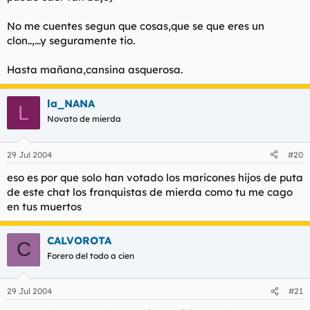
No me cuentes segun que cosas,que se que eres un
clon..,...y seguramente tio.
Hasta mañana,cansina asquerosa.
la_NANA
L
Novato de mierda
29 Jul 2004
#20
eso es por que solo han votado los maricones hijos de puta
de este chat los franquistas de mierda como tu me cago
en tus muertos
CALVOROTA
C
Forero del todo a cien
29 Jul 2004
#21