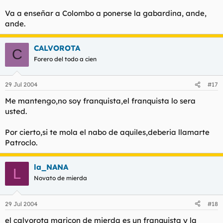
Va a enseñar a Colombo a ponerse la gabardina, ande,
ande.
CALVOROTA
C
Forero del todo a cien
29 Jul 2004
#17
Me mantengo,no soy franquista,el franquista lo sera
usted.
Por cierto,si te mola el nabo de aquiles,deberia llamarte
Patroclo.
la_NANA
L
Novato de mierda
29 Jul 2004
#18
el calvorota maricon de mierda es un franquista y la