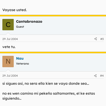
Vayase usted.
Cantabronazo
C
Guest
29 Jul 2004
#3
vete tu.
Nau
N
Veterano
29 Jul 2004
#4
si sigues asi, no sera ella kien se vaya donde sea...
no es wen camino mi pekeño saltamontes, el ke estas
siguiendo...