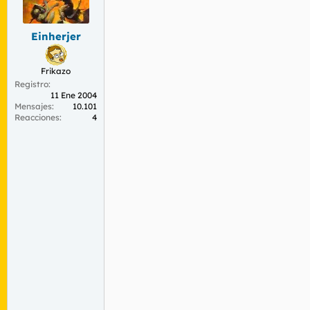
Einherjer
Frikazo
Registro
11 Ene 2004
Mensajes
10.101
Reacciones
4