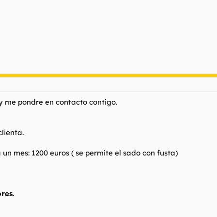
 y me pondre en contacto contigo.
lienta.
un mes: 1200 euros ( se permite el sado con fusta)
ores
.