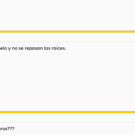
elo y no se repasan las raices.
uros???