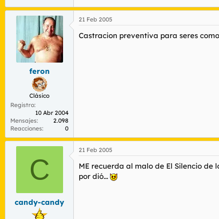
21 Feb 2005
Castracion preventiva para seres co
feron
Clásico
Registro
10 Abr 2004
Mensajes
2.098
Reacciones
0
21 Feb 2005
C
ME recuerda al malo de El Silencio de l
por dió...
candy-candy