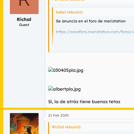
kakel rebuznó:
Richal
Se anuncia en el foro de meristation
Guest
https://zonaforo.meristation.com/foro
:?
Sí, la de atrás tiene buenas tetas
21 Feb 2005
Richal rebuznó: