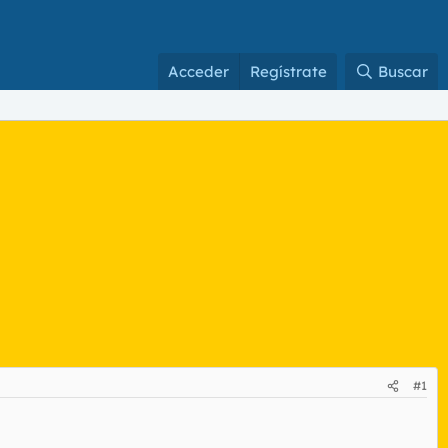
Acceder
Regístrate
Buscar
#1