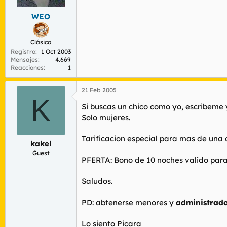
WEO
Clásico
Registro
1 Oct 2003
Mensajes
4.669
Reacciones
1
21 Feb 2005
K
Si buscas un chico como yo, escribeme
Solo mujeres.
Tarificacion especial para mas de una c
kakel
Guest
PFERTA: Bono de 10 noches valido para 
Saludos.
PD: abtenerse menores y
administrad
Lo siento Picara