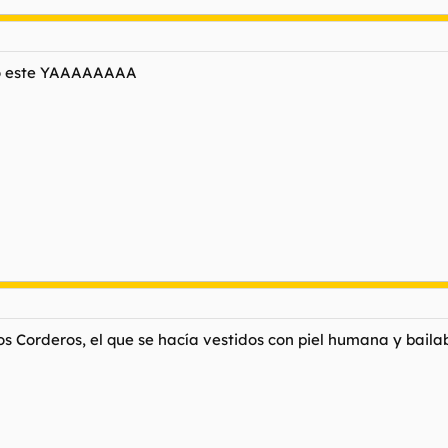
mo este YAAAAAAAA
os Corderos, el que se hacía vestidos con piel humana y baila