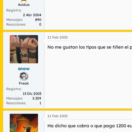
Asiduo
Registro
2 Abr 2004
Mensajes
890
Reacciones
0
21 Feb 2005
No me gustan los tipos que se tiñen el p
snow
Freak
Registro
13 Dic 2003
Mensajes
5.359
Reacciones
1
21 Feb 2005
Ha dicho que cobra o que paga 1200 e