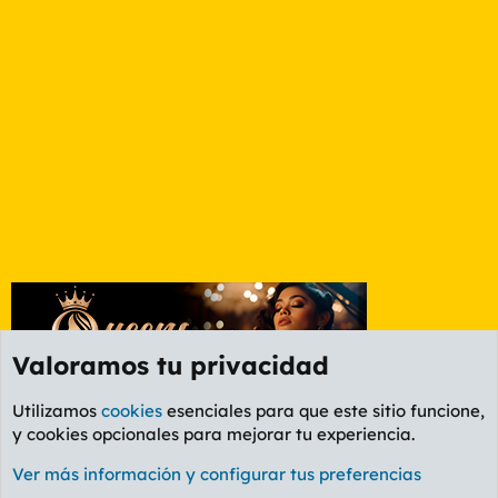
Valoramos tu privacidad
Utilizamos
cookies
esenciales para que este sitio funcione,
y cookies opcionales para mejorar tu experiencia.
Foro Cine
Ver más información y configurar tus preferencias
Cookies
PL OLDSTYLE AMARILLO