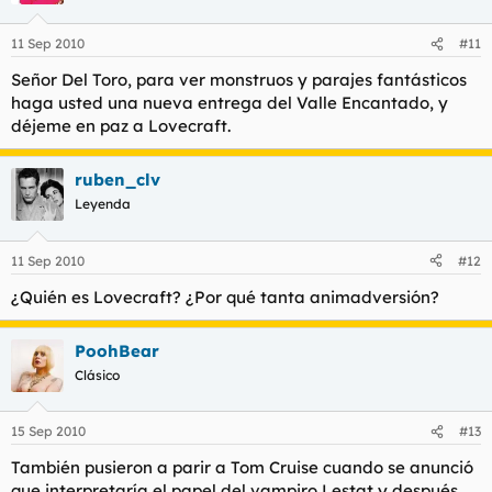
11 Sep 2010
#11
Señor Del Toro, para ver monstruos y parajes fantásticos
haga usted una nueva entrega del Valle Encantado, y
déjeme en paz a Lovecraft.
ruben_clv
Leyenda
11 Sep 2010
#12
¿Quién es Lovecraft? ¿Por qué tanta animadversión?
PoohBear
Clásico
15 Sep 2010
#13
También pusieron a parir a Tom Cruise cuando se anunció
que interpretaría el papel del vampiro Lestat y después