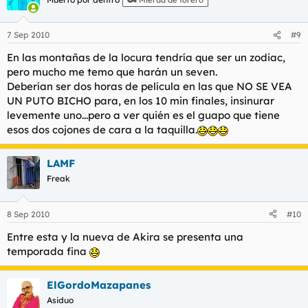
7 Sep 2010
#9
En las montañas de la locura tendría que ser un zodiac,
pero mucho me temo que harán un seven.
Deberían ser dos horas de película en las que NO SE VEA
UN PUTO BICHO para, en los 10 min finales, insinurar
levemente uno...pero a ver quién es el guapo que tiene
esos dos cojones de cara a la taquilla.
LAMF
Freak
8 Sep 2010
#10
Entre esta y la nueva de Akira se presenta una
temporada fina
ElGordoMazapanes
Asiduo