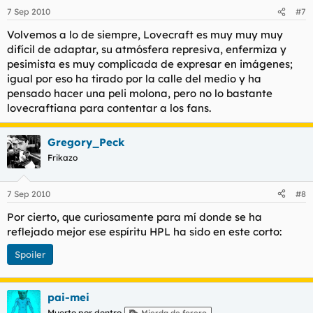
7 Sep 2010
#7
Volvemos a lo de siempre, Lovecraft es muy muy muy
difícil de adaptar, su atmósfera represiva, enfermiza y
pesimista es muy complicada de expresar en imágenes;
igual por eso ha tirado por la calle del medio y ha
pensado hacer una peli molona, pero no lo bastante
lovecraftiana para contentar a los fans.
Gregory_Peck
Frikazo
7 Sep 2010
#8
Por cierto, que curiosamente para mí donde se ha
reflejado mejor ese espíritu HPL ha sido en este corto:
Spoiler
pai-mei
Muerto por dentro
Mierda de forero