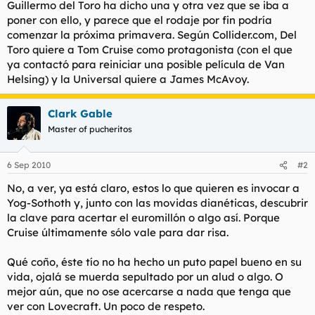
Guillermo del Toro ha dicho una y otra vez que se iba a
poner con ello, y parece que el rodaje por fin podría
comenzar la próxima primavera. Según Collider.com, Del
Toro quiere a Tom Cruise como protagonista (con el que
ya contactó para reiniciar una posible película de Van
Helsing) y la Universal quiere a James McAvoy.
Clark Gable
Master of pucheritos
6 Sep 2010
#2
No, a ver, ya está claro, estos lo que quieren es invocar a
Yog-Sothoth y, junto con las movidas dianéticas, descubrir
la clave para acertar el euromillón o algo así. Porque
Cruise últimamente sólo vale para dar risa.
Qué coño, éste tío no ha hecho un puto papel bueno en su
vida, ojalá se muerda sepultado por un alud o algo. O
mejor aún, que no ose acercarse a nada que tenga que
ver con Lovecraft. Un poco de respeto.