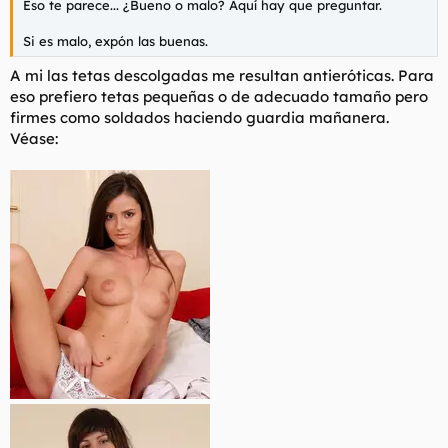
Eso te parece... ¿Bueno o malo? Aquí hay que preguntar.
Si es malo, expón las buenas.
A mi las tetas descolgadas me resultan antieróticas. Para
eso prefiero tetas pequeñas o de adecuado tamaño pero
firmes como soldados haciendo guardia mañanera.
Véase: