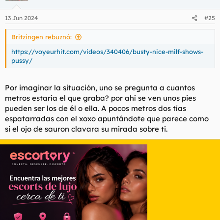
13 Jun 2024
#25
Britzingen rebuznó:
https://voyeurhit.com/videos/340406/busty-nice-milf-shows-
pussy/
Por imaginar la situación, uno se pregunta a cuantos
metros estaría el que graba? por ahí se ven unos pies
pueden ser los de él o ella. A pocos metros dos tías
espatarradas con el xoxo apuntándote que parece como
si el ojo de sauron clavara su mirada sobre ti.