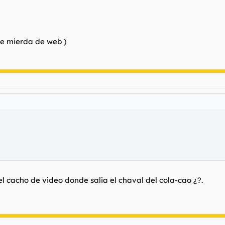
que mierda de web )
 el cacho de video donde salia el chaval del cola-cao ¿?.