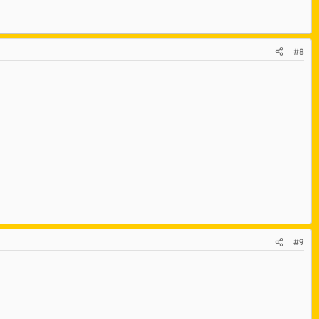
#8
#9