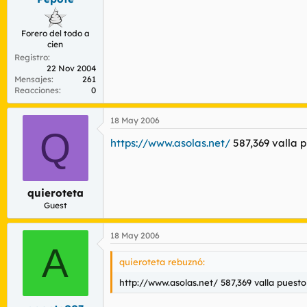
Forero del todo a
cien
Registro
22 Nov 2004
Mensajes
261
Reacciones
0
18 May 2006
Q
https://www.asolas.net/
587,369 valla 
quieroteta
Guest
18 May 2006
A
quieroteta rebuznó:
http://www.asolas.net/ 587,369 valla pues