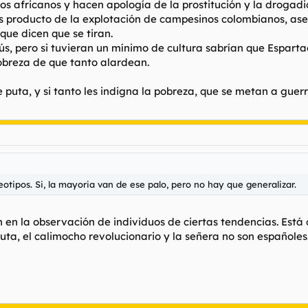
os africanos y hacen apología de la prostitución y la drogadi
s producto de la explotación de campesinos colombianos, ases
que dicen que se tiran.
sús, pero si tuvieran un mínimo de cultura sabrían que Espart
obreza de que tanto alardean.
 puta, y si tanto les indigna la pobreza, que se metan a guerri
reotipos. Si, la mayoria van de ese palo, pero no hay que generalizar.
en la observación de individuos de ciertas tendencias. Está c
auta, el calimocho revolucionario y la señera no son españoles