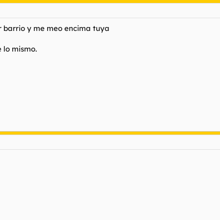
or barrio y me meo encima tuya
 lo mismo.