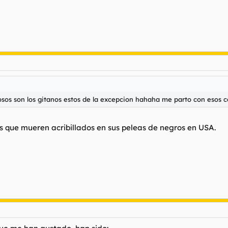
osos son los gitanos estos de la excepcion hahaha me parto con esos c
os que mueren acribillados en sus peleas de negros en USA.