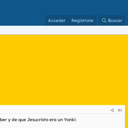
Acceder
Regístrate
Buscar
#1
ber y de que Jesucristo era un Yonki: