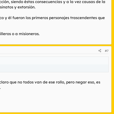
cción, siendo éstas consecuencias y a la vez causas de la
inatos y extorsión.
aco y él fueron los primeros personajes trascendentes que
lleros o a misioneros.
#7
laro que no todos van de ese rollo, pero negar eso, es
.