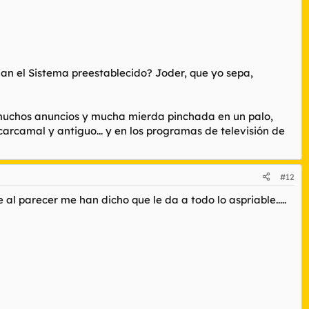
cian el Sistema preestablecido? Joder, que yo sepa,
, muchos anuncios y mucha mierda pinchada en un palo,
carcamal y antiguo... y en los programas de televisión de
#12
al parecer me han dicho que le da a todo lo aspriable.....