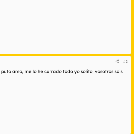
#2
puto amo, me lo he currado todo yo solito, vosotros sois