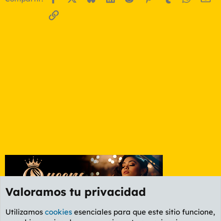
Enlace
Valoramos tu privacidad
Utilizamos
cookies
esenciales para que este sitio funcione,