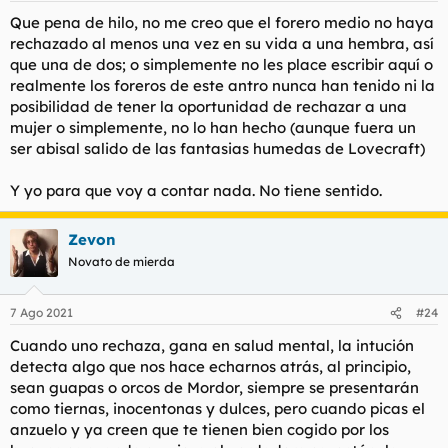
Que pena de hilo, no me creo que el forero medio no haya
rechazado al menos una vez en su vida a una hembra, así
que una de dos; o simplemente no les place escribir aquí o
realmente los foreros de este antro nunca han tenido ni la
posibilidad de tener la oportunidad de rechazar a una
mujer o simplemente, no lo han hecho (aunque fuera un
ser abisal salido de las fantasias humedas de Lovecraft)
Y yo para que voy a contar nada. No tiene sentido.
Zevon
Novato de mierda
7 Ago 2021
#24
Cuando uno rechaza, gana en salud mental, la intución
detecta algo que nos hace echarnos atrás, al principio,
sean guapas o orcos de Mordor, siempre se presentarán
como tiernas, inocentonas y dulces, pero cuando picas el
anzuelo y ya creen que te tienen bien cogido por los