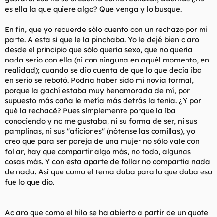
es ella la que quiere algo? Que venga y lo busque.
En fin, que yo recuerde sólo cuento con un rechazo por mi
parte. A esta sí que le la pinchaba. Yo le dejé bien claro
desde el principio que sólo quería sexo, que no quería
nada serio con ella (ni con ninguna en aquél momento, en
realidad); cuando se dio cuenta de que lo que decía iba
en serio se rebotó. Podría haber sido mi novia formal,
porque la gachí estaba muy henamorada de mí, por
supuesto más caña le metía más detrás la tenía. ¿Y por
qué la rechacé? Pues simplemente porque la iba
conociendo y no me gustaba, ni su forma de ser, ni sus
pamplinas, ni sus "aficiones" (nótense las comillas), yo
creo que para ser pareja de una mujer no sólo vale con
follar, hay que compartir algo más, no todo, algunas
cosas más. Y con esta aparte de follar no compartía nada
de nada. Así que como el tema daba para lo que daba eso
fue lo que dio.
Aclaro que como el hilo se ha abierto a partir de un quote