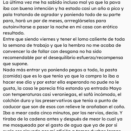
La última vez me ha sabido incluso mal ya que la pava
iba con buena intención y ha estado casi un año a pico y
pala tratando de agradar y poniendo todo de su parte
para, hará un par de meses, arrreglárselas para
autoinvitarse a pasar la noche en mi casa con erótico
resultado.
Entre que siendo viernes y tener el lomo caliente de toda
la semana de trabajo y que la hembra no me acaba de
convencer lo de follar con desgana no ha sido
recomendable por el desequilibrio esfuerzo/recompensa
que supone.
Nada más entrar ya poniendo pegas a todo, la pasta
(comida) que es lo que tenía ya que la compra la iba a
hacer ese día y por estar ella esperando no pude no le
gusta, la casa le parecía fría estando ya entrado Mayo
con temperaturas casi veraniegas, el sofá incómodo, el
colchón duro y los preservativos que tenía a punto de
caducar que son de esos con relieve le arañaban el coño.
Iba a mear cada cinco minutos, por los nervios, decía. Y
tiraba de la cadena antes y después de mear lo cual ya
me mosqueada por el gasto de agua que ya de por sí