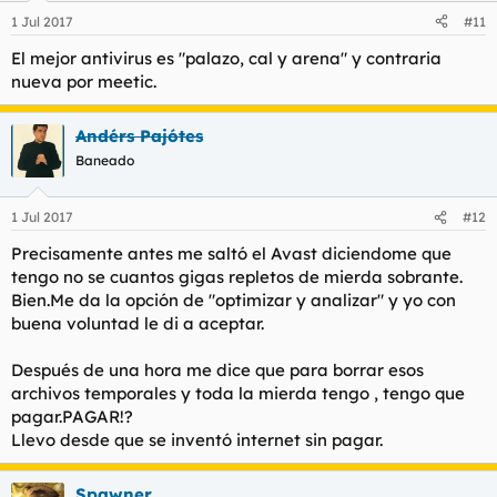
1 Jul 2017
#11
El mejor antivirus es "palazo, cal y arena" y contraria
nueva por meetic.
Andérs Pajótes
Baneado
1 Jul 2017
#12
Precisamente antes me saltó el Avast diciendome que
tengo no se cuantos gigas repletos de mierda sobrante.
Bien.Me da la opción de "optimizar y analizar" y yo con
buena voluntad le di a aceptar.
Después de una hora me dice que para borrar esos
archivos temporales y toda la mierda tengo , tengo que
pagar.PAGAR!?
Llevo desde que se inventó internet sin pagar.
Spawner