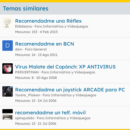
Temas similares
Recomendadme una Réflex
ElAldeano
Foro Informática y Videojuegos
Masunos
153
4 Feb 2015
Recomendadme en BCN
D
deiv
Foro General
Masunos
16
13 Ago 2011
Virus Malote del Copónch: XP ANTIVIRUS
PERVERTMAN
Foro Informática y Videojuegos
Masunos
8
20 Ago 2008
Recomendadme un joystick ARCADE para PC
Torete_Plisken
Foro Informática y Videojuegos
Masunos
13
24 Jul 2006
recomendadme un telf. móvil
ojetepalido
Foro Informática y Videojuegos
Masunos
13
21 Jul 2006