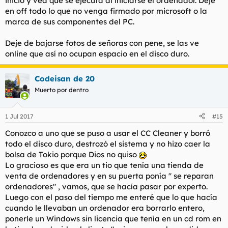
inicio y vea qué se ejecuta al iniciarse el ordenador. Deje
en off todo lo que no venga firmado por microsoft o la
marca de sus componentes del PC.
Deje de bajarse fotos de señoras con pene, se las ve
online que así no ocupan espacio en el disco duro.
Codeisan de 20
Muerto por dentro
1 Jul 2017
#15
Conozco a uno que se puso a usar el CC Cleaner y borró
todo el disco duro, destrozó el sistema y no hizo caer la
bolsa de Tokio porque Dios no quiso
Lo gracioso es que era un tio que tenía una tienda de
venta de ordenadores y en su puerta ponía " se reparan
ordenadores" , vamos, que se hacía pasar por experto.
Luego con el paso del tiempo me enteré que lo que hacía
cuando le llevaban un ordenador era borrarlo entero,
ponerle un Windows sin licencia que tenía en un cd rom en