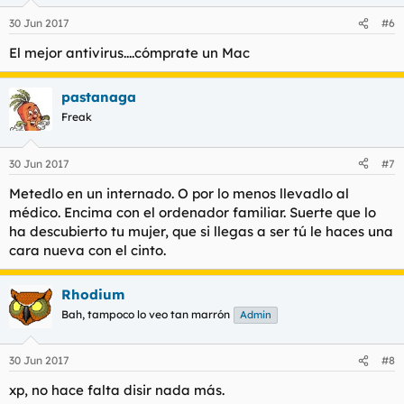
30 Jun 2017
#6
El mejor antivirus....cómprate un Mac
pastanaga
Freak
30 Jun 2017
#7
Metedlo en un internado. O por lo menos llevadlo al
médico. Encima con el ordenador familiar. Suerte que lo
ha descubierto tu mujer, que si llegas a ser tú le haces una
cara nueva con el cinto.
Rhodium
Bah, tampoco lo veo tan marrón
Admin
30 Jun 2017
#8
xp, no hace falta disir nada más.