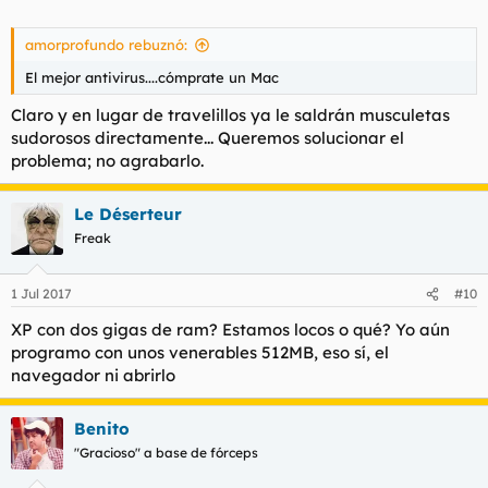
amorprofundo rebuznó:
El mejor antivirus....cómprate un Mac
Claro y en lugar de travelillos ya le saldrán musculetas
sudorosos directamente... Queremos solucionar el
problema; no agrabarlo.
Le Déserteur
Freak
1 Jul 2017
#10
XP con dos gigas de ram? Estamos locos o qué? Yo aún
programo con unos venerables 512MB, eso sí, el
navegador ni abrirlo
Benito
"Gracioso" a base de fórceps