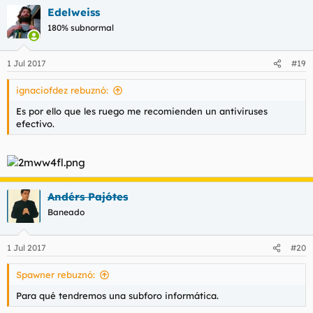
Edelweiss
180% subnormal
1 Jul 2017
#19
ignaciofdez rebuznó:
Es por ello que les ruego me recomienden un antiviruses
efectivo.
Andérs Pajótes
Baneado
1 Jul 2017
#20
Spawner rebuznó:
Para qué tendremos una subforo informática.