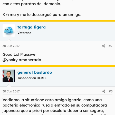
con estos paratos del demonio.
K♂rma y me lo descargué para un amigo.
tortuga ligera
Veterano
30 Jun 2017
#2
Good Lol Massive
@yonky amanerado
general bastardo
Tuneador en HERTE
30 Jun 2017
#3
Vediamo la situazione caro amigo ignazio, como una
bacteria electronica rusa a entrado en su computadora
japonesa que a priori por obsoleta deberia ser segura,