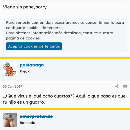
s
Viene sin pene, sorry.
:
Para ver este contenido, necesitaremos su consentimiento para
configurar cookies de terceros.
Para obtener información más detallada, consulte nuestra
página de cookies
.
Aceptar cookies de terceros
pastanaga
Freak
30 Jun 2017
#5
¿¿Qué virus ni qué ocho cuartos?? Aquí lo que pasa es que
tu hijo es un guarro.
amorprofundo
Baneado