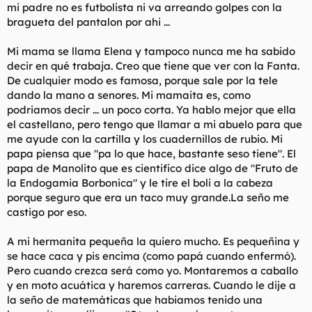
mi padre no es futbolista ni va arreando golpes con la
bragueta del pantalon por ahi ...
Mi mama se llama Elena y tampoco nunca me ha sabido
decir en qué trabaja. Creo que tiene que ver con la Fanta.
De cualquier modo es famosa, porque sale por la tele
dando la mano a senores. Mi mamaita es, como
podriamos decir ... un poco corta. Ya hablo mejor que ella
el castellano, pero tengo que llamar a mi abuelo para que
me ayude con la cartilla y los cuadernillos de rubio. Mi
papa piensa que "pa lo que hace, bastante seso tiene". El
papa de Manolito que es cientifico dice algo de "Fruto de
la Endogamia Borbonica" y le tire el boli a la cabeza
porque seguro que era un taco muy grande.La seño me
castigo por eso.
A mi hermanita pequeña la quiero mucho. Es pequeñina y
se hace caca y pis encima (como papá cuando enfermó).
Pero cuando crezca será como yo. Montaremos a caballo
y en moto acuática y haremos carreras. Cuando le dije a
la seño de matemáticas que habiamos tenido una