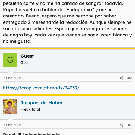
pequeño corte y no me ha parado de sangrar todavia.
Papá ha vuelto a hablar de "Endogamia" y me he
asustado. Bueno, espero que me perdone por haber
entregado 2 meses tarde la redacción. Aunque siempre he
sacado sobresalientes. Espero que no vengan los señores
de negro hoy, cada vez que vienen se pone usted blanca y
no me gusta.
Guest
G
Guest
2 Ene 2005
#2
https://foropl.com/threads/24339/
Jacques de Molay
Freak total
2 Ene 2005
#3
Repe!!!!!!!! :pla :pla :pla :pla