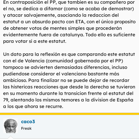
En contraposición el PP, que tambien es su compañero por
el no, se dedica a difamar (como se acaba de demostrar)
y atacar salvajemente, asociando la redaccion del
estatut a un absurdo pacto con ETA, con el único proposito
de obtener votos de mentes simples que procederán
evidentemente fuera de catalunya. Todo ello es suficiente
para votar sí a este estatut.
Un dato para la reflexión es que comparando este estatut
con el de Valencia (comunidad gobernada por el PP)
tampoco se advierten demasiadas diferencias, incluso
pudiendose considerar el valenciano bastante más
ambicioso. Para finalizar no se puede dejar de recordar
las histericas reacciones que desde la derecha se tuvieron
en su momento durante la transicion frente al estatut del
79, alentando los mismos temores a la division de España
a los que ahora se recurre.
caco3
Freak