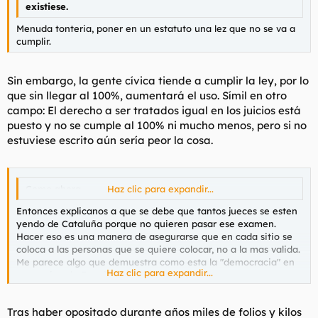
existiese.
Menuda tonteria, poner en un estatuto una lez que no se va a
cumplir.
Sin embargo, la gente cívica tiende a cumplir la ley, por lo
que sin llegar al 100%, aumentará el uso. Símil en otro
campo: El derecho a ser tratados igual en los juicios está
puesto y no se cumple al 100% ni mucho menos, pero si no
estuviese escrito aún sería peor la cosa.
Como ahora.
Haz clic para expandir...
Entonces explicanos a que se debe que tantos jueces se esten
yendo de Cataluña porque no quieren pasar ese examen.
Hacer eso es una manera de asegurarse que en cada sitio se
coloca a las personas que se quiere colocar, no a la mas valida.
Me parece algo que demuestra como esta la "democracia" en
Haz clic para expandir...
esa region de España.
Tras haber opositado durante años miles de folios y kilos