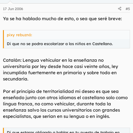
17 Jun 2006
#5
Ya se ha hablado mucho de esto, o sea que seré breve:
pixy rebuznó:
Di que no se podra escolarizar a los niños en Castellano.
Catalán: Lengua vehicular en la enseñanza no
universitaria por ley desde hace casi veinte años, ley
incumplida fuertemente en primaria y sobre todo en
secundaria.
Por el principio de territorialidad mi deseo es que sea
enseñado junto con otros idiomas el castellano solo como
lingua franca, no como vehicular, durante toda la
enseñanza salvo los cursos universitarios con grandes
especialistas, que serían en su lengua o en inglés.
Di que estaras obligado a hablar en tu puesto de trabajo en