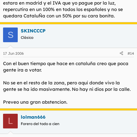
estara en madrid y el IVA que yo pague por la luz,
repercutira en un 100% en todos los españoles y no se
quedara CataluÑa con un 50% por su cara bonita.
SKINCCCP
S
Clásico
17 Jun 2006
#14
Con el buen tiempo que hace en cataluña creo que poca
gente ira a votar.
No se en el resto de la zona, pero aqui donde vivo la
gente se ha ido masivamente. No hay ni dios por la calle.
Preveo una gran abstencion.
lolman666
L
Forero del todo a cien