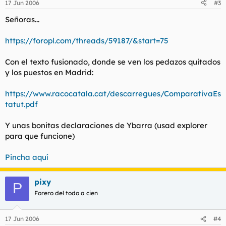
17 Jun 2006
#3
Señoras...
https://foropl.com/threads/59187/&start=75
Con el texto fusionado, donde se ven los pedazos quitados
y los puestos en Madrid:
https://www.racocatala.cat/descarregues/ComparativaEs
tatut.pdf
Y unas bonitas declaraciones de Ybarra (usad explorer
para que funcione)
Pincha aquí
pixy
P
Forero del todo a cien
17 Jun 2006
#4