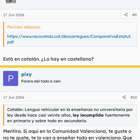
17 Jun 2006
#9
Perineo rebuznó:
https://www.racocatala.cat/descarregues/ComparativaEstatut.
pdf
Está en catalán. ¿Lo hay en castellano?
pixy
P
Forero del todo a cien
17 Jun 2006
#10
Catalán: Lengua vehicular en la enseñanza no universitaria por
ley desde hace casi veinte años,
ley incumplida
fuertemente
en primaria y sobre todo en secundaria.
Mentira. Si aqui en la Comunidad Valenciana, te guste o
no te guste, te lo van a enseñar todo en valenciano. Que