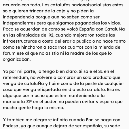
acuerdo con todo. Los catalufos nazionalsocialistas estos
solo quieren trincar de la caja y no piden la
independencia porque aun no saben como ser
independientes pero que sigamos pagandoles los vicios.
Poco se acuerdan de como se volcó España con CataluÑa
en las olimpiadas del 92, cuando mejoraron todas las
infraestructuras a costa del erario publico o no hace tanto
como se hincharon a sacarnos cuartos con la mierda de
forum ese al que no asistio ni la madre de los que lo
organizaban.
Yo por mi parte, lo tengo bien claro. Si sale el SI en el
referendum, no volvere a comprar un solo producto que
venga de cataluÑa y huire como de la peste de cualquier
cosa que venga etiquetada en dialecto catalufo. Eso es
algo que por mucho que esten manteniendo a la
marioneta ZP en el poder, no pueden evitar y espero que
mucha gente haga lo mismo.
Y tambien me alegrare infinito cuando Eon se haga con
Endesa, ya que aunque dejara de ser española, su sede