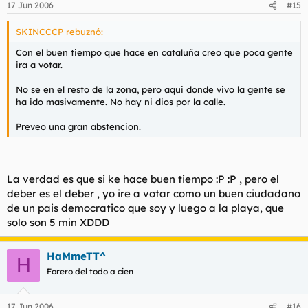
17 Jun 2006
#15
SKINCCCP rebuznó:
Con el buen tiempo que hace en cataluña creo que poca gente
ira a votar.
No se en el resto de la zona, pero aqui donde vivo la gente se
ha ido masivamente. No hay ni dios por la calle.
Preveo una gran abstencion.
La verdad es que si ke hace buen tiempo :P :P , pero el
deber es el deber , yo ire a votar como un buen ciudadano
de un pais democratico que soy y luego a la playa, que
solo son 5 min XDDD
HaMmeTT^
H
Forero del todo a cien
17 Jun 2006
#16