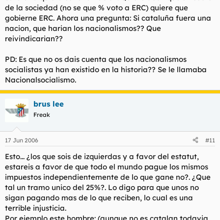
de la sociedad (no se que % voto a ERC) quiere que
gobierne ERC. Ahora una pregunta: Si cataluña fuera una
nacion, que harian los nacionalismos?? Que
reivindicarian??
PD: Es que no os dais cuenta que los nacionalismos
socialistas ya han existido en la historia?? Se le llamaba
Nacionalsocialismo.
brus lee
Freak
17 Jun 2006
#11
Esto... ¿los que sois de izquierdas y a favor del estatut,
estareis a favor de que todo el mundo pague los mismos
impuestos independientemente de lo que gane no?. ¿Que
tal un tramo unico del 25%?. Lo digo para que unos no
sigan pagando mas de lo que reciben, lo cual es una
terrible injusticia.
Por ejemplo este hombre: (aunque no es catalan todavia