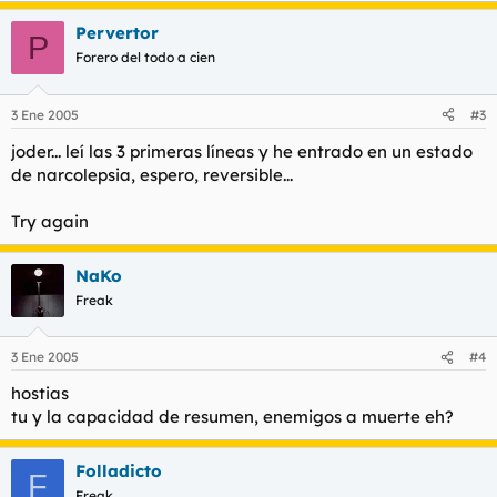
Pervertor
P
Forero del todo a cien
3 Ene 2005
#3
joder... leí las 3 primeras líneas y he entrado en un estado
de narcolepsia, espero, reversible...
Try again
NaKo
Freak
3 Ene 2005
#4
hostias
tu y la capacidad de resumen, enemigos a muerte eh?
Folladicto
F
Freak