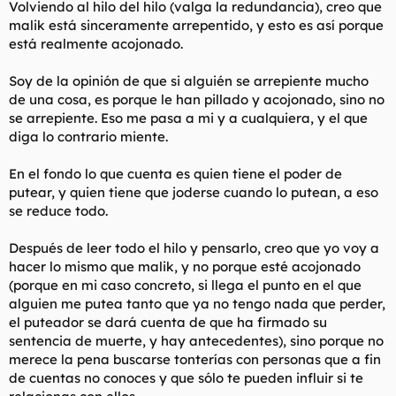
Volviendo al hilo del hilo (valga la redundancia), creo que
malik está sinceramente arrepentido, y esto es así porque
está realmente acojonado.
Soy de la opinión de que si alguién se arrepiente mucho
de una cosa, es porque le han pillado y acojonado, sino no
se arrepiente. Eso me pasa a mi y a cualquiera, y el que
diga lo contrario miente.
En el fondo lo que cuenta es quien tiene el poder de
putear, y quien tiene que joderse cuando lo putean, a eso
se reduce todo.
Después de leer todo el hilo y pensarlo, creo que yo voy a
hacer lo mismo que malik, y no porque esté acojonado
(porque en mi caso concreto, si llega el punto en el que
alguien me putea tanto que ya no tengo nada que perder,
el puteador se dará cuenta de que ha firmado su
sentencia de muerte, y hay antecedentes), sino porque no
merece la pena buscarse tonterías con personas que a fin
de cuentas no conoces y que sólo te pueden influir si te