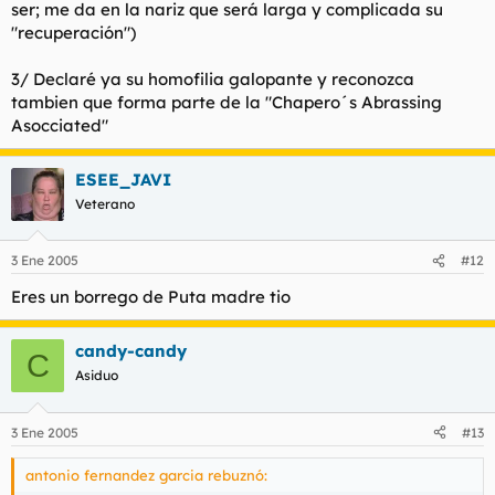
ser; me da en la nariz que será larga y complicada su
"recuperación")
3/ Declaré ya su homofilia galopante y reconozca
tambien que forma parte de la "Chapero´s Abrassing
Asocciated"
ESEE_JAVI
Veterano
3 Ene 2005
#12
Eres un borrego de Puta madre tio
candy-candy
C
Asiduo
3 Ene 2005
#13
antonio fernandez garcia rebuznó: