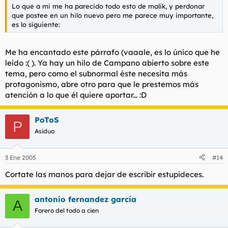
Lo que a mi me ha parecido todo esto de malik, y perdonar
que postee en un hilo nuevo pero me parece muy importante,
es lo siguiente:
Me ha encantado este párrafo (vaaale, es lo único que he
leído :( ). Ya hay un hilo de Campano abierto sobre este
tema, pero como el subnormal éste necesita más
protagonismo, abre otro para que le prestemos más
atención a lo que él quiere aportar... :D
PoToS
P
Asiduo
3 Ene 2005
#14
Cortate las manos para dejar de escribir estupideces.
antonio fernandez garcia
A
Forero del todo a cien