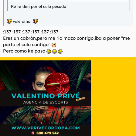
Ke te den por el culo pesado
vale amor
:137 :137 :137 :137 :137 :137
Eres un cabrón,pero me rio mazo contigo,iba a poner "me
parto el culo contigo"
Pero como ke paso