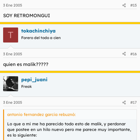
3 Ene 2005
#15
SOY RETROMONGUI
tokachinchiya
T
Forero del todo a cien
3 Ene 2005
#16
quien es malik?????
pepi_juani
Freak
3 Ene 2005
#17
antonio fernandez garcia rebuznó:
Lo que a mi me ha parecido todo esto de malik, y perdonar
que postee en un hilo nuevo pero me parece muy importante,
es lo siguiente: