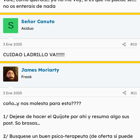
no os enterais de nada
Señor Canuto
S
Asiduo
3 Ene 2005
#10
CUIDAO LADRILLO VA!!!!!!!
James Moriarty
Freak
3 Ene 2005
#11
coño...y nos molesta para esto????
1/ Dejese de hacer el Quijote por ahi y resuma algo sus
post. So brasas...
2/ Busquese un buen psico-terapeuta (de oferta si puede