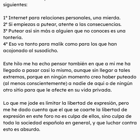
siguientes:
1º Internet para relaciones personales, una mierda.
2º Si empiezas a putear, atente a las consecuencias.
3º Putear así sin más a alguien que no conoces es una
tontería.
4º Eso va tanto para malik como para los que han
acojonado al susodicho.
Este hilo me ha echo pensar también en que a mi me ha
llegado a pasar casi lo mismo, aunque sin llegar a tales
extremos, porque en ningún momento creo haber puteado
(al menos conscientemente) a nadie de aqui o de ningún
otro sitio para que le afecte en su vida privada.
Lo que me jode es limitar la libertad de expresión, pero
me he dado cuenta que el que se coarte la libertad de
expresión en este foro no es culpa de ellos, sino culpa de
toda la sociedad española en general, y que luchar contra
esto es absurdo.