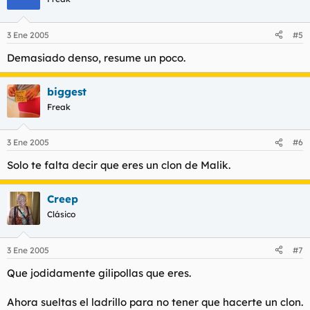
3 Ene 2005
#5
Demasiado denso, resume un poco.
biggest
Freak
3 Ene 2005
#6
Solo te falta decir que eres un clon de Malik.
Creep
Clásico
3 Ene 2005
#7
Que jodidamente gilipollas que eres.
Ahora sueltas el ladrillo para no tener que hacerte un clon.