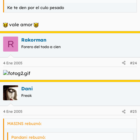
Ke te den por el culo pesado
vale amor
Rakorman
R
Forero del todo a cien
4 Ene 2005
#24
Dani
Freak
4 Ene 2005
#25
MASINS rebuznó:
Pandani rebuznó: