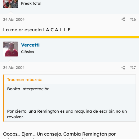
Freak total
24 Abr 2004
#16
La mejor escuela LA C A L L E
Vercetti
Clásico
24 Abr 2004
#17
Trauman rebuznó:
Bonita interpretación.
Por cierto, una Remington es una maquina de escribir, no un
revolver.
Ooops... Ejem... Un consejo. Cambia Remington por