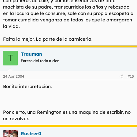
compañeros de cole, y por las enseñanzas de tinte
machista de su padre, transcurridos los años y rebozado
en la locura que le consume, sale con su propia escopeta a
tomar cumplida venganza de todos los que le amargaron
la vida.
Falta lo mejor. La parte de la carniceria.
Trauman
T
Forero del todo a cien
24 Abr 2004
#15
Bonita interpretación.
Por cierto, una Remington es una maquina de escribir, no
un revolver.
Rastrer0