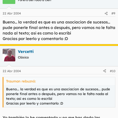
22 Abr 2004
#9
Bueno... la verdad es que es una asociacion de sucesos...
pude ponerle final antes o después, pero vamos no le falta
nada al texto; asi es como lo escribí
Gracias por leerlo y comentarlo :D
Vercetti
Clásico
22 Abr 2004
#10
Trauman rebuznó:
Bueno... la verdad es que es una asociacion de sucesos... pude
ponerle final antes o después, pero vamos no le falta nada al
texto; asi es como lo escribí
Gracias por leerlo y comentarlo :D
Yo también lo he comentado y no me has dado las