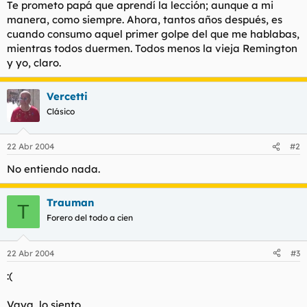
Te prometo papá que aprendí la lección; aunque a mi
manera, como siempre. Ahora, tantos años después, es
cuando consumo aquel primer golpe del que me hablabas,
mientras todos duermen. Todos menos la vieja Remington
y yo, claro.
Vercetti
Clásico
22 Abr 2004
#2
No entiendo nada.
Trauman
T
Forero del todo a cien
22 Abr 2004
#3
:(
Vaya, lo siento.