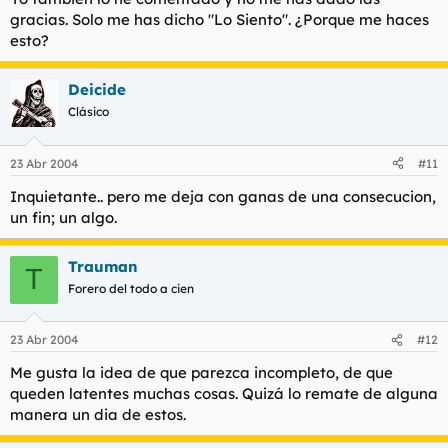
gracias. Solo me has dicho "Lo Siento". ¿Porque me haces
esto?
Deicide
Clásico
23 Abr 2004
#11
Inquietante.. pero me deja con ganas de una consecucion,
un fin; un algo.
Trauman
T
Forero del todo a cien
23 Abr 2004
#12
Me gusta la idea de que parezca incompleto, de que
queden latentes muchas cosas. Quizá lo remate de alguna
manera un dia de estos.