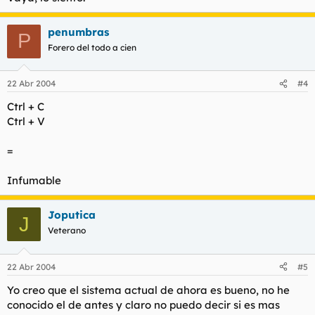
penumbras
P
Forero del todo a cien
22 Abr 2004
#4
Ctrl + C
Ctrl + V
=
Infumable
Joputica
J
Veterano
22 Abr 2004
#5
Yo creo que el sistema actual de ahora es bueno, no he
conocido el de antes y claro no puedo decir si es mas