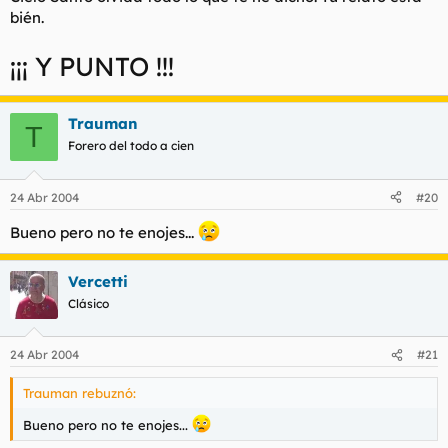
bién.
¡¡¡ Y PUNTO !!!
Trauman
T
Forero del todo a cien
24 Abr 2004
#20
Bueno pero no te enojes...
Vercetti
Clásico
24 Abr 2004
#21
Trauman rebuznó:
Bueno pero no te enojes...