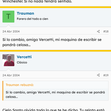
Winchester. Si no nada tendrá sentido.
Trauman
T
Forero del todo a cien
24 Abr 2004
#18
Si lo cambio, amigo Vercetti, mi maquina de escribir se
pondrá celosa...
Vercetti
Clásico
24 Abr 2004
#19
Trauman rebuznó:
Si lo cambio, amigo Vercetti, mi maquina de escribir se pondrá
celosa...
Cielo Santo olvida todo lo que te he dicho. Tu relato está