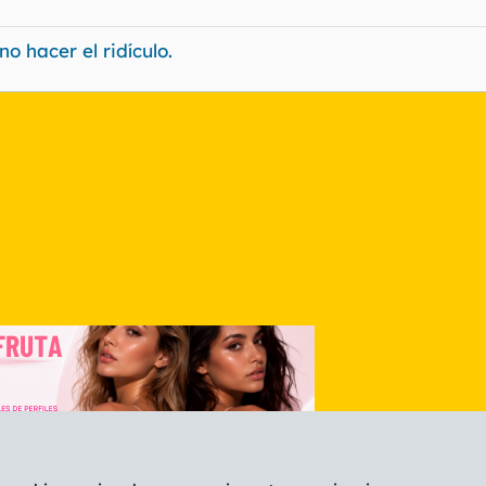
o hacer el ridículo.
nlace