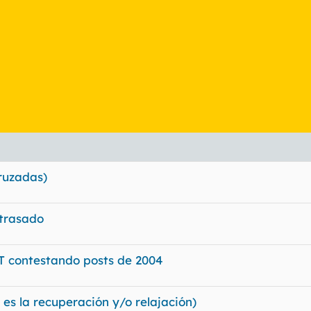
cruzadas)
etrasado
TT contestando posts de 2004
iz es la recuperación y/o relajación)