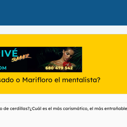
sado o Marifloro el mentalista?
to de cerdillas?¿Cuál es el más carismático, el más entrañabl